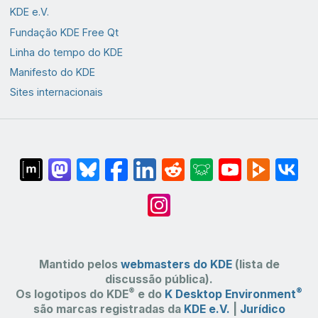
KDE e.V.
Fundação KDE Free Qt
Linha do tempo do KDE
Manifesto do KDE
Sites internacionais
Mantido pelos
webmasters do KDE
(lista de
discussão pública).
®
®
Os logotipos do KDE
e do
K Desktop Environment
são marcas registradas da
KDE e.V.
|
Jurídico