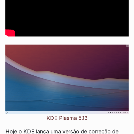
KDE Plasma 5.13
Hoje o KDE lança uma versão de correção de