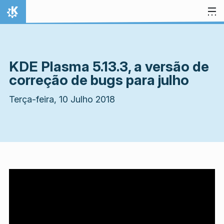
Ir para o conteúdo
Início
KDE Plasma 5.13.3, a versão de
correção de bugs para julho
Terça-feira, 10 Julho 2018