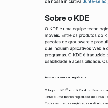
da nossa iniciativa
Junte-se ao
Sobre o KDE
O KDE é uma equipe tecnológica 
móveis. Entre os produtos do K
pacotes de groupware e produtiv
que incluem aplicativos Web e d
programas. O KDE é traduzido p
usabilidade e acessibilidade. 
Avisos de marca registrada.
®
O logo do KDE
e do K Desktop Environme
Linux é uma marca registrada de Linus T
Todas as marcas registradas e direitos 