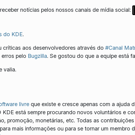
eceber notícias pelos nossos canais de mídia social:
s do KDE
.
 críticas aos desenvolvedores através do
#Canal Matr
 erros pelo
Bugzilla
. Se gostou do que a equipe está f
 valia.
oftware livre
que existe e cresce apenas com a ajuda d
O KDE está sempre procurando novos voluntários e con
, promoção, monetárias, etc. Todas as contribuições
para mais informações ou para se tornar um membro de