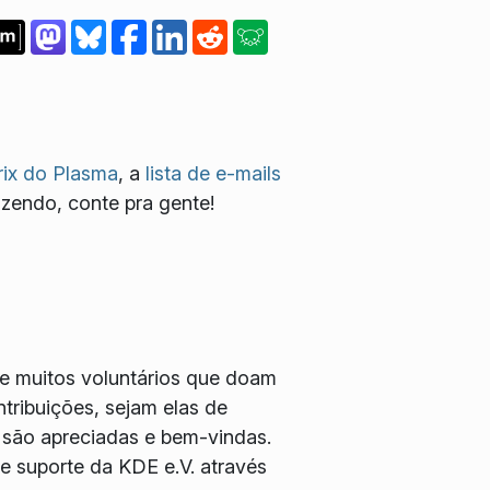
ix do Plasma
, a
lista de e-mails
azendo, conte pra gente!
e muitos voluntários que doam
tribuições, sejam elas de
 são apreciadas e bem-vindas.
 suporte da KDE e.V. através