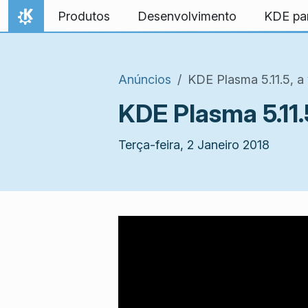
Ir para o conteúdo
Produtos
Desenvolvimento
KDE pa
Início
Anúncios
KDE Plasma 5.11.5, a
KDE Plasma 5.11.
Terça-feira, 2 Janeiro 2018