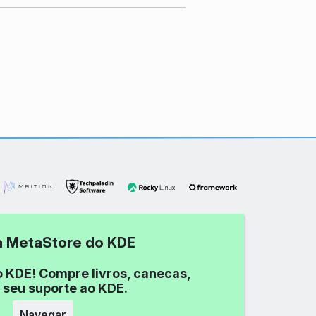
 a MetaStore do KDE
o KDE! Compre livros, canecas,
 seu suporte ao KDE.
Navegar