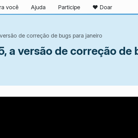
ra você
Ajuda
Participe
❤️ Doar
 versão de correção de bugs para janeiro
5, a versão de correção de 