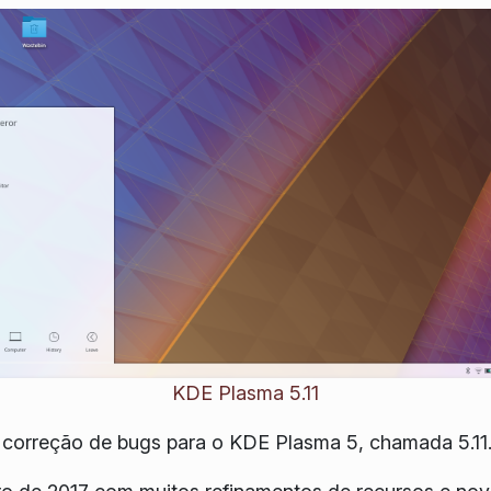
KDE Plasma 5.11
correção de bugs para o KDE Plasma 5, chamada 5.11.