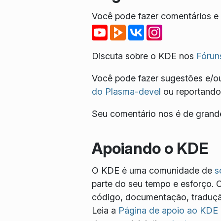
Você pode fazer comentários e r
Discuta sobre o KDE nos
Fórun
Você pode fazer sugestões e/ou
do Plasma-devel
ou reportando
Seu comentário nos é de grande
Apoiando o KDE
O KDE é uma comunidade de
s
parte do seu tempo e esforço. 
código, documentação, tradução
Leia a
Página de apoio ao KDE