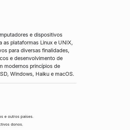
omputadores e dispositivos
 as plataformas Linux e UNIX,
os para diversas finalidades,
ficos e desenvolvimento de
m modernos princípios de
, BSD, Windows, Haiku e macOS.
s e outros países.
tivos donos.