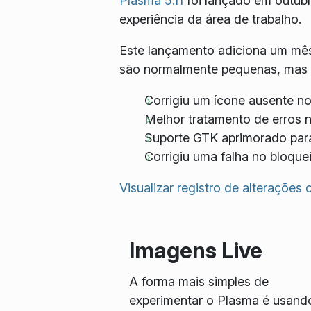
Plasma 5.11
foi lançado em outub
experiência da área de trabalho.
Este lançamento adiciona um mês
são normalmente pequenas, mas i
Corrigiu um ícone ausente n
Melhor tratamento de erros 
Suporte GTK aprimorado par
Corrigiu uma falha no bloque
Visualizar registro de alterações
Imagens Live
A forma mais simples de
experimentar o Plasma é usand