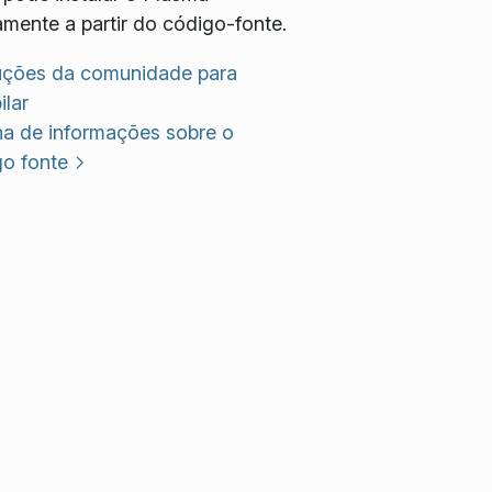
amente a partir do código-fonte.
ruções da comunidade para
lar
na de informações sobre o
go fonte