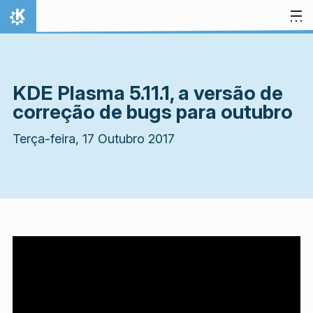
Ir para o conteúdo
Início
KDE Plasma 5.11.1, a versão de
correção de bugs para outubro
Terça-feira, 17 Outubro 2017