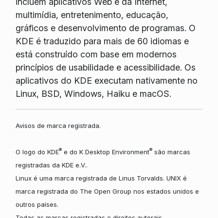
incluem aplicativos Web e da Internet,
multimídia, entretenimento, educação,
gráficos e desenvolvimento de programas. O
KDE é traduzido para mais de 60 idiomas e
está construído com base em modernos
princípios de usabilidade e acessibilidade. Os
aplicativos do KDE executam nativamente no
Linux, BSD, Windows, Haiku e macOS.
Avisos de marca registrada.
®
®
O logo do KDE
e do K Desktop Environment
são marcas
registradas da KDE e.V..
Linux é uma marca registrada de Linus Torvalds. UNIX é
marca registrada do The Open Group nos estados unidos e
outros países.
Todas as marcas registradas e direitos autorais