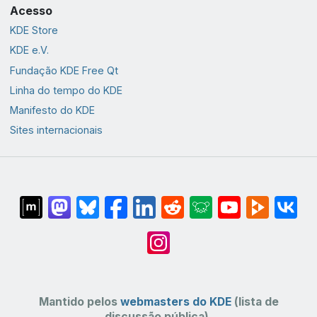
Acesso
KDE Store
KDE e.V.
Fundação KDE Free Qt
Linha do tempo do KDE
Manifesto do KDE
Sites internacionais
Mantido pelos
webmasters do KDE
(lista de
discussão pública).