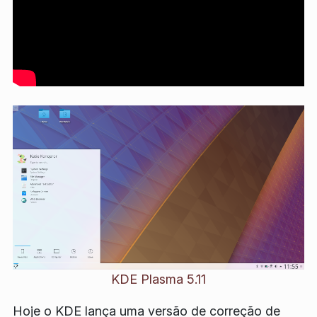
KDE Plasma 5.11
Hoje o KDE lança uma versão de correção de