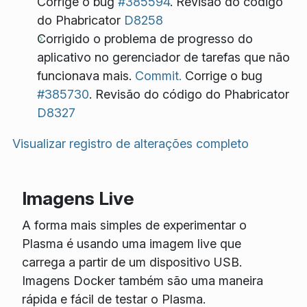
Corrige o bug
#385594
. Revisão do código
do Phabricator
D8258
Corrigido o problema de progresso do
aplicativo no gerenciador de tarefas que não
funcionava mais.
Commit.
Corrige o bug
#385730
. Revisão do código do Phabricator
D8327
Visualizar registro de alterações completo
Imagens Live
A forma mais simples de experimentar o
Plasma é usando uma imagem live que
carrega a partir de um dispositivo USB.
Imagens Docker também são uma maneira
rápida e fácil de testar o Plasma.