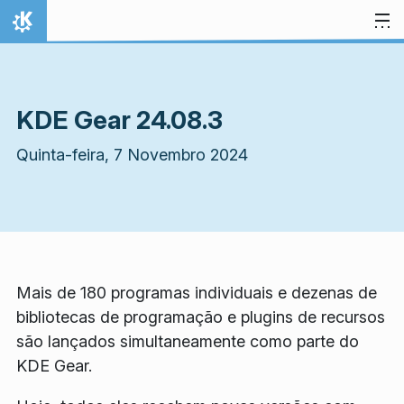
Ir para o conteúdo
Início
KDE Gear 24.08.3
Quinta-feira, 7 Novembro 2024
Mais de 180 programas individuais e dezenas de
bibliotecas de programação e plugins de recursos
são lançados simultaneamente como parte do
KDE Gear.