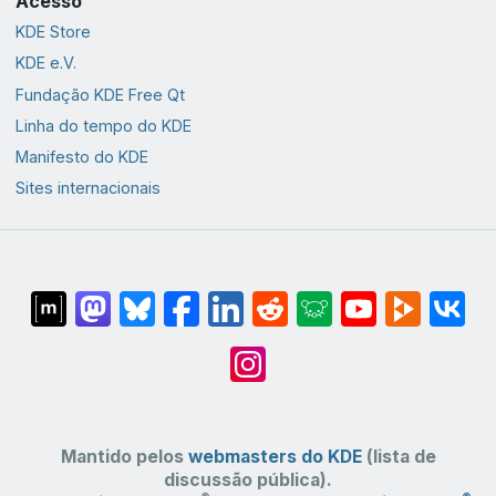
Acesso
KDE Store
KDE e.V.
Fundação KDE Free Qt
Linha do tempo do KDE
Manifesto do KDE
Sites internacionais
Mantido pelos
webmasters do KDE
(lista de
discussão pública).