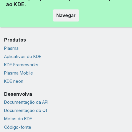
ao KDE.
Navegar
Produtos
Plasma
Aplicativos do KDE
KDE Frameworks
Plasma Mobile
KDE neon
Desenvolva
Documentação da API
Documentação do Qt
Metas do KDE
Código-fonte