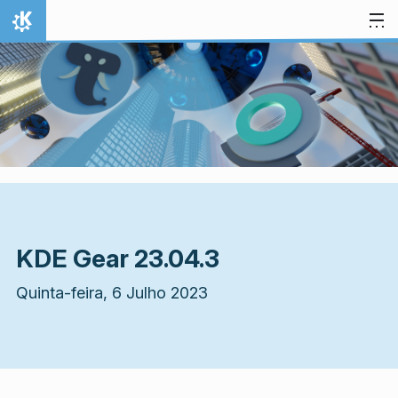
Ir para o conteúdo
Início
KDE Gear 23.04.3
Quinta-feira, 6 Julho 2023