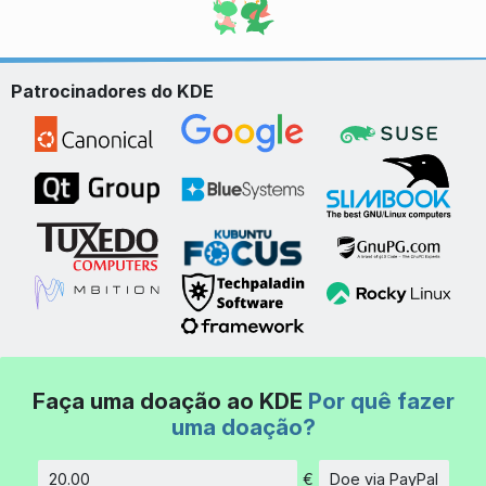
Patrocinadores do KDE
Faça uma doação ao KDE
Por quê fazer
uma doação?
€
Doe via PayPal