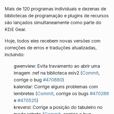
Mais de 120 programas individuais e dezenas de
bibliotecas de programação e plugins de recursos
são lançados simultaneamente como parte do
KDE Gear.
Hoje, todos eles recebem novas versões com
correções de erros e traduções atualizadas,
incluindo:
gwenview: Evita travamento ao abrir uma
imagem .nef na biblioteca exiv2 (
Commit
,
corrige o bug
#470880
)
kalendar: Corrige alguns problemas com
lembretes (
Commit
, corrige os bugs
#470288
e
#470525
)
kreversi: Corrige a posição do tabuleiro no