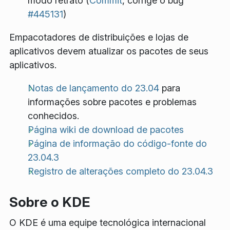
modo retrato (
Commit
, corrige o bug
#445131
)
Empacotadores de distribuições e lojas de
aplicativos devem atualizar os pacotes de seus
aplicativos.
Notas de lançamento do 23.04
para
informações sobre pacotes e problemas
conhecidos.
Página wiki de download de pacotes
Página de informação do código-fonte do
23.04.3
Registro de alterações completo do 23.04.3
Sobre o KDE
O KDE é uma equipe tecnológica internacional