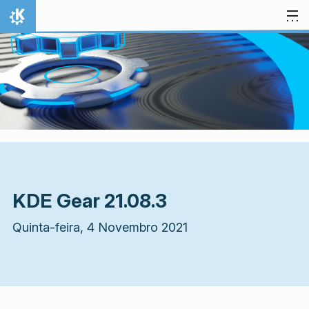
Ir para o conteúdo
Início
KDE Gear 21.08.3
Quinta-feira, 4 Novembro 2021