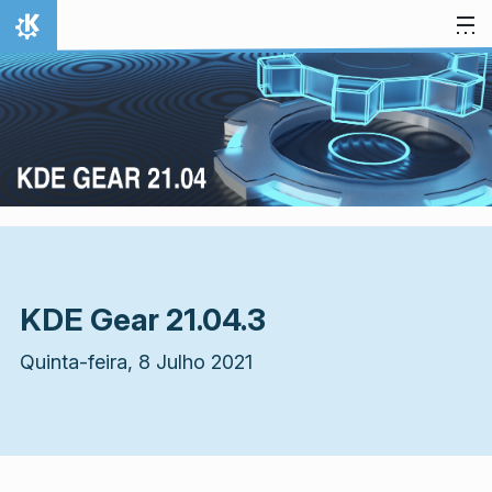
Ir para o conteúdo
Início
KDE Gear 21.04.3
Quinta-feira, 8 Julho 2021