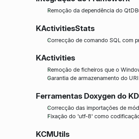
Remoção da dependência do QtDB
KActivitiesStats
Correcção de comando SQL com pro
KActivities
Remoção de ficheiros que o Window
Garantia de armazenamento do URI 
Ferramentas Doxygen do K
Correcção das importações de mód
Fixação do 'utf-8' como codificação
KCMUtils