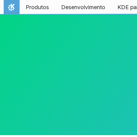
Ir para o conteúdo
Produtos
Desenvolvimento
KDE pa
Início