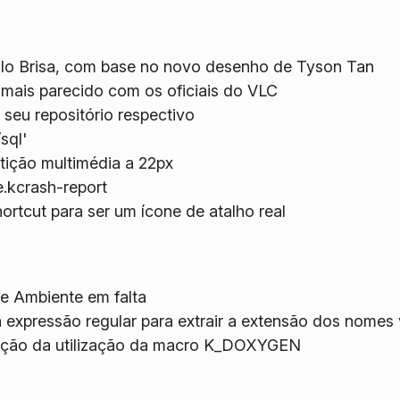
ilo Brisa, com base no novo desenho de Tyson Tan
mais parecido com os oficiais do VLC
 seu repositório respectivo
sql'
tição multimédia a 22px
e.kcrash-report
rtcut para ser um ícone de atalho real
e Ambiente em falta
xpressão regular para extrair a extensão dos nomes 
ção da utilização da macro K_DOXYGEN