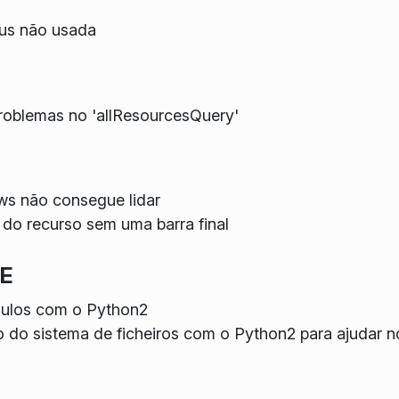
us não usada
blemas no 'allResourcesQuery'
s não consegue lidar
do recurso sem uma barra final
DE
ulos com o Python2
 do sistema de ficheiros com o Python2 para ajudar n