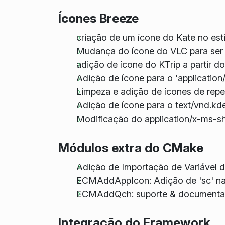
Ícones Breeze
criação de um ícone do Kate no est
Mudança do ícone do VLC para ser 
adição de ícone do KTrip a partir do
Adição de ícone para o 'application/
Limpeza e adição de ícones de repe
Adição de ícone para o text/vnd.kd
Modificação do application/x-ms-sho
Módulos extra do CMake
Adição de Importação de Variável d
ECMAddAppIcon: Adição de 'sc' na e
ECMAddQch: suporte & documenta
Integração do Framework