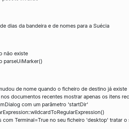
 de dias da bandeira e de nomes para a Suécia
o não existe
o parseUiMarker()
udou de nome quando o ficheiro de destino já existe
 nos documentos recentes mostrar apenas os itens rec
omDialog com um parâmetro 'startDir'
rExpression::wildcardToRegularExpression()
es com Terminal=True no seu ficheiro 'desktop' tratar