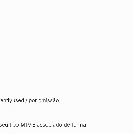
entlyused:/ por omissão
 o seu tipo MIME associado de forma