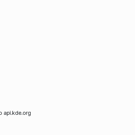
o api.kde.org