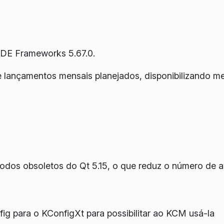
KDE Frameworks 5.67.0.
e lançamentos mensais planejados, disponibilizando m
dos obsoletos do Qt 5.15, o que reduz o número de a
g para o KConfigXt para possibilitar ao KCM usá-la