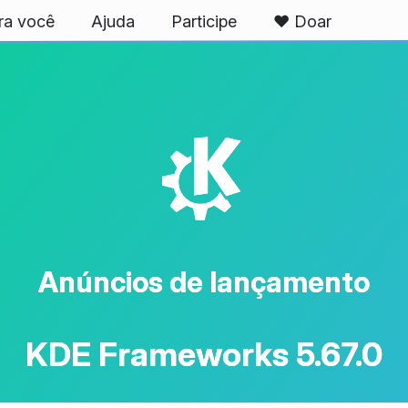
ra você
Ajuda
Participe
❤️ Doar
K
Anúncios de lançamento
KDE Frameworks 5.67.0