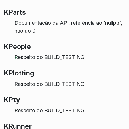
KParts
Documentação da API: referência ao 'nullptr',
não ao 0
KPeople
Respeito do BUILD_TESTING
KPlotting
Respeito do BUILD_TESTING
KPty
Respeito do BUILD_TESTING
KRunner