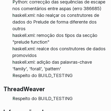
Python: correcção das sequências de escape
nos comentários entre aspas (erro 386685)
haskell.xml: não realçar os construtores de
dados do Prelude de forma diferente dos
outros
haskell.xml: remoção dos tipos da secção
"prelude function"
haskell.xml: realce dos construtores de dados
promovidos
haskell.xml: adição das palavras-chave
'family', 'forall', 'pattern'
Respeito do BUILD_TESTING
ThreadWeaver
Respeito do BUILD_TESTING