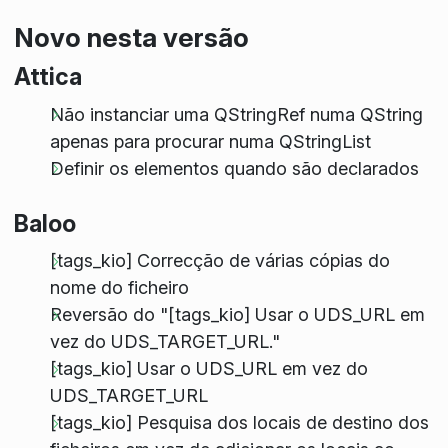
Novo nesta versão
Attica
Não instanciar uma QStringRef numa QString
apenas para procurar numa QStringList
Definir os elementos quando são declarados
Baloo
[tags_kio] Correcção de várias cópias do
nome do ficheiro
Reversão do "[tags_kio] Usar o UDS_URL em
vez do UDS_TARGET_URL."
[tags_kio] Usar o UDS_URL em vez do
UDS_TARGET_URL
[tags_kio] Pesquisa dos locais de destino dos