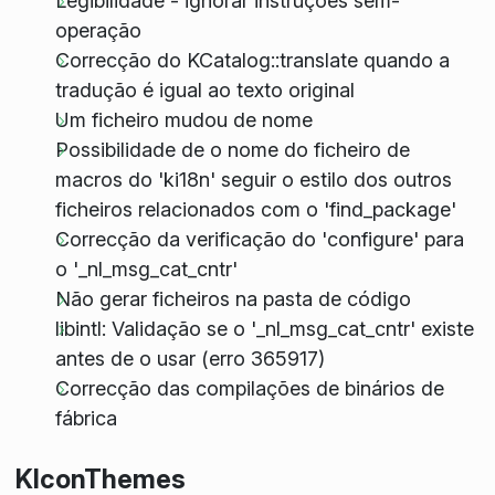
Legibilidade - ignorar instruções sem-
operação
Correcção do KCatalog::translate quando a
tradução é igual ao texto original
Um ficheiro mudou de nome
Possibilidade de o nome do ficheiro de
macros do 'ki18n' seguir o estilo dos outros
ficheiros relacionados com o 'find_package'
Correcção da verificação do 'configure' para
o '_nl_msg_cat_cntr'
Não gerar ficheiros na pasta de código
libintl: Validação se o '_nl_msg_cat_cntr' existe
antes de o usar (erro 365917)
Correcção das compilações de binários de
fábrica
KIconThemes