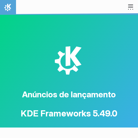
Ir para o conteúdo
Início
K
Anúncios de lançamento
KDE Frameworks 5.49.0