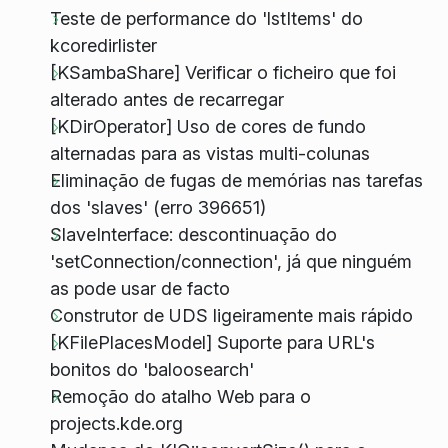
Teste de performance do 'lstItems' do
kcoredirlister
[KSambaShare] Verificar o ficheiro que foi
alterado antes de recarregar
[KDirOperator] Uso de cores de fundo
alternadas para as vistas multi-colunas
Eliminação de fugas de memórias nas tarefas
dos 'slaves' (erro 396651)
SlaveInterface: descontinuação do
'setConnection/connection', já que ninguém
as pode usar de facto
Construtor de UDS ligeiramente mais rápido
[KFilePlacesModel] Suporte para URL's
bonitos do 'baloosearch'
Remoção do atalho Web para o
projects.kde.org