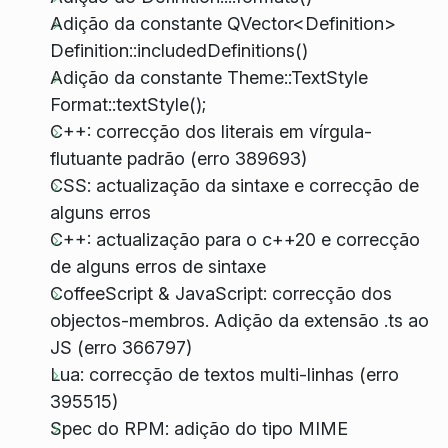
Adição da constante QVector<Definition>
Definition::includedDefinitions()
Adição da constante Theme::TextStyle
Format::textStyle();
C++: correcção dos literais em vírgula-
flutuante padrão (erro 389693)
CSS: actualização da sintaxe e correcção de
alguns erros
C++: actualização para o c++20 e correcção
de alguns erros de sintaxe
CoffeeScript & JavaScript: correcção dos
objectos-membros. Adição da extensão .ts ao
JS (erro 366797)
Lua: correcção de textos multi-linhas (erro
395515)
Spec do RPM: adição do tipo MIME