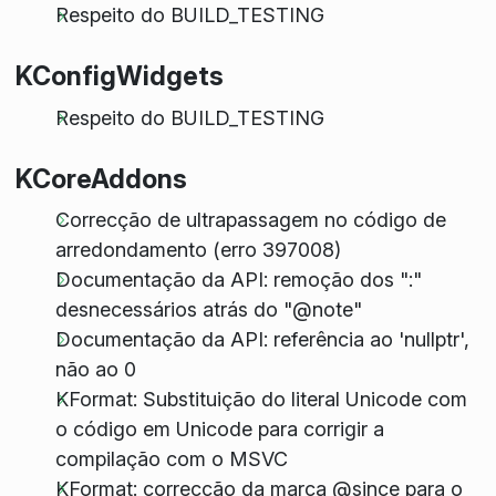
Respeito do BUILD_TESTING
KConfigWidgets
Respeito do BUILD_TESTING
KCoreAddons
Correcção de ultrapassagem no código de
arredondamento (erro 397008)
Documentação da API: remoção dos ":"
desnecessários atrás do "@note"
Documentação da API: referência ao 'nullptr',
não ao 0
KFormat: Substituição do literal Unicode com
o código em Unicode para corrigir a
compilação com o MSVC
KFormat: correcção da marca @since para o