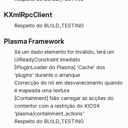
KXmlRpcClient
Respeito do BUILD_TESTING
Plasma Framework
Se um dado elemento for inválido, terá um
UiReadyConstraint imediato
[PluginLoader do Plasma] 'Cache' dos
'plugins' durante o arranque
Correcção do nó em desvanecimento quando
é mapeada uma textura
[Containment] Não carregar as acções do
contentor com a restrição do KIOSK
'plasma/containment_actions'
Respeito do BUILD_TESTING