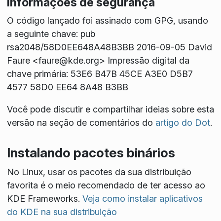
Informações de segurança
O código lançado foi assinado com GPG, usando
a seguinte chave: pub
rsa2048/58D0EE648A48B3BB 2016-09-05 David
Faure <faure@kde.org> Impressão digital da
chave primária: 53E6 B47B 45CE A3E0 D5B7
4577 58D0 EE64 8A48 B3BB
Você pode discutir e compartilhar ideias sobre esta
versão na seção de comentários do
artigo do Dot
.
Instalando pacotes binários
No Linux, usar os pacotes da sua distribuição
favorita é o meio recomendado de ter acesso ao
KDE Frameworks.
Veja como instalar aplicativos
do KDE na sua distribuição