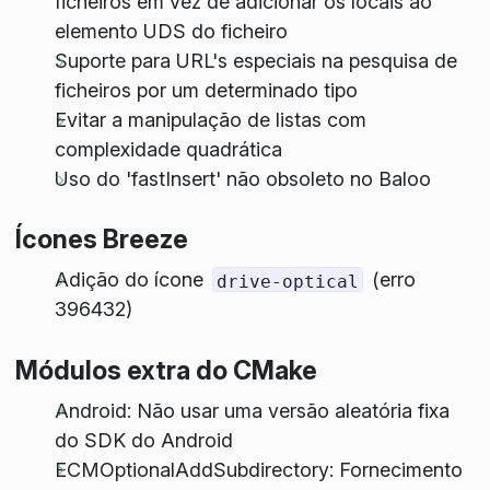
ficheiros em vez de adicionar os locais ao
elemento UDS do ficheiro
Suporte para URL's especiais na pesquisa de
ficheiros por um determinado tipo
Evitar a manipulação de listas com
complexidade quadrática
Uso do 'fastInsert' não obsoleto no Baloo
Ícones Breeze
Adição do ícone
(erro
drive-optical
396432)
Módulos extra do CMake
Android: Não usar uma versão aleatória fixa
do SDK do Android
ECMOptionalAddSubdirectory: Fornecimento