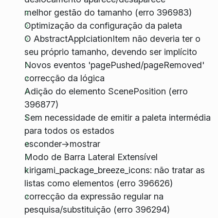
melhor gestão do tamanho (erro 396983)
Optimização da configuração da paleta
O AbstractApplciationItem não deveria ter o
seu próprio tamanho, devendo ser implícito
Novos eventos 'pagePushed/pageRemoved'
correcção da lógica
Adição do elemento ScenePosition (erro
396877)
Sem necessidade de emitir a paleta intermédia
para todos os estados
esconder->mostrar
Modo de Barra Lateral Extensível
kirigami_package_breeze_icons: não tratar as
listas como elementos (erro 396626)
correcção da expressão regular na
pesquisa/substituição (erro 396294)