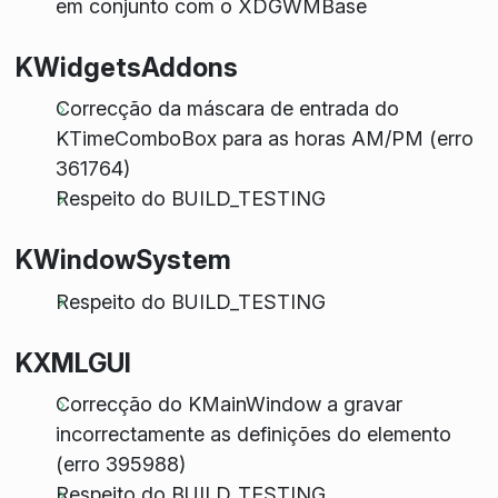
em conjunto com o XDGWMBase
KWidgetsAddons
Correcção da máscara de entrada do
KTimeComboBox para as horas AM/PM (erro
361764)
Respeito do BUILD_TESTING
KWindowSystem
Respeito do BUILD_TESTING
KXMLGUI
Correcção do KMainWindow a gravar
incorrectamente as definições do elemento
(erro 395988)
Respeito do BUILD_TESTING