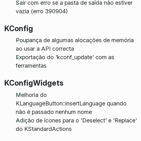
Sair com erro se a pasta de saída não estiver
vazia (erro 390904)
KConfig
Poupança de algumas alocações de memória
ao usar a API correcta
Exportação do 'kconf_update' com as
ferramentas
KConfigWidgets
Melhoria do
KLanguageButton::insertLanguage quando
não é passado nenhum nome
Adição de ícones para o 'Deselect' e 'Replace'
do KStandardActions