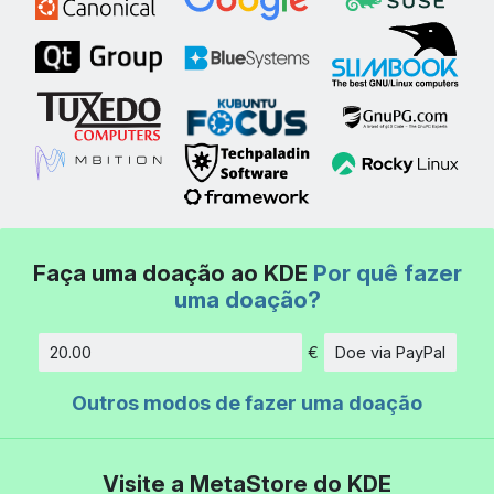
Faça uma doação ao KDE
Por quê fazer
uma doação?
€
Doe via PayPal
Quantidade
Outros modos de fazer uma doação
Visite a MetaStore do KDE