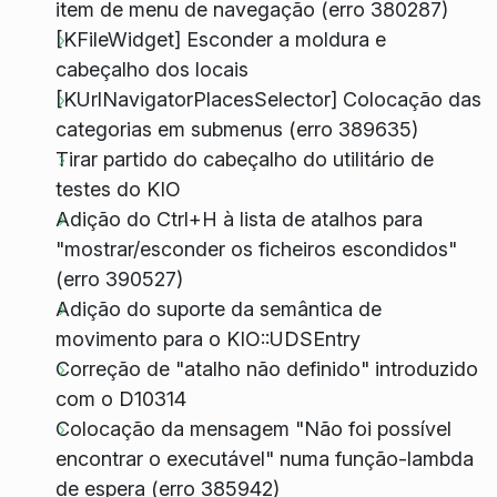
item de menu de navegação (erro 380287)
[KFileWidget] Esconder a moldura e
cabeçalho dos locais
[KUrlNavigatorPlacesSelector] Colocação das
categorias em submenus (erro 389635)
Tirar partido do cabeçalho do utilitário de
testes do KIO
Adição do Ctrl+H à lista de atalhos para
"mostrar/esconder os ficheiros escondidos"
(erro 390527)
Adição do suporte da semântica de
movimento para o KIO::UDSEntry
Correção de "atalho não definido" introduzido
com o D10314
Colocação da mensagem "Não foi possível
encontrar o executável" numa função-lambda
de espera (erro 385942)