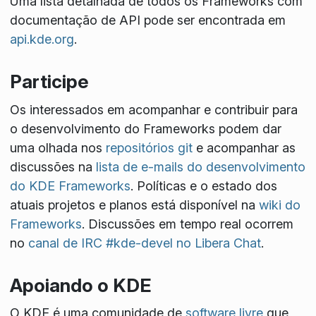
Uma lista detalhada de todos os Frameworks com
documentação de API pode ser encontrada em
api.kde.org
.
Participe
Os interessados em acompanhar e contribuir para
o desenvolvimento do Frameworks podem dar
uma olhada nos
repositórios git
e acompanhar as
discussões na
lista de e-mails do desenvolvimento
do KDE Frameworks
. Políticas e o estado dos
atuais projetos e planos está disponível na
wiki do
Frameworks
. Discussões em tempo real ocorrem
no
canal de IRC #kde-devel no Libera Chat
.
Apoiando o KDE
O KDE é uma comunidade de
software livre
que