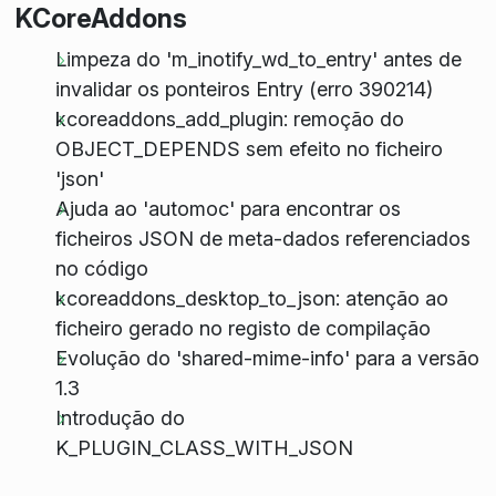
KCoreAddons
Limpeza do 'm_inotify_wd_to_entry' antes de
invalidar os ponteiros Entry (erro 390214)
kcoreaddons_add_plugin: remoção do
OBJECT_DEPENDS sem efeito no ficheiro
'json'
Ajuda ao 'automoc' para encontrar os
ficheiros JSON de meta-dados referenciados
no código
kcoreaddons_desktop_to_json: atenção ao
ficheiro gerado no registo de compilação
Evolução do 'shared-mime-info' para a versão
1.3
Introdução do
K_PLUGIN_CLASS_WITH_JSON