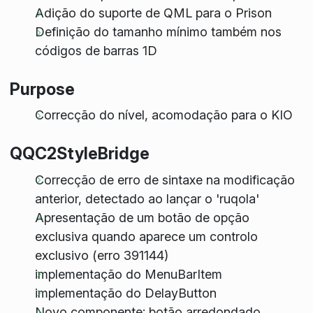
Adição do suporte de QML para o Prison
Definição do tamanho mínimo também nos
códigos de barras 1D
Purpose
Correcção do nível, acomodação para o KIO
QQC2StyleBridge
Correcção de erro de sintaxe na modificação
anterior, detectado ao lançar o 'ruqola'
Apresentação de um botão de opção
exclusiva quando aparece um controlo
exclusivo (erro 391144)
implementação do MenuBarItem
implementação do DelayButton
Novo componente: botão arredondado