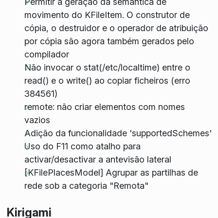
Permitir a geração da semântica de
movimento do KFileItem. O construtor de
cópia, o destruidor e o operador de atribuição
por cópia são agora também gerados pelo
compilador
Não invocar o stat(/etc/localtime) entre o
read() e o write() ao copiar ficheiros (erro
384561)
remote: não criar elementos com nomes
vazios
Adição da funcionalidade 'supportedSchemes'
Uso do F11 como atalho para
activar/desactivar a antevisão lateral
[KFilePlacesModel] Agrupar as partilhas de
rede sob a categoria "Remota"
Kirigami