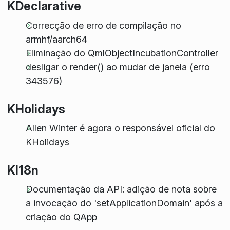
KDeclarative
Correcção de erro de compilação no
armhf/aarch64
Eliminação do QmlObjectIncubationController
desligar o render() ao mudar de janela (erro
343576)
KHolidays
Allen Winter é agora o responsável oficial do
KHolidays
KI18n
Documentação da API: adição de nota sobre
a invocação do 'setApplicationDomain' após a
criação do QApp