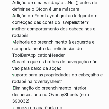
Adição de uma validação isNull() antes de
definir se o QIcon é uma máscara
Adição do FormLayout.qml ao kirigami.qrc
correcção das cores do 'swipelistitem'
melhor comportamento dos cabeçalhos e
rodapés
Melhoria do preenchimento à esquerda e
comportamento das reticências do
ToolBarApplicationHeader
Garantia que os botões de navegação não
vão para baixo da acção
suporte para as propriedades do cabeçalho e
rodapé na 'overlaysheet'
Eliminação do preenchimento inferior
desnecessário no OverlaySheets (erro
390032)
Limpeza da aparência do