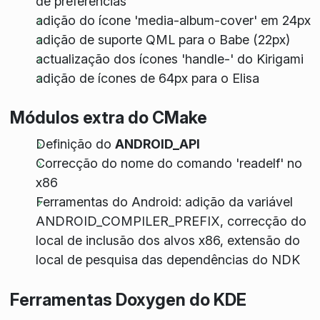
de preferências
adição do ícone 'media-album-cover' em 24px
adição de suporte QML para o Babe (22px)
actualização dos ícones 'handle-' do Kirigami
adição de ícones de 64px para o Elisa
Módulos extra do CMake
Definição do
ANDROID_API
Correcção do nome do comando 'readelf' no
x86
Ferramentas do Android: adição da variável
ANDROID_COMPILER_PREFIX, correcção do
local de inclusão dos alvos x86, extensão do
local de pesquisa das dependências do NDK
Ferramentas Doxygen do KDE