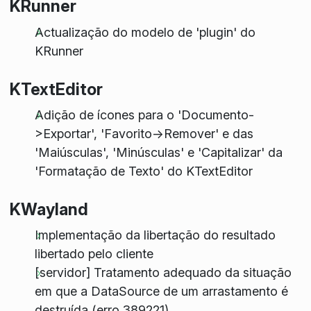
KRunner
Actualização do modelo de 'plugin' do
KRunner
KTextEditor
Adição de ícones para o 'Documento-
>Exportar', 'Favorito->Remover' e das
'Maiúsculas', 'Minúsculas' e 'Capitalizar' da
'Formatação de Texto' do KTextEditor
KWayland
Implementação da libertação do resultado
libertado pelo cliente
[servidor] Tratamento adequado da situação
em que a DataSource de um arrastamento é
destruída (erro 389221)