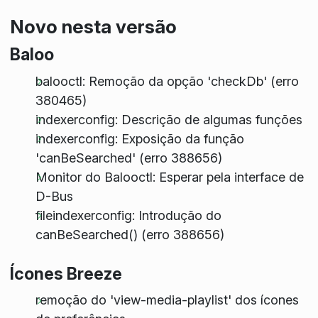
Novo nesta versão
Baloo
balooctl: Remoção da opção 'checkDb' (erro
380465)
indexerconfig: Descrição de algumas funções
indexerconfig: Exposição da função
'canBeSearched' (erro 388656)
Monitor do Balooctl: Esperar pela interface de
D-Bus
fileindexerconfig: Introdução do
canBeSearched() (erro 388656)
Ícones Breeze
remoção do 'view-media-playlist' dos ícones