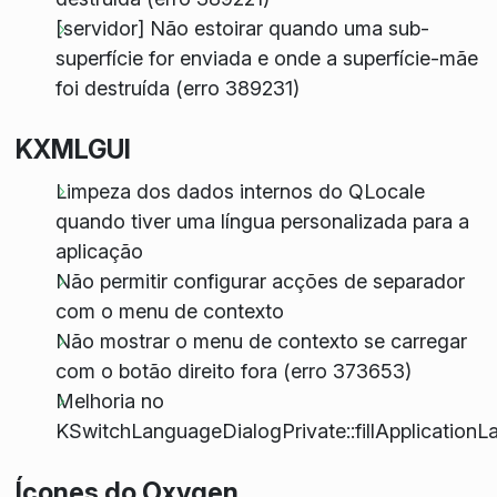
[servidor] Não estoirar quando uma sub-
superfície for enviada e onde a superfície-mãe
foi destruída (erro 389231)
KXMLGUI
Limpeza dos dados internos do QLocale
quando tiver uma língua personalizada para a
aplicação
Não permitir configurar acções de separador
com o menu de contexto
Não mostrar o menu de contexto se carregar
com o botão direito fora (erro 373653)
Melhoria no
KSwitchLanguageDialogPrivate::fillApplication
Ícones do Oxygen