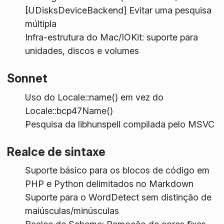
[UDisksDeviceBackend] Evitar uma pesquisa
múltipla
Infra-estrutura do Mac/IOKit: suporte para
unidades, discos e volumes
Sonnet
Uso do Locale::name() em vez do
Locale::bcp47Name()
Pesquisa da libhunspell compilada pelo MSVC
Realce de sintaxe
Suporte básico para os blocos de código em
PHP e Python delimitados no Markdown
Suporte para o WordDetect sem distinção de
maiúsculas/minúsculas