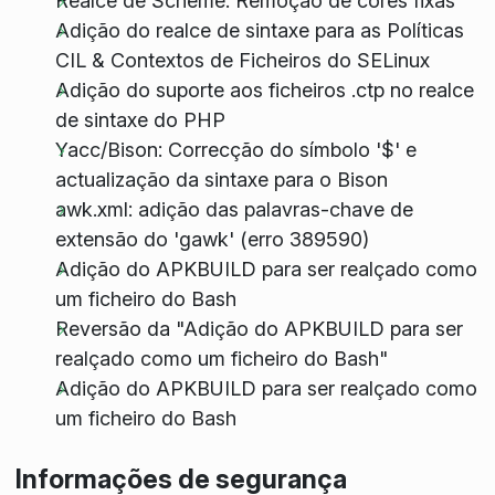
Realce de Scheme: Remoção de cores fixas
Adição do realce de sintaxe para as Políticas
CIL & Contextos de Ficheiros do SELinux
Adição do suporte aos ficheiros .ctp no realce
de sintaxe do PHP
Yacc/Bison: Correcção do símbolo '$' e
actualização da sintaxe para o Bison
awk.xml: adição das palavras-chave de
extensão do 'gawk' (erro 389590)
Adição do APKBUILD para ser realçado como
um ficheiro do Bash
Reversão da "Adição do APKBUILD para ser
realçado como um ficheiro do Bash"
Adição do APKBUILD para ser realçado como
um ficheiro do Bash
Informações de segurança