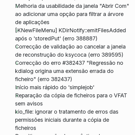
Melhoria da usabilidade da janela "Abrir Com"
ao adicionar uma opção para filtrar a árvore
de aplicações
[KNewFileMenu] KDirNotify::emitFilesAdded
após o 'storedPut' (erro 388887)
Correcção de validação ao cancelar a janela
de reconstrução do ksycoca (erro 389595)
Correcção do erro #382437 "Regressão no
kdialog origina uma extensão errada do
ficheiro" (erro 382437)
Início mais rápido do 'simplejob'
Reparação da cópia de ficheiros para o VFAT
sem avisos
kio_file: ignorar o tratamento de erros das
permissões iniciais durante a cópia de
ficheiros