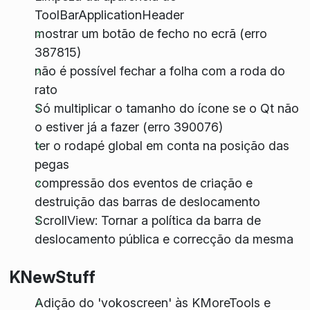
ToolBarApplicationHeader
mostrar um botão de fecho no ecrã (erro
387815)
não é possível fechar a folha com a roda do
rato
Só multiplicar o tamanho do ícone se o Qt não
o estiver já a fazer (erro 390076)
ter o rodapé global em conta na posição das
pegas
compressão dos eventos de criação e
destruição das barras de deslocamento
ScrollView: Tornar a política da barra de
deslocamento pública e correcção da mesma
KNewStuff
Adição do 'vokoscreen' às KMoreTools e