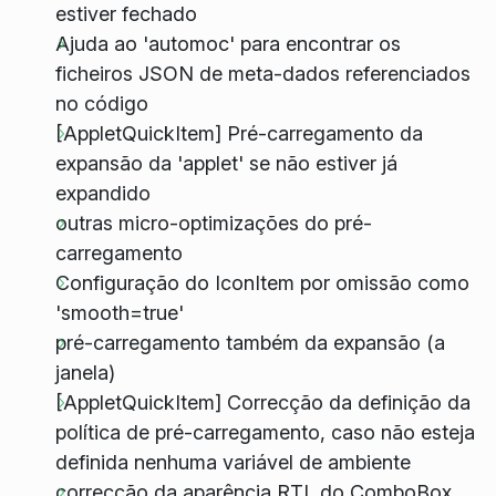
estiver fechado
Ajuda ao 'automoc' para encontrar os
ficheiros JSON de meta-dados referenciados
no código
[AppletQuickItem] Pré-carregamento da
expansão da 'applet' se não estiver já
expandido
outras micro-optimizações do pré-
carregamento
Configuração do IconItem por omissão como
'smooth=true'
pré-carregamento também da expansão (a
janela)
[AppletQuickItem] Correcção da definição da
política de pré-carregamento, caso não esteja
definida nenhuma variável de ambiente
correcção da aparência RTL do ComboBox