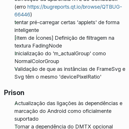
(erro
https://bugreports.qt.io/browse/QTBUG-
66446
)
tentar pré-carregar certas 'applets' de forma
inteligente
[Item de Ícones] Definição de filtragem na
textura FadingNode
Inicialização do 'm_actualGroup' como
NormalColorGroup
Validação de que as instâncias de FrameSvg e
Svg têm o mesmo 'devicePixelRatio'
Prison
Actualização das ligações às dependências e
marcação do Android como oficialmente
suportado
Tornar a dependência do DMTX opcional