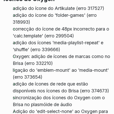
adição do ícone do Artikulate (erro 317527)
adição do ícone do 'folder-games' (erro
318993)
correcção do ícone de 48px incorrecto para o
'calc.template' (erro 299504)
adição dos ícones 'media-playlist-repeat' e
'shuffle' (erro 339666)
Oxygen: adição de ícones de marcas como no
Brisa (erro 332210)
ligação do 'emblem-mount' ao 'media-mount'
(erro 373654)
adição de ícones de rede que estão
disponíveis nos ícones do Brisa (erro 374673)
sincronização dos ícones do Oxygen com o
Brisa no plasmóide de áudio
Adição do 'edit-select-none' ao Oxygen para