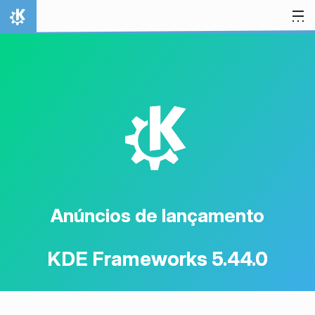
Ir para o conteúdo
Início
K
Anúncios de lançamento
KDE Frameworks 5.44.0