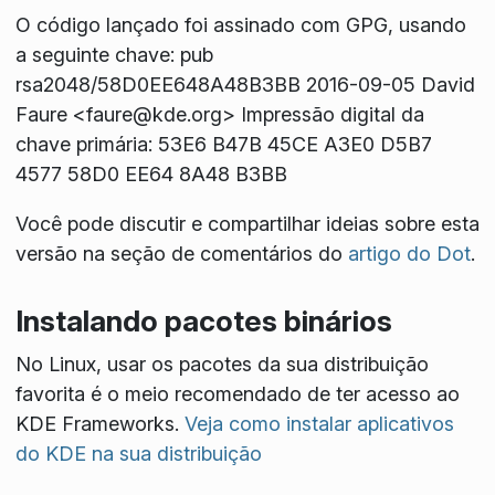
O código lançado foi assinado com GPG, usando
a seguinte chave: pub
rsa2048/58D0EE648A48B3BB 2016-09-05 David
Faure <faure@kde.org> Impressão digital da
chave primária: 53E6 B47B 45CE A3E0 D5B7
4577 58D0 EE64 8A48 B3BB
Você pode discutir e compartilhar ideias sobre esta
versão na seção de comentários do
artigo do Dot
.
Instalando pacotes binários
No Linux, usar os pacotes da sua distribuição
favorita é o meio recomendado de ter acesso ao
KDE Frameworks.
Veja como instalar aplicativos
do KDE na sua distribuição