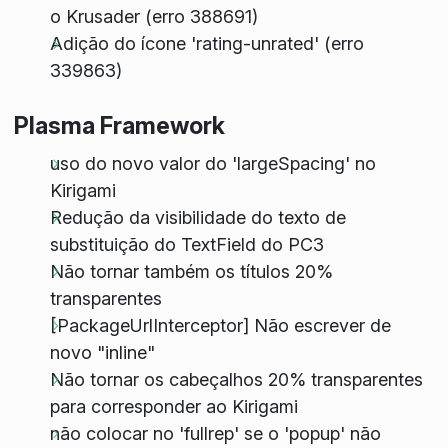
o Krusader (erro 388691)
Adição do ícone 'rating-unrated' (erro
339863)
Plasma Framework
uso do novo valor do 'largeSpacing' no
Kirigami
Redução da visibilidade do texto de
substituição do TextField do PC3
Não tornar também os títulos 20%
transparentes
[PackageUrlInterceptor] Não escrever de
novo "inline"
Não tornar os cabeçalhos 20% transparentes
para corresponder ao Kirigami
não colocar no 'fullrep' se o 'popup' não