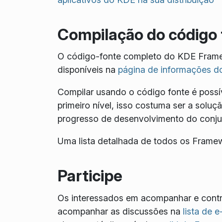
Compilação do código 
O código-fonte completo do KDE Frame
disponíveis na
página de informações d
Compilar usando o código fonte é poss
primeiro nível, isso costuma ser a solu
progresso de desenvolvimento do conjun
Uma lista detalhada de todos os Fram
Participe
Os interessados em acompanhar e cont
acompanhar as discussões na
lista de