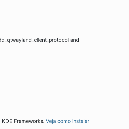
_qtwayland_client_protocol and
 ao KDE Frameworks.
Veja como instalar