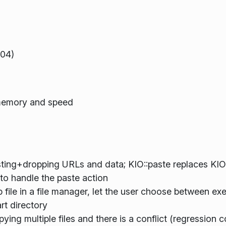
.04)
 memory and speed
ting+dropping URLs and data; KIO::paste replaces KIO
to handle the paste action
 file in a file manager, let the user choose between ex
rt directory
ying multiple files and there is a conflict (regression