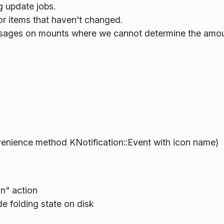
ng update jobs.
for items that haven't changed.
messages on mounts where we cannot determine the amou
enience method KNotification::Event with icon name)
on" action
e folding state on disk