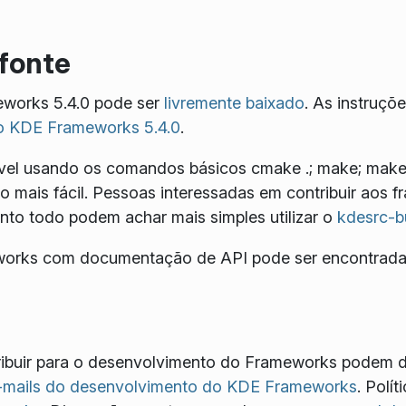
fonte
works 5.4.0 pode ser
livremente baixado
. As instruçõ
o KDE Frameworks 5.4.0
.
ível usando os comandos básicos
cmake .; make; make 
ção mais fácil. Pessoas interessadas em contribuir aos
to todo podem achar mais simples utilizar o
kdesrc-b
eworks com documentação de API pode ser encontrad
ribuir para o desenvolvimento do Frameworks podem 
 e-mails do desenvolvimento do KDE Frameworks
. Polí