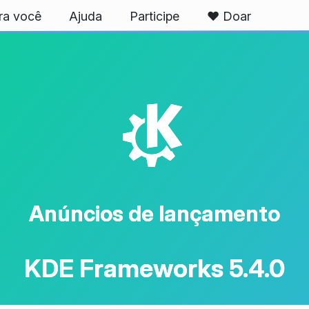
ra você
Ajuda
Participe
❤️ Doar
K
Anúncios de lançamento
KDE Frameworks 5.4.0