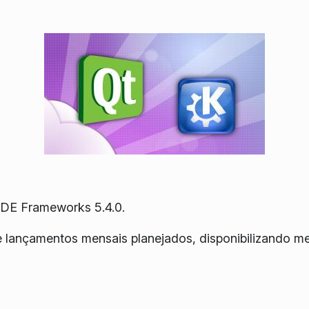
KDE Frameworks 5.4.0.
e lançamentos mensais planejados, disponibilizando m