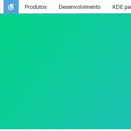
Ir para o conteúdo
Produtos
Desenvolvimento
KDE pa
Início