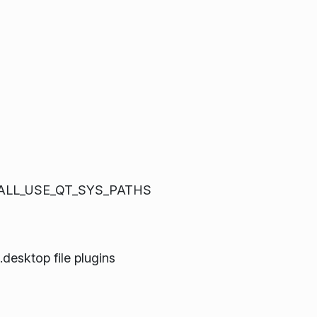
INSTALL_USE_QT_SYS_PATHS
desktop file plugins