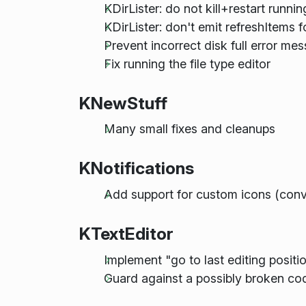
KDirLister: do not kill+restart runni
KDirLister: don't emit refreshItems 
Prevent incorrect disk full error 
Fix running the file type editor
KNewStuff
Many small fixes and cleanups
KNotifications
Add support for custom icons (conv
KTextEditor
Implement "go to last editing positi
Guard against a possibly broken cod