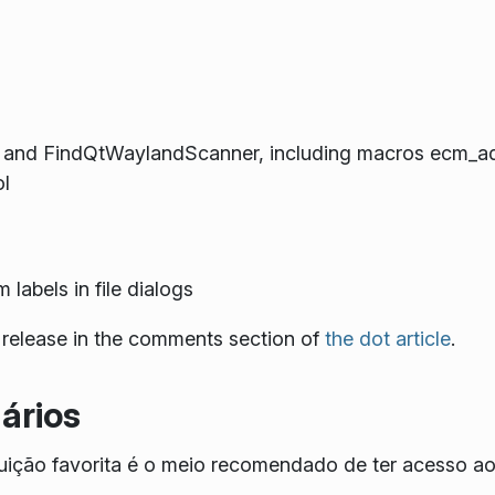
nd FindQtWaylandScanner, including macros ecm_add
l
labels in file dialogs
 release in the comments section of
the dot article
.
ários
ibuição favorita é o meio recomendado de ter acesso