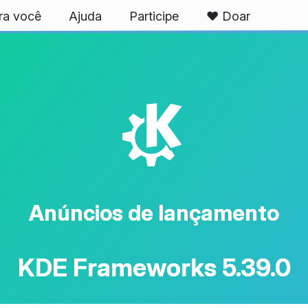
ra você
Ajuda
Participe
❤️ Doar
K
Anúncios de lançamento
KDE Frameworks 5.39.0