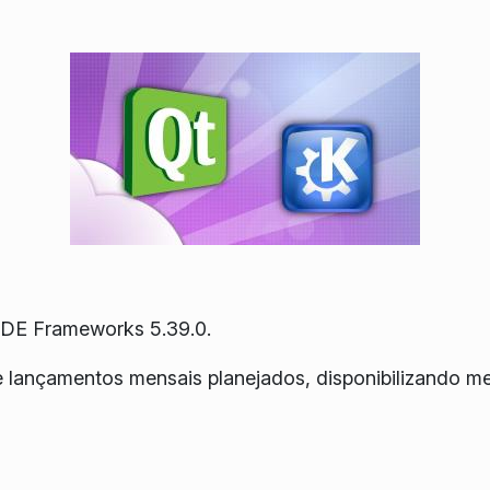
KDE Frameworks 5.39.0.
e lançamentos mensais planejados, disponibilizando m