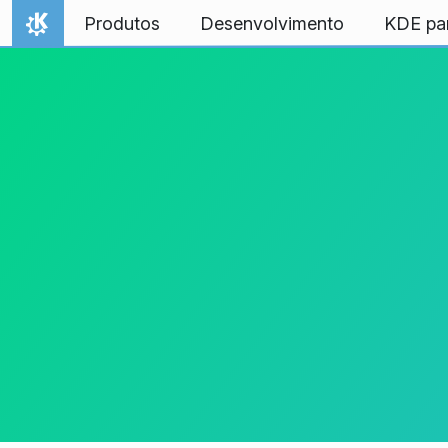
Ir para o conteúdo
Produtos
Desenvolvimento
KDE pa
Início