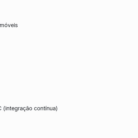
 móveis
C (integração contínua)