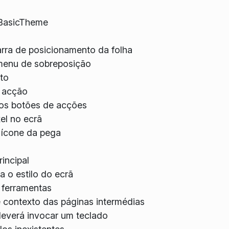
 BasicTheme
rra de posicionamento da folha
 menu de sobreposição
to
a acção
os botões de acções
el no ecrã
o ícone da pega
incipal
 o estilo do ecrã
 ferramentas
contexto das páginas intermédias
everá invocar um teclado