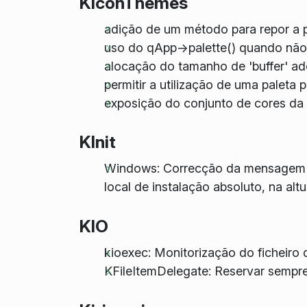
KIconThemes
adição de um método para repor a p
uso do qApp->palette() quando não 
alocação do tamanho de 'buffer' a
permitir a utilização de uma paleta
exposição do conjunto de cores da f
KInit
Windows: Correcção da mensagem 'kla
local de instalação absoluto, na alt
KIO
kioexec: Monitorização do ficheiro
KFileItemDelegate: Reservar sempre