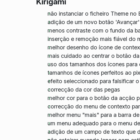
Kirigami
não instanciar o ficheiro Theme no
adição de um novo botão 'Avançar'
menos contraste com o fundo da ba
inserção e remoção mais fiável do
melhor desenho do ícone de contex
mais cuidado ao centrar o botão d
uso dos tamanhos dos ícones para 
tamanhos de ícones perfeitos ao pix
efeito seleccionado para falsificar 
correcção da cor das pegas
melhor cor para o botão da acção pr
correcção do menu de contexto para
melhor menu "mais" para a barra de
um menu adequado para o menu de 
adição de um campo de texto que d