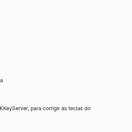
da
yServer, para corrigir as teclas do