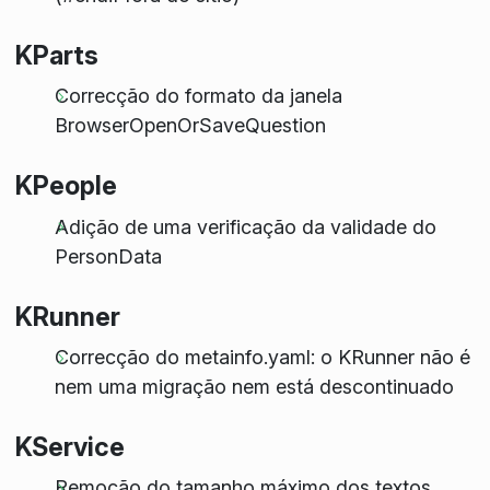
KParts
Correcção do formato da janela
BrowserOpenOrSaveQuestion
KPeople
Adição de uma verificação da validade do
PersonData
KRunner
Correcção do metainfo.yaml: o KRunner não é
nem uma migração nem está descontinuado
KService
Remoção do tamanho máximo dos textos