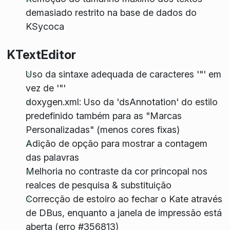
demasiado restrito na base de dados do
KSycoca
KTextEditor
Uso da sintaxe adequada de caracteres '"' em
vez de '"'
doxygen.xml: Uso da 'dsAnnotation' do estilo
predefinido também para as "Marcas
Personalizadas" (menos cores fixas)
Adição de opção para mostrar a contagem
das palavras
Melhoria no contraste da cor princopal nos
realces de pesquisa & substituição
Correcção de estoiro ao fechar o Kate através
de DBus, enquanto a janela de impressão está
aberta (erro #356813)