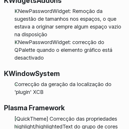
KWidgetsAddons
KNewPasswordWidget: Remoção da
sugestão de tamanhos nos espaços, o que
estava a originar sempre algum espaço vazio
na disposição
KNewPasswordWidget: correcção do
QPalette quando o elemento gráfico está
desactivado
KWindowSystem
Correcção da geração da localização do
'plugin' XCB
Plasma Framework
[QuickTheme] Correcção das propriedades
highlight/highlightedText do grupo de cores