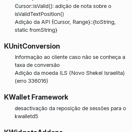
Cursor::isValid(): adição de nota sobre o
isValidTextPosition()
Adição da API {Cursor, Range}::{toString,
static fromString}
KUnitConversion
Informação ao cliente caso não se conheça a
taxa de conversão
Adição da moeda ILS (Novo Shekel Israelita)
(erro 336016)
KWallet Framework
desactivação da reposição de sessões para o
kwalletd5