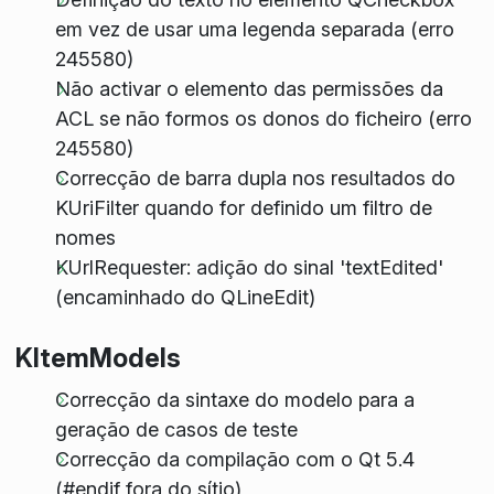
em vez de usar uma legenda separada (erro
245580)
Não activar o elemento das permissões da
ACL se não formos os donos do ficheiro (erro
245580)
Correcção de barra dupla nos resultados do
KUriFilter quando for definido um filtro de
nomes
KUrlRequester: adição do sinal 'textEdited'
(encaminhado do QLineEdit)
KItemModels
Correcção da sintaxe do modelo para a
geração de casos de teste
Correcção da compilação com o Qt 5.4
(#endif fora do sítio)