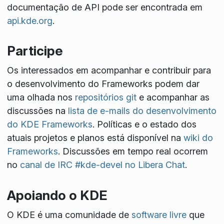
documentação de API pode ser encontrada em
api.kde.org
.
Participe
Os interessados em acompanhar e contribuir para
o desenvolvimento do Frameworks podem dar
uma olhada nos
repositórios git
e acompanhar as
discussões na
lista de e-mails do desenvolvimento
do KDE Frameworks
. Políticas e o estado dos
atuais projetos e planos está disponível na
wiki do
Frameworks
. Discussões em tempo real ocorrem
no
canal de IRC #kde-devel no Libera Chat
.
Apoiando o KDE
O KDE é uma comunidade de
software livre
que