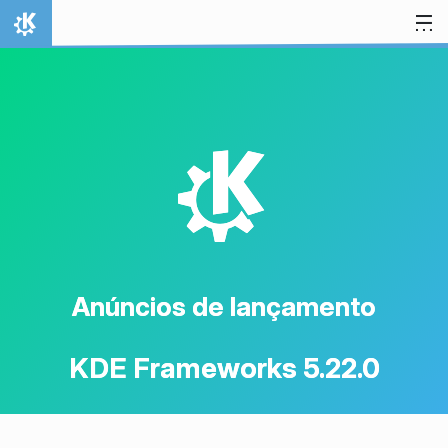
Ir para o conteúdo
Início
K
Anúncios de lançamento
KDE Frameworks 5.22.0