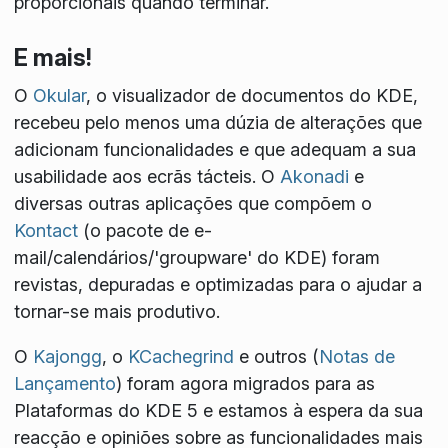
proporcionais quando terminar.
E mais!
O
Okular
, o visualizador de documentos do KDE,
recebeu pelo menos uma dúzia de alterações que
adicionam funcionalidades e que adequam a sua
usabilidade aos ecrãs tácteis. O
Akonadi
e
diversas outras aplicações que compõem o
Kontact
(o pacote de e-
mail/calendários/'groupware' do KDE) foram
revistas, depuradas e optimizadas para o ajudar a
tornar-se mais produtivo.
O
Kajongg
, o
KCachegrind
e outros (
Notas de
Lançamento
) foram agora migrados para as
Plataformas do KDE 5 e estamos à espera da sua
reacção e opiniões sobre as funcionalidades mais