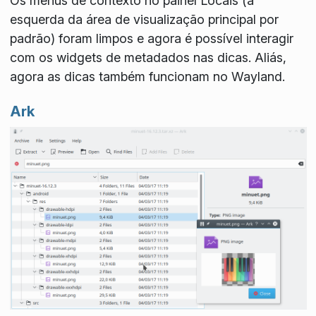
Os menus de contexto no painel
Locais
(à
esquerda da área de visualização principal por
padrão) foram limpos e agora é possível interagir
com os widgets de metadados nas dicas. Aliás,
agora as dicas também funcionam no Wayland.
Ark