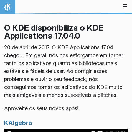
Ir para o conteúdo
Início
O KDE disponibiliza o KDE
Applications 17.04.0
20 de abril de 2017. O KDE Applications 17.04
chegou. Em geral, nós nos esforçamos em tornar
tanto os aplicativos quanto as bibliotecas mais
estáveis e fáceis de usar. Ao corrigir esses
problemas e ouvir o seu feedback, nós
conseguimos tornar os aplicativos do KDE muito
mais amigáveis e menos suscetíveis a glitches.
Aproveite os seus novos apps!
KAlgebra