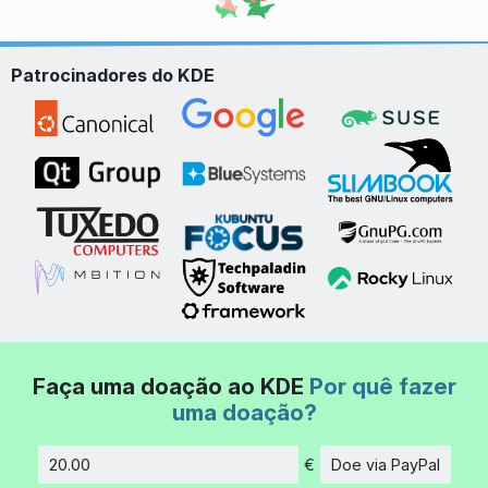
Patrocinadores do KDE
Faça uma doação ao KDE
Por quê fazer
uma doação?
€
Doe via PayPal
Quantidade