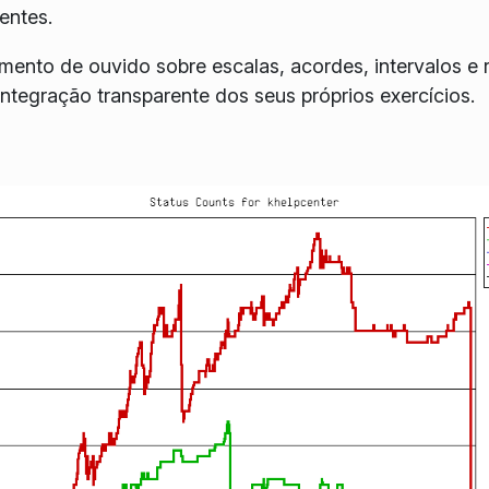
entes.
amento de ouvido sobre escalas, acordes, intervalos e 
integração transparente dos seus próprios exercícios.