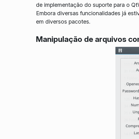
de implementação do suporte para o QtWe
Embora diversas funcionalidades já est
em diversos pacotes.
Manipulação de arquivos c