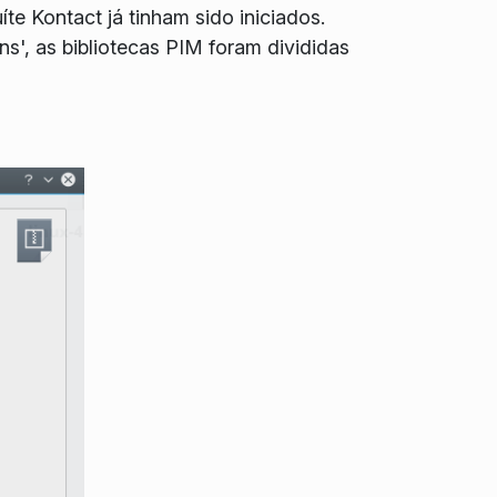
e Kontact já tinham sido iniciados.
', as bibliotecas PIM foram divididas