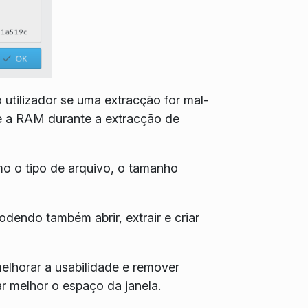
o utilizador se uma extracção for mal-
e a RAM durante a extracção de
o o tipo de arquivo, o tamanho
odendo também abrir, extrair e criar
melhorar a usabilidade e remover
r melhor o espaço da janela.