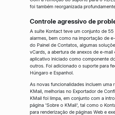
foi também reorganizada profundamente
Controle agressivo de prob
A suíte Kontact teve um conjunto de 55
alarmes, bem como na importação de e-
do Painel de Contatos, algumas soluçõe
vCards, a abertura de anexos de e-mai
aplicativo iniciado como componente do 
outros. Foi adicionado o suporte para 
Húngaro e Espanhol.
As novas funcionalidades incluem uma 
KMail, melhorias no Exportador de Conf
KMail foi limpa, em conjunto com a in
página 'Sobre o KMail', tal como o Kon
para renderização de páginas Web e ex