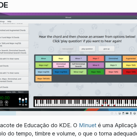
KDE
 pacote de Educação do KDE. O
Minuet
é uma Aplicaçã
lo do tempo, timbre e volume, o que o torna adequad