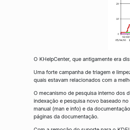
O KHelpCenter, que antigamente era dis
Uma forte campanha de triagem e limpez
quais estavam relacionados com a melho
O mecanismo de pesquisa interno dos doc
indexação e pesquisa novo baseado no X
manual (man e info) e da documentação 
páginas da documentação.
Com a remoção do suporte para o KDELi