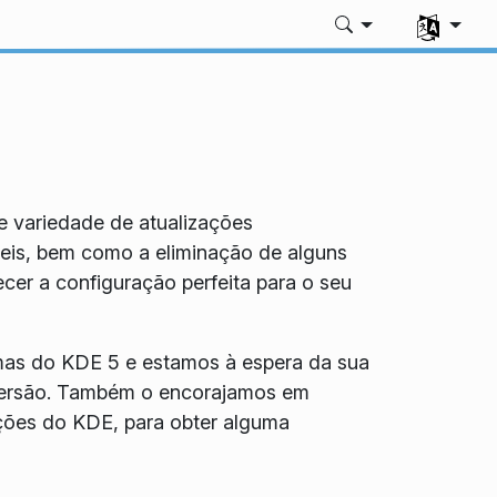
Selecione 
e variedade de atualizações
teis, bem como a eliminação de alguns
er a configuração perfeita para o seu
mas do KDE 5 e estamos à espera da sua
 versão. Também o encorajamos em
ações do KDE, para obter alguma