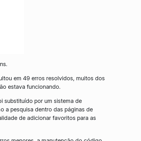
ns.
ltou em 49 erros resolvidos, muitos dos
não estava funcionando.
i substituído por um sistema de
o a pesquisa dentro das páginas de
idade de adicionar favoritos para as
erros menores, a manutenção do código