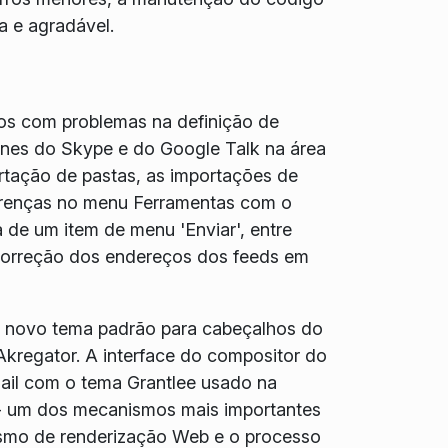
 e agradável.
dos com problemas na definição de
nes do Skype e do Google Talk na área
rtação de pastas, as importações de
erenças no menu Ferramentas com o
 de um item de menu 'Enviar', entre
 correção dos endereços dos feeds em
 novo tema padrão para cabeçalhos do
kregator. A interface do compositor do
ail com o tema Grantlee usado na
 - um dos mecanismos mais importantes
smo de renderização Web e o processo