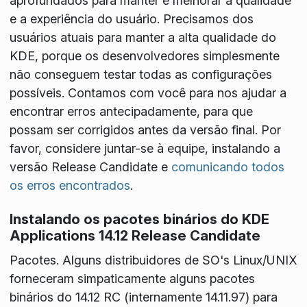
aprofundados para manter e melhorar a qualidade
e a experiência do usuário. Precisamos dos
usuários atuais para manter a alta qualidade do
KDE, porque os desenvolvedores simplesmente
não conseguem testar todas as configurações
possíveis. Contamos com você para nos ajudar a
encontrar erros antecipadamente, para que
possam ser corrigidos antes da versão final. Por
favor, considere juntar-se à equipe, instalando a
versão Release Candidate e
comunicando todos
os erros encontrados
.
Instalando os pacotes binários do KDE
Applications 14.12 Release Candidate
Pacotes
. Alguns distribuidores de SO's Linux/UNIX
forneceram simpaticamente alguns pacotes
binários do 14.12 RC (internamente 14.11.97) para