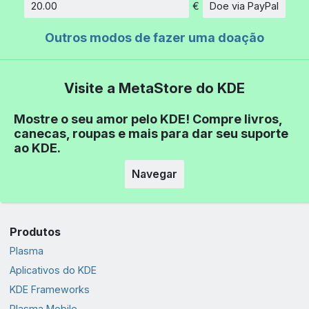
€
Doe via PayPal
Quantidade
Outros modos de fazer uma doação
Visite a MetaStore do KDE
Mostre o seu amor pelo KDE! Compre livros,
canecas, roupas e mais para dar seu suporte
ao KDE.
Navegar
Produtos
Plasma
Aplicativos do KDE
KDE Frameworks
Plasma Mobile