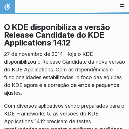
Ir para o conteúdo
Início
O KDE disponibiliza a versão
Release Candidate do KDE
Applications 14.12
27 de novembro de 2014. Hoje o KDE
disponibilizou o Release Candidate da nova versão
do KDE Applications. Com as dependências e
funcionalidades estabilizadas, o foco das equipes
do KDE agora é a correção de erros e pequenos
ajustes.
Com diversos aplicativos sendo preparados para o
KDE Frameworks 5, as versões do KDE
Applications 14.12 precisam de testes