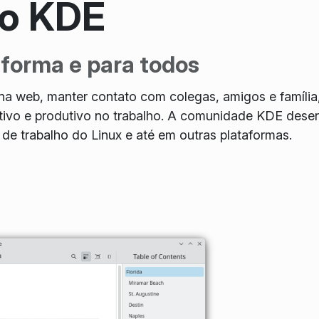
do KDE
aforma e para todos
na web, manter contato com colegas, amigos e família,
iativo e produtivo no trabalho. A comunidade KDE de
de trabalho do Linux e até em outras plataformas.