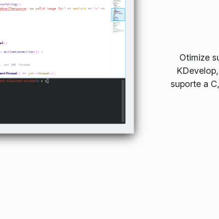
Otimize s
KDevelop,
suporte a C