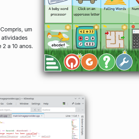
GCompris, um
 atividades
e 2 a 10 anos.