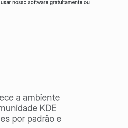
 usar nosso software gratuitamente ou
rece a ambiente
comunidade KDE
les por padrão e