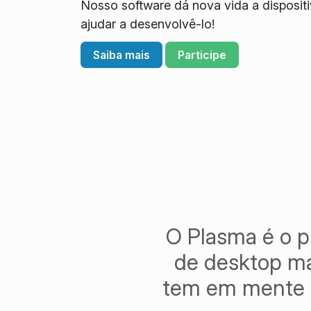
Nosso software dá nova vida a disposit
ajudar a desenvolvê-lo!
Saiba mais
Participe
O Plasma é o p
de desktop ma
tem em mente o 