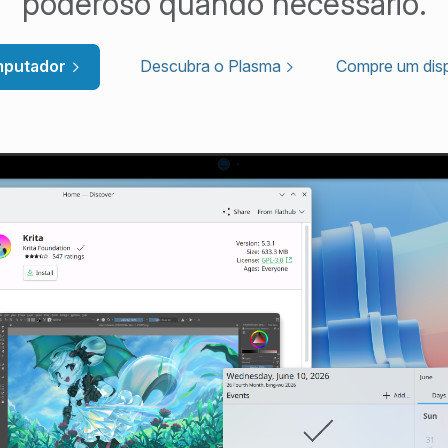
poderoso quando necessário.
mputador
Descubra o Plasma
Compre um dis