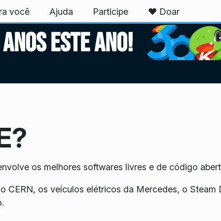
ra você
Ajuda
Participe
❤️ Doar
 anos este ano!
E?
nvolve os melhores softwares livres e de código aber
 CERN, os veículos elétricos da Mercedes, o Steam D
.