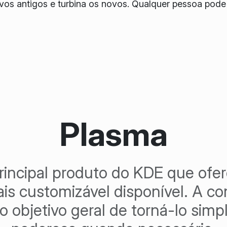
ivos antigos e turbina os novos. Qualquer pessoa pode
Plasma
rincipal produto do KDE que ofe
is customizável disponível. A 
objetivo geral de torná-lo simp