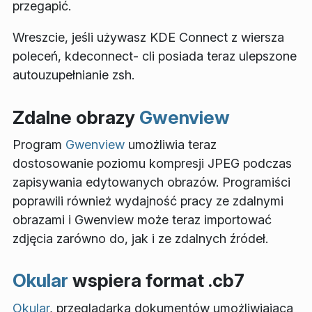
przegapić.
Wreszcie, jeśli używasz KDE Connect z wiersza
poleceń,
kdeconnect- cli
posiada teraz ulepszone
autouzupełnianie
zsh
.
Zdalne obrazy
Gwenview
Program
Gwenview
umożliwia teraz
dostosowanie poziomu kompresji JPEG podczas
zapisywania edytowanych obrazów. Programiści
poprawili również wydajność pracy ze zdalnymi
obrazami i Gwenview może teraz importować
zdjęcia zarówno do, jak i ze zdalnych źródeł.
Okular
wspiera format .cb7
Okular
, przeglądarka dokumentów umożliwiająca