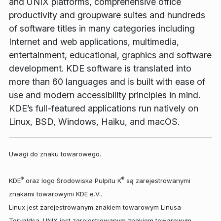
and UNIX platforms, comprehensive office
productivity and groupware suites and hundreds
of software titles in many categories including
Internet and web applications, multimedia,
entertainment, educational, graphics and software
development. KDE software is translated into
more than 60 languages and is built with ease of
use and modern accessibility principles in mind.
KDE’s full-featured applications run natively on
Linux, BSD, Windows, Haiku, and macOS.
Uwagi do znaku towarowego.
®
®
KDE
oraz logo Środowiska Pulpitu K
są zarejestrowanymi
znakami towarowymi KDE e.V..
Linux jest zarejestrowanym znakiem towarowym Linusa
Torvaldsa. UNIX jest zarejestrowanym znakiem towarowym