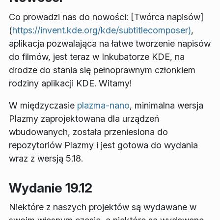
Co prowadzi nas do nowości: [Twórca napisów]
(
https://invent.kde.org/kde/subtitlecomposer)
,
aplikacja pozwalająca na łatwe tworzenie napisów
do filmów, jest teraz w Inkubatorze KDE, na
drodze do stania się pełnoprawnym członkiem
rodziny aplikacji KDE. Witamy!
W międzyczasie
plazma-nano
, minimalna wersja
Plazmy zaprojektowana dla urządzeń
wbudowanych, została przeniesiona do
repozytoriów Plazmy i jest gotowa do wydania
wraz z wersją 5.18.
Wydanie 19.12
Niektóre z naszych projektów są wydawane w