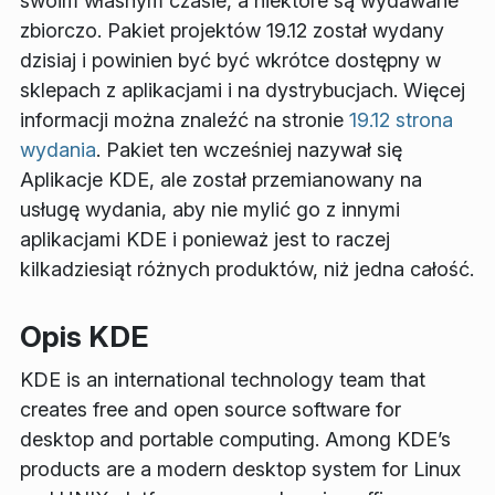
swoim własnym czasie, a niektóre są wydawane
zbiorczo. Pakiet projektów 19.12 został wydany
dzisiaj i powinien być być wkrótce dostępny w
sklepach z aplikacjami i na dystrybucjach. Więcej
informacji można znaleźć na stronie
19.12 strona
wydania
. Pakiet ten wcześniej nazywał się
Aplikacje KDE, ale został przemianowany na
usługę wydania, aby nie mylić go z innymi
aplikacjami KDE i ponieważ jest to raczej
kilkadziesiąt różnych produktów, niż jedna całość.
Opis KDE
KDE is an international technology team that
creates free and open source software for
desktop and portable computing. Among KDE’s
products are a modern desktop system for Linux