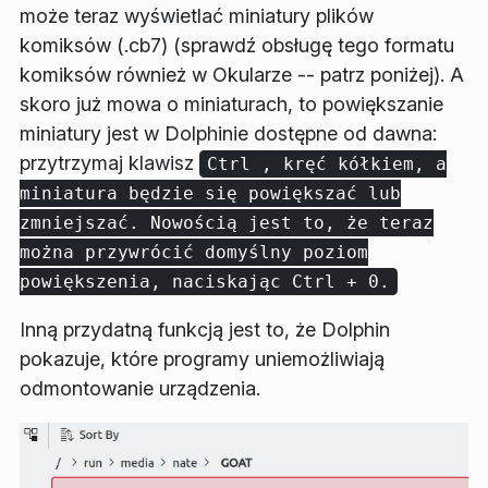
może teraz wyświetlać miniatury plików
komiksów (.cb7) (sprawdź obsługę tego formatu
komiksów również w Okularze -- patrz poniżej). A
skoro już mowa o miniaturach, to powiększanie
miniatury jest w Dolphinie dostępne od dawna:
przytrzymaj klawisz
Ctrl
, kręć kółkiem, a
miniatura będzie się powiększać lub
zmniejszać. Nowością jest to, że teraz
można przywrócić domyślny poziom
powiększenia, naciskając
Ctrl
+
0
.
Inną przydatną funkcją jest to, że Dolphin
pokazuje, które programy uniemożliwiają
odmontowanie urządzenia.