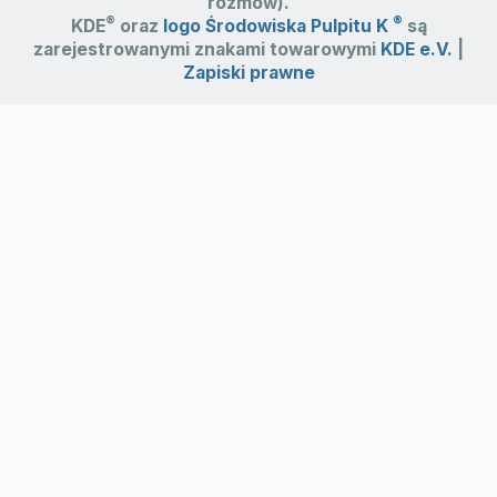
rozmów).
®
®
KDE
oraz
logo Środowiska Pulpitu K
są
zarejestrowanymi znakami towarowymi
KDE e.V.
|
Zapiski prawne