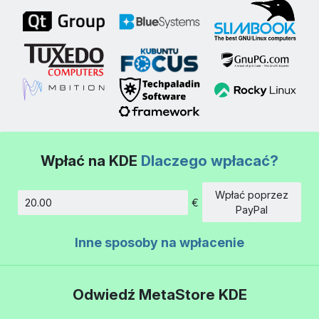
Wpłać na KDE
Dlaczego wpłacać?
Wpłać poprzez
€
Kwota
PayPal
Inne sposoby na wpłacenie
Odwiedź MetaStore KDE