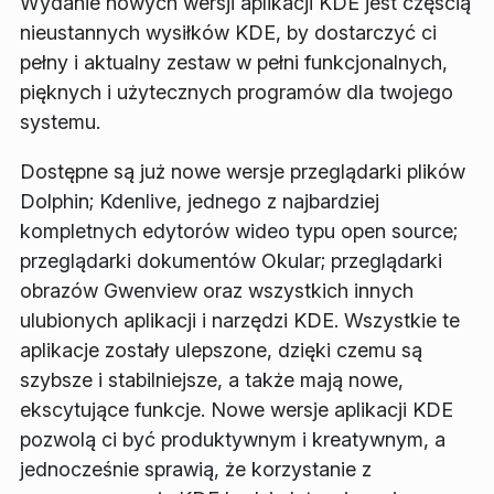
Wydanie nowych wersji aplikacji KDE jest częścią
nieustannych wysiłków KDE, by dostarczyć ci
pełny i aktualny zestaw w pełni funkcjonalnych,
pięknych i użytecznych programów dla twojego
systemu.
Dostępne są już nowe wersje przeglądarki plików
Dolphin; Kdenlive, jednego z najbardziej
kompletnych edytorów wideo typu open source;
przeglądarki dokumentów Okular; przeglądarki
obrazów Gwenview oraz wszystkich innych
ulubionych aplikacji i narzędzi KDE. Wszystkie te
aplikacje zostały ulepszone, dzięki czemu są
szybsze i stabilniejsze, a także mają nowe,
ekscytujące funkcje. Nowe wersje aplikacji KDE
pozwolą ci być produktywnym i kreatywnym, a
jednocześnie sprawią, że korzystanie z