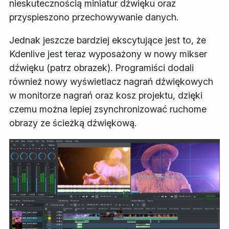
nieskutecznością miniatur dźwięku oraz
przyspieszono przechowywanie danych.
Jednak jeszcze bardziej ekscytujące jest to, że
Kdenlive jest teraz wyposażony w nowy mikser
dźwięku (patrz obrazek). Programiści dodali
również nowy wyświetlacz nagrań dźwiękowych
w monitorze nagrań oraz kosz projektu, dzięki
czemu można lepiej zsynchronizować ruchome
obrazy ze ścieżką dźwiękową.