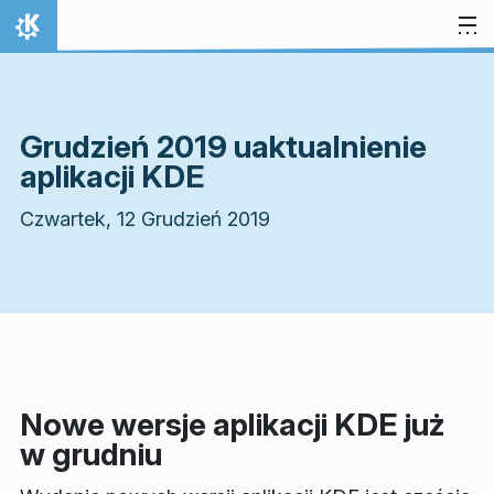
Przejdź to treści
Strona domowa
Grudzień 2019 uaktualnienie
aplikacji KDE
Czwartek, 12 Grudzień 2019
Nowe wersje aplikacji KDE już
w grudniu