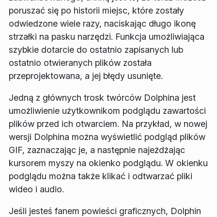
poruszać się po historii miejsc, które zostały
odwiedzone wiele razy, naciskając długo ikonę
strzałki na pasku narzędzi. Funkcja umożliwiająca
szybkie dotarcie do ostatnio zapisanych lub
ostatnio otwieranych plików została
przeprojektowana, a jej błędy usunięte.
Jedną z głównych trosk twórców Dolphina jest
umożliwienie użytkownikom podglądu zawartości
plików przed ich otwarciem. Na przykład, w nowej
wersji Dolphina można wyświetlić podgląd plików
GIF, zaznaczając je, a następnie najeżdżając
kursorem myszy na okienko podglądu. W okienku
podglądu można także klikać i odtwarzać pliki
wideo i audio.
Jeśli jesteś fanem powieści graficznych, Dolphin