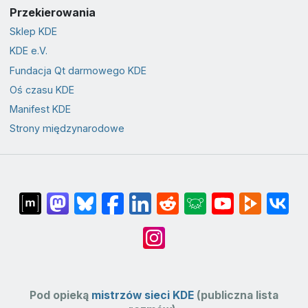
Przekierowania
Sklep KDE
KDE e.V.
Fundacja Qt darmowego KDE
Oś czasu KDE
Manifest KDE
Strony międzynarodowe
Pod opieką
mistrzów sieci KDE
(publiczna lista