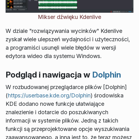
Mikser dźwięku Kdenlive
W dziale "rozwiązywania wycinków" Kdenlive
zyskał wiele ulepszeń wydajności i użyteczności,
a programiści usunęli wiele błędów w wersji
edytora wideo dla systemu Windows.
Podgląd i nawigacja w
Dolphin
W rozbudowanej przeglądarce plików [Dolphin]
(
https://userbase.kde.org/Dolphin
) środowiska
KDE dodano nowe funkcje ułatwiające
znalezienie i dotarcie do poszukiwanych
informacji w systemie plików. Jedną z takich
funkcji są przeprojektowane opcje wyszukiwania
zaawansowanego, a inną jest to, że teraz możesz