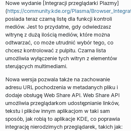
Nowe wydanie [Integracji przeglądarki Plazmy]
(
https://community.kde.org/Plasma/Browser_Integra
posiada teraz czarną listę dla funkcji kontroli
mediów. Jest to przydatne, gdy odwiedzasz
witrynę z dużą ilością mediów, które można
odtwarzać, co może utrudnić wybór tego, co
chcesz kontrolować z pulpitu. Czarna lista
umożliwia wyłączenie tych witryn z elementów
sterujących multimediami.
Nowa wersja pozwala także na zachowanie
adresu URL pochodzenia w metadanych pliku i
dodaje obsługę Web Share API. Web Share API
umożliwia przeglądarkom udostępnianie linków,
tekstu i plików innym aplikacjom w taki sam
sposób, jak robią to aplikacje KDE, co poprawia
integrację nierodzimych przeglądarek, takich jak: