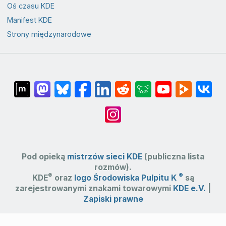
Oś czasu KDE
Manifest KDE
Strony międzynarodowe
Pod opieką
mistrzów sieci KDE
(publiczna lista
rozmów).
®
®
KDE
oraz
logo Środowiska Pulpitu K
są
zarejestrowanymi znakami towarowymi
KDE e.V.
|
Zapiski prawne