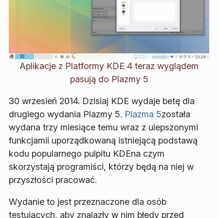
Aplikacje z Platformy KDE 4 teraz wyglądem
pasują do Plazmy 5
30 wrzesień 2014. Dzisiaj KDE wydaje betę dla
drugiego wydania Plazmy 5.
Plazma 5
została
wydana trzy miesiące temu wraz z ulepszonymi
funkcjamii uporządkowaną istniejącą podstawą
kodu popularnego pulpitu KDEna czym
skorzystają programiści, którzy będą na niej w
przyszłości pracować.
Wydanie to jest przeznaczone dla osób
testujących, aby znalazły w nim błędy przed