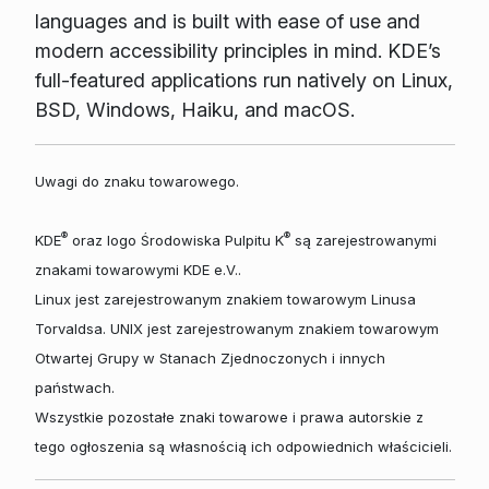
languages and is built with ease of use and
modern accessibility principles in mind. KDE’s
full-featured applications run natively on Linux,
BSD, Windows, Haiku, and macOS.
Uwagi do znaku towarowego.
®
®
KDE
oraz logo Środowiska Pulpitu K
są zarejestrowanymi
znakami towarowymi KDE e.V..
Linux jest zarejestrowanym znakiem towarowym Linusa
Torvaldsa. UNIX jest zarejestrowanym znakiem towarowym
Otwartej Grupy w Stanach Zjednoczonych i innych
państwach.
Wszystkie pozostałe znaki towarowe i prawa autorskie z
tego ogłoszenia są własnością ich odpowiednich właścicieli.