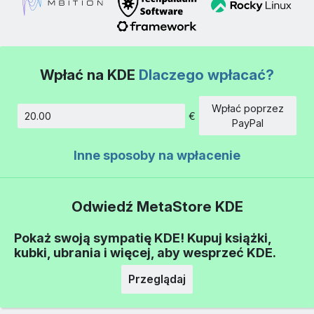
Wpłać na KDE
Dlaczego wpłacać?
Wpłać poprzez
€
Kwota
PayPal
Inne sposoby na wpłacenie
Odwiedź MetaStore KDE
Pokaż swoją sympatię KDE! Kupuj książki,
kubki, ubrania i więcej, aby wesprzeć KDE.
Przeglądaj