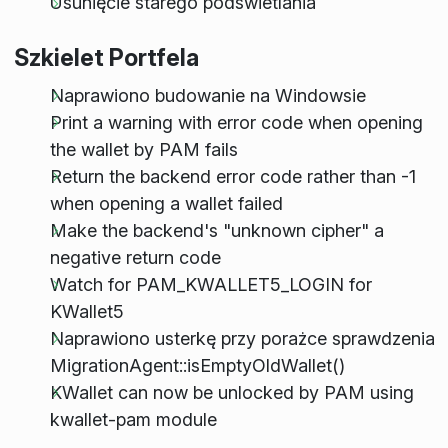
Usunięcie starego podświetlania
Szkielet Portfela
Naprawiono budowanie na Windowsie
Print a warning with error code when opening
the wallet by PAM fails
Return the backend error code rather than -1
when opening a wallet failed
Make the backend's "unknown cipher" a
negative return code
Watch for PAM_KWALLET5_LOGIN for
KWallet5
Naprawiono usterkę przy porażce sprawdzenia
MigrationAgent::isEmptyOldWallet()
KWallet can now be unlocked by PAM using
kwallet-pam module