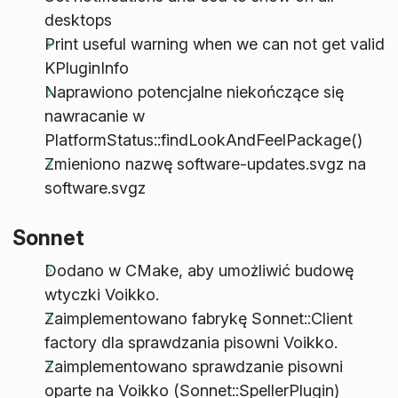
desktops
Print useful warning when we can not get valid
KPluginInfo
Naprawiono potencjalne niekończące się
nawracanie w
PlatformStatus::findLookAndFeelPackage()
Zmieniono nazwę software-updates.svgz na
software.svgz
Sonnet
Dodano w CMake, aby umożliwić budowę
wtyczki Voikko.
Zaimplementowano fabrykę Sonnet::Client
factory dla sprawdzania pisowni Voikko.
Zaimplementowano sprawdzanie pisowni
oparte na Voikko (Sonnet::SpellerPlugin)