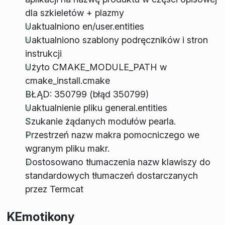
dla szkieletów + plazmy
Uaktualniono en/user.entities
Uaktualniono szablony podręczników i stron
instrukcji
Użyto CMAKE_MODULE_PATH w
cmake_install.cmake
BŁĄD: 350799 (błąd 350799)
Uaktualnienie pliku general.entities
Szukanie żądanych modułów pearla.
Przestrzeń nazw makra pomocniczego we
wgranym pliku makr.
Dostosowano tłumaczenia nazw klawiszy do
standardowych tłumaczeń dostarczanych
przez Termcat
KEmotikony