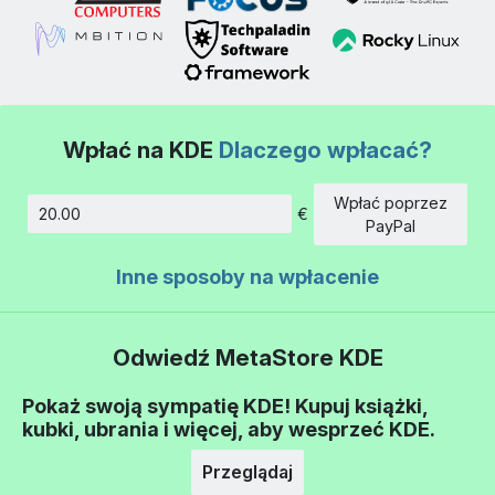
Wpłać na KDE
Dlaczego wpłacać?
Wpłać poprzez
€
Kwota
PayPal
Inne sposoby na wpłacenie
Odwiedź MetaStore KDE
Pokaż swoją sympatię KDE! Kupuj książki,
kubki, ubrania i więcej, aby wesprzeć KDE.
Przeglądaj