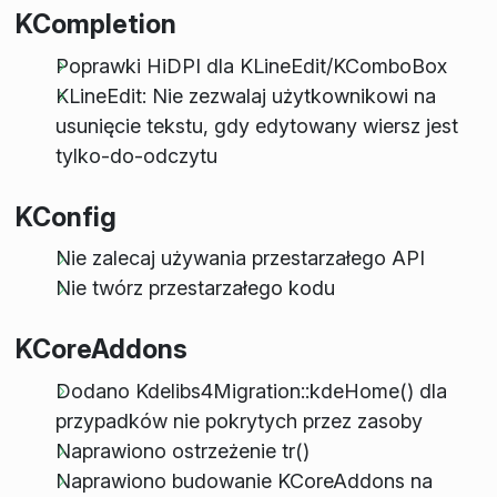
KCompletion
Poprawki HiDPI dla KLineEdit/KComboBox
KLineEdit: Nie zezwalaj użytkownikowi na
usunięcie tekstu, gdy edytowany wiersz jest
tylko-do-odczytu
KConfig
Nie zalecaj używania przestarzałego API
Nie twórz przestarzałego kodu
KCoreAddons
Dodano Kdelibs4Migration::kdeHome() dla
przypadków nie pokrytych przez zasoby
Naprawiono ostrzeżenie tr()
Naprawiono budowanie KCoreAddons na