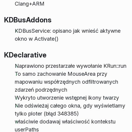
Clang+ARM
KDBusAddons
KDBusService: opisano jak wnieść aktywne
okno w Activate()
KDeclarative
Naprawiono przestarzałe wywołanie KRun::run
To samo zachowanie MouseArea przy
mapowaniu współrzędnych odfiltrowanych
zdarzeń podrzędnych
Wykryto utworzenie wstępnej ikony twarzy
Nie odświeżaj całego okna, gdy wyświetlamy
tylko ploter (błąd 348385)
właściwie dodawaj właściwość kontekstu
userPaths