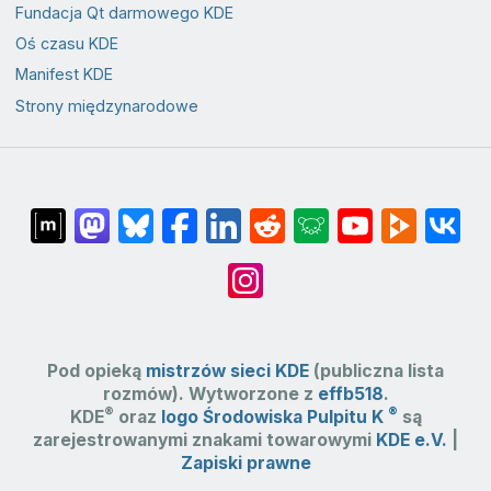
Fundacja Qt darmowego KDE
Oś czasu KDE
Manifest KDE
Strony międzynarodowe
Pod opieką
mistrzów sieci KDE
(publiczna lista
rozmów). Wytworzone z
effb518
.
®
®
KDE
oraz
logo Środowiska Pulpitu K
są
zarejestrowanymi znakami towarowymi
KDE e.V.
|
Zapiski prawne