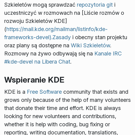
Szkieletów mogą sprawdzać
repozytoria git
i
uczestniczyć w rozmowach na [Liście rozmów o
rozwoju Szkieletów KDE]
(
https://mail.kde.org/mailman/listinfo/kde-
frameworks-devel).Zasady
i obecny stan projektu
oraz plany są dostępne na
Wiki Szkieletów
.
Rozmowy na żywo odbywają się na
Kanale IRC
#kde-devel na Libera Chat
.
Wspieranie KDE
KDE is a
Free Software
community that exists and
grows only because of the help of many volunteers
that donate their time and effort. KDE is always
looking for new volunteers and contributions,
whether it is help with coding, bug fixing or
reporting, writing documentation, translations,