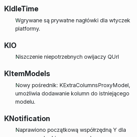
KIdleTime
Wgrywane są prywatne nagłówki dla wtyczek
platformy.
KIO
Niszczenie niepotrzebnych owijaczy QUrl
KItemModels
Nowy pośrednik: KExtraColumnsProxyModel,
umożliwia dodawanie kolumn do istniejącego
modelu.
KNotification
Naprawiono początkową współrzędną Y dla