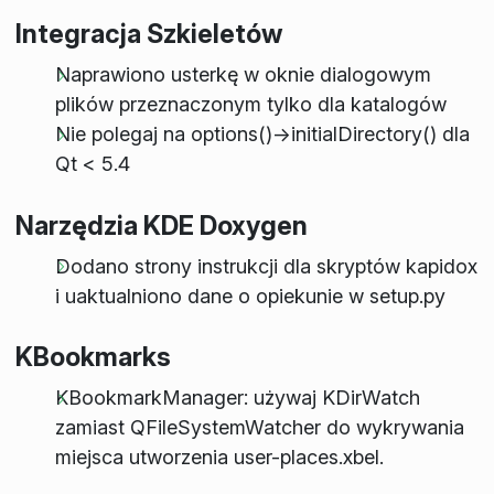
Integracja Szkieletów
Naprawiono usterkę w oknie dialogowym
plików przeznaczonym tylko dla katalogów
Nie polegaj na options()->initialDirectory() dla
Qt < 5.4
Narzędzia KDE Doxygen
Dodano strony instrukcji dla skryptów kapidox
i uaktualniono dane o opiekunie w setup.py
KBookmarks
KBookmarkManager: używaj KDirWatch
zamiast QFileSystemWatcher do wykrywania
miejsca utworzenia user-places.xbel.