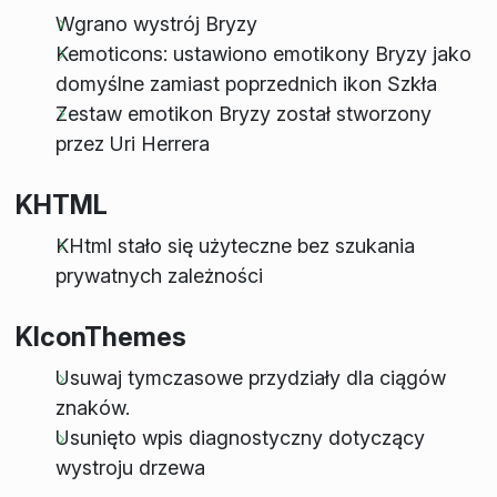
Wgrano wystrój Bryzy
Kemoticons: ustawiono emotikony Bryzy jako
domyślne zamiast poprzednich ikon Szkła
Zestaw emotikon Bryzy został stworzony
przez Uri Herrera
KHTML
KHtml stało się użyteczne bez szukania
prywatnych zależności
KIconThemes
Usuwaj tymczasowe przydziały dla ciągów
znaków.
Usunięto wpis diagnostyczny dotyczący
wystroju drzewa