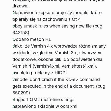
drzewa.
Naprawiono zepsute projekty modelu, które
opierały się na zachowaniu z Qt 4.
obey umask rules when saving new file (bug
343158)
Dodano meson HL
Jako, że Varnish 4.x wprowadza różne zmiany
w składni względem Varnish 3.x, stworzyłem
dodatkowe, osobne pliki do podświetleń dla
Varnish 4 (varnish4.xml, varnishtest4.xml).
usunięto problemy z HiDPI
vimode: don't crash if the <c-e> command
gets executed in the end of a document. (bug
350299)
Support QML multi-line strings.
naprawiono składnie w oors.xml