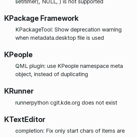
setitimer(, NULL, ) is not supported
KPackage Framework
KPackageTool: Show deprecation warning
when metadata.desktop file is used
KPeople
QML plugin: use KPeople namespace meta
object, instead of duplicating
KRunner
runnerpython cgit.kde.org does not exist
KTextEditor
completion: Fix only start chars of items are