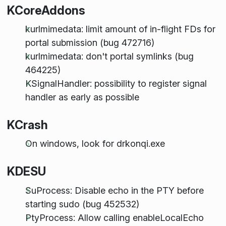
KCoreAddons
kurlmimedata: limit amount of in-flight FDs for
portal submission (bug 472716)
kurlmimedata: don't portal symlinks (bug
464225)
KSignalHandler: possibility to register signal
handler as early as possible
KCrash
On windows, look for drkonqi.exe
KDESU
SuProcess: Disable echo in the PTY before
starting sudo (bug 452532)
PtyProcess: Allow calling enableLocalEcho