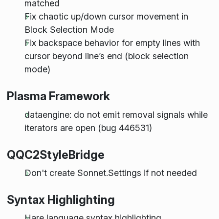
matched
Fix chaotic up/down cursor movement in
Block Selection Mode
Fix backspace behavior for empty lines with
cursor beyond line’s end (block selection
mode)
Plasma Framework
dataengine: do not emit removal signals while
iterators are open (bug 446531)
QQC2StyleBridge
Don't create Sonnet.Settings if not needed
Syntax Highlighting
Hare language syntax highlighting