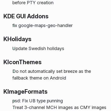
before PTY creation
KDE GUI Addons
fix google-maps-geo-handler
KHolidays
Update Swedish holidays
KIconThemes
Do not automatically set breeze as the
fallback theme on Android
KImageFormats
psd: Fix UB type punning
Treat 3-channel MCH images as CMY images