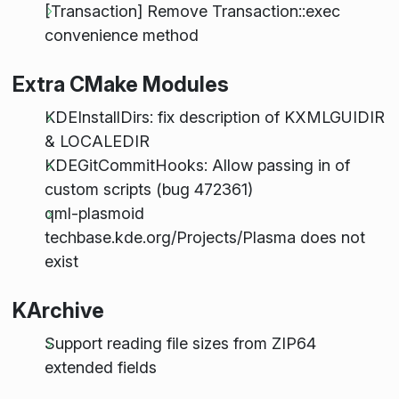
[Transaction] Remove Transaction::exec
convenience method
Extra CMake Modules
KDEInstallDirs: fix description of KXMLGUIDIR
& LOCALEDIR
KDEGitCommitHooks: Allow passing in of
custom scripts (bug 472361)
qml-plasmoid
techbase.kde.org/Projects/Plasma does not
exist
KArchive
Support reading file sizes from ZIP64
extended fields