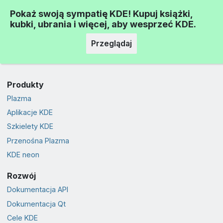
Pokaż swoją sympatię KDE! Kupuj książki,
kubki, ubrania i więcej, aby wesprzeć KDE.
Przeglądaj
Produkty
Plazma
Aplikacje KDE
Szkielety KDE
Przenośna Plazma
KDE neon
Rozwój
Dokumentacja API
Dokumentacja Qt
Cele KDE