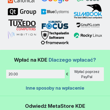
Wpłać na KDE
Dlaczego wpłacać?
Wpłać poprzez
€
Kwota
PayPal
Inne sposoby na wpłacenie
Odwiedź MetaStore KDE