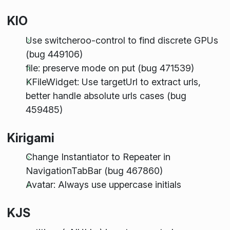
KIO
Use switcheroo-control to find discrete GPUs
(bug 449106)
file: preserve mode on put (bug 471539)
KFileWidget: Use targetUrl to extract urls,
better handle absolute urls cases (bug
459485)
Kirigami
Change Instantiator to Repeater in
NavigationTabBar (bug 467860)
Avatar: Always use uppercase initials
KJS