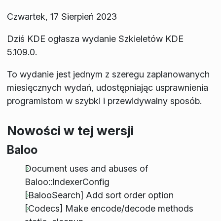
Czwartek, 17 Sierpień 2023
Dziś KDE ogłasza wydanie Szkieletów KDE
5.109.0.
To wydanie jest jednym z szeregu zaplanowanych
miesięcznych wydań, udostępniając usprawnienia
programistom w szybki i przewidywalny sposób.
Nowości w tej wersji
Baloo
Document uses and abuses of
Baloo::IndexerConfig
[BalooSearch] Add sort order option
[Codecs] Make encode/decode methods