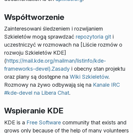
Współtworzenie
Zainteresowani śledzeniem i rozwijaniem
Szkieletów mogą sprawdzać
repozytoria git
i
uczestniczyć w rozmowach na [Liście rozmów o
rozwoju Szkieletów KDE]
(
https://mail.kde.org/mailman/listinfo/kde-
frameworks-devel).Zasady
i obecny stan projektu
oraz plany są dostępne na
Wiki Szkieletów
.
Rozmowy na żywo odbywają się na
Kanale IRC
#kde-devel na Libera Chat
.
Wspieranie KDE
KDE is a
Free Software
community that exists and
grows only because of the help of many volunteers