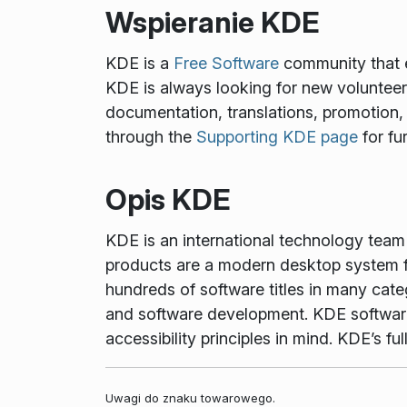
Wspieranie KDE
KDE is a
Free Software
community that e
KDE is always looking for new volunteers 
documentation, translations, promotion, 
through the
Supporting KDE page
for fu
Opis KDE
KDE is an international technology tea
products are a modern desktop system f
hundreds of software titles in many cate
and software development. KDE software 
accessibility principles in mind. KDE’s 
Uwagi do znaku towarowego.