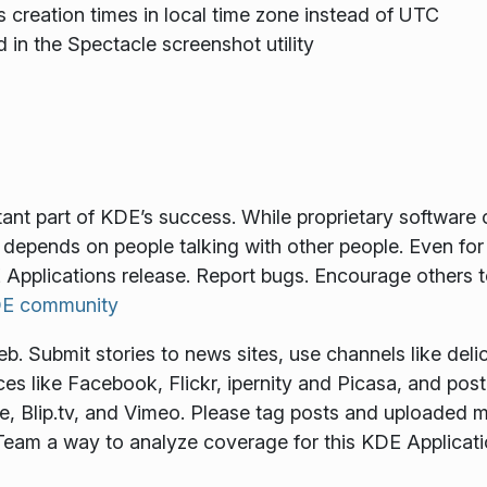
creation times in local time zone instead of UTC
in the Spectacle screenshot utility
tant part of KDE’s success. While proprietary softwar
depends on people talking with other people. Even for
 Applications release. Report bugs. Encourage others 
KDE community
 Submit stories to news sites, use channels like delici
es like Facebook, Flickr, ipernity and Picasa, and pos
, Blip.tv, and Vimeo. Please tag posts and uploaded m
eam a way to analyze coverage for this KDE Applicati