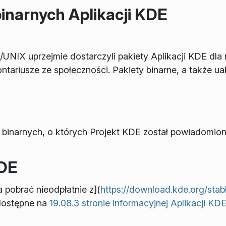
narnych Aplikacji KDE
IX uprzejmie dostarczyli pakiety Aplikacji KDE dla n
ontariusze ze społeczności. Pakiety binarne, a także u
binarnych, o których Projekt KDE został powiadomio
KDE
 pobrać nieodpłatnie z](
https://download.kde.org/stabl
 dostępne na
19.08.3 stronie informacyjnej Aplikacji KD