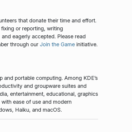
teers that donate their time and effort.
ixing or reporting, writing
ed and eagerly accepted. Please read
mber through our
Join the Game
initiative.
top and portable computing. Among KDE’s
oductivity and groupware suites and
dia, entertainment, educational, graphics
t with ease of use and modern
Windows, Haiku, and macOS.