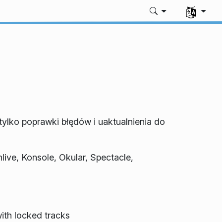
Wybierz sw
tylko poprawki błędów i uaktualnienia do
ive, Konsole, Okular, Spectacle,
ith locked tracks