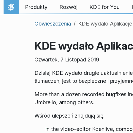
Przejdź to treści
Produkty
Rozwój
KDE for You
Strona domowa
Obwieszczenia
KDE wydało Aplikacje 
KDE wydało Aplikacj
Czwartek, 7 Listopad 2019
Dzisiaj KDE wydało drugie uaktualnienie
tłumaczeń; jest to bezpieczne i przyjemn
More than a dozen recorded bugfixes inc
Umbrello, among others.
Wśród ulepszeń znajdują się:
In the video-editor Kdenlive, compo