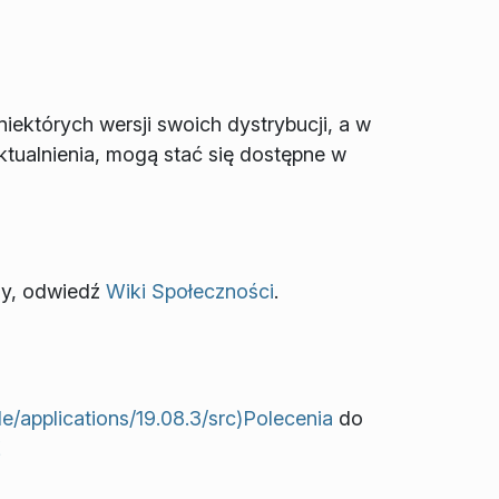
iektórych wersji swoich dystrybucji, a w
aktualnienia, mogą stać się dostępne w
ny, odwiedź
Wiki Społeczności
.
e/applications/19.08.3/src)Polecenia
do
E