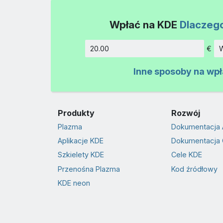
Wpłać na KDE
Dlaczeg
€
W
Kwota
Inne sposoby na wp
Produkty
Rozwój
Plazma
Dokumentacja 
Aplikacje KDE
Dokumentacja 
Szkielety KDE
Cele KDE
Przenośna Plazma
Kod źródłowy
KDE neon