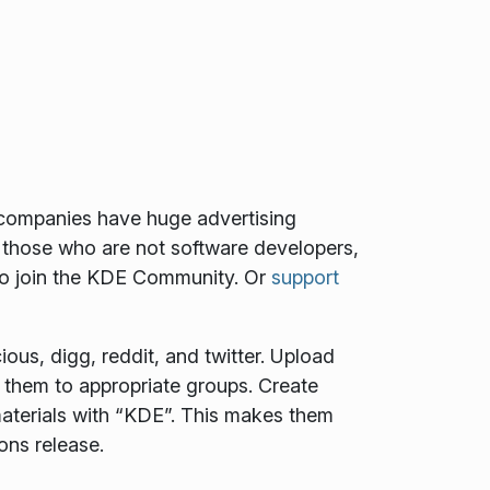
e companies have huge advertising
 those who are not software developers,
to join the KDE Community. Or
support
ous, digg, reddit, and twitter. Upload
t them to appropriate groups. Create
aterials with “KDE”. This makes them
ons release.