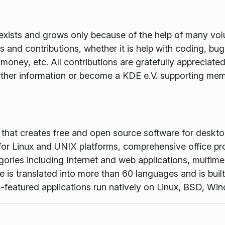
xists and grows only because of the help of many volun
and contributions, whether it is help with coding, bug f
money, etc. All contributions are gratefully appreciat
rther information or become a KDE e.V. supporting me
m that creates free and open source software for desk
or Linux and UNIX platforms, comprehensive office pr
gories including Internet and web applications, multime
is translated into more than 60 languages and is buil
full-featured applications run natively on Linux, BSD, 