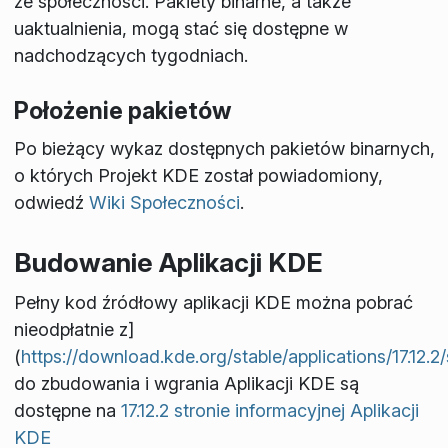
ze społeczności. Pakiety binarne, a także
uaktualnienia, mogą stać się dostępne w
nadchodzących tygodniach.
Położenie pakietów
Po bieżący wykaz dostępnych pakietów binarnych,
o których Projekt KDE został powiadomiony,
odwiedź
Wiki Społeczności
.
Budowanie Aplikacji KDE
Pełny kod źródłowy aplikacji KDE można pobrać
nieodpłatnie z]
(
https://download.kde.org/stable/applications/17.12.2
do zbudowania i wgrania Aplikacji KDE są
dostępne na
17.12.2 stronie informacyjnej Aplikacji
KDE