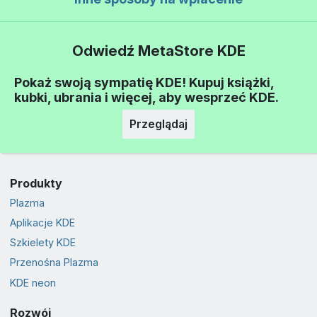
Odwiedź MetaStore KDE
Pokaż swoją sympatię KDE! Kupuj książki,
kubki, ubrania i więcej, aby wesprzeć KDE.
Przeglądaj
Produkty
Plazma
Aplikacje KDE
Szkielety KDE
Przenośna Plazma
KDE neon
Rozwój