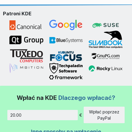
Patroni KDE
Wpłać na KDE
Dlaczego wpłacać?
Wpłać poprzez
€
Kwota
PayPal
Inne sposoby na wpłacenie