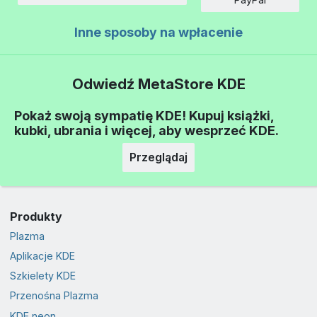
Inne sposoby na wpłacenie
Odwiedź MetaStore KDE
Pokaż swoją sympatię KDE! Kupuj książki,
kubki, ubrania i więcej, aby wesprzeć KDE.
Przeglądaj
Produkty
Plazma
Aplikacje KDE
Szkielety KDE
Przenośna Plazma
KDE neon