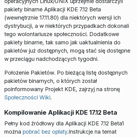
operacyjnych Linux/UNIX uprzejmie dostarczyli
pakiety binarne Aplikacji KDE 7.12 Beta
(wewnętrznie 17.11.80) dla niektórych wersji ich
dystrybucji, a w niektórych przypadkach dokonali
tego wolontariusze społeczności. Dodatkowe
pakiety binarne, tak samo jak uaktualnienia do
pakietów już dostępnych, mogą stać się dostępne
w przeciągu nadchodzących tygodni.
Położenie Pakietów
. Po bieżącą listę dostępnych
pakietów binarnych, o których został
poinformowany Projekt KDE, zajrzyj na stronę
Społeczności Wiki
.
Kompilowanie Aplikacji KDE 17.12 Beta
Pełny kod źródłowy dla Aplikacji KDE 7.12 Beta1
można
pobrać bez opłaty
.Instrukcje na temat