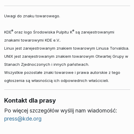
Uwagi do znaku towarowego.
®
®
KDE
oraz logo Środowiska Pulpitu K
są zarejestrowanymi
znakami towarowymi KDE e.V..
Linux jest zarejestrowanym znakiem towarowym Linusa Torvaldsa.
UNIX jest zarejestrowanym znakiem towarowym Otwartej Grupy w
Stanach Zjednoczonych i innych państwach.
Wszystkie pozostałe znaki towarowe i prawa autorskie z tego
ogłoszenia są własnością ich odpowiednich właścicieli.
Kontakt dla prasy
Po więcej szczegółów wyślij nam wiadomość:
press@kde.org