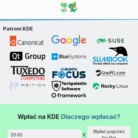
Patroni KDE
Wpłać na KDE
Dlaczego wpłacać?
Wpłać poprzez
€
Kwota
PayPal