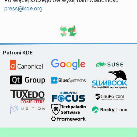
Po więcej szczegółów wyślij nam wiadomość:
press@kde.org
Patroni KDE