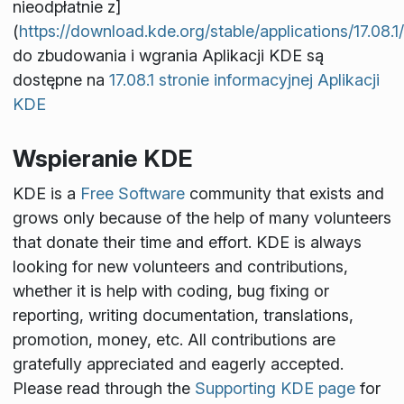
nieodpłatnie z]
(
https://download.kde.org/stable/applications/17.08.1
do zbudowania i wgrania Aplikacji KDE są
dostępne na
17.08.1 stronie informacyjnej Aplikacji
KDE
Wspieranie KDE
KDE is a
Free Software
community that exists and
grows only because of the help of many volunteers
that donate their time and effort. KDE is always
looking for new volunteers and contributions,
whether it is help with coding, bug fixing or
reporting, writing documentation, translations,
promotion, money, etc. All contributions are
gratefully appreciated and eagerly accepted.
Please read through the
Supporting KDE page
for