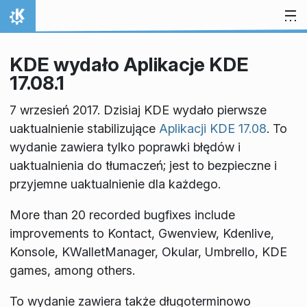
Przejdź to treści
Strona domowa
KDE wydało Aplikacje KDE
17.08.1
7 wrzesień 2017. Dzisiaj KDE wydało pierwsze
uaktualnienie stabilizujące
Aplikacji KDE 17.08
. To
wydanie zawiera tylko poprawki błędów i
uaktualnienia do tłumaczeń; jest to bezpieczne i
przyjemne uaktualnienie dla każdego.
More than 20 recorded bugfixes include
improvements to Kontact, Gwenview, Kdenlive,
Konsole, KWalletManager, Okular, Umbrello, KDE
games, among others.
To wydanie zawiera także długoterminowo