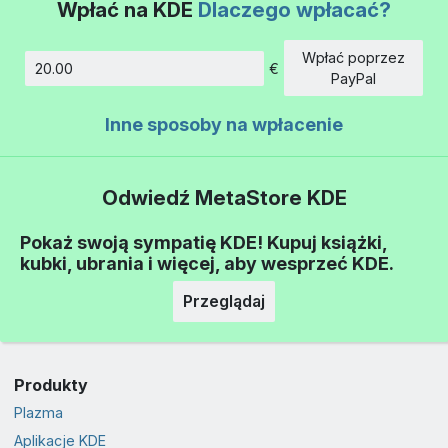
Wpłać na KDE
Dlaczego wpłacać?
Wpłać poprzez
€
Kwota
PayPal
Inne sposoby na wpłacenie
Odwiedź MetaStore KDE
Pokaż swoją sympatię KDE! Kupuj książki,
kubki, ubrania i więcej, aby wesprzeć KDE.
Przeglądaj
Produkty
Plazma
Aplikacje KDE