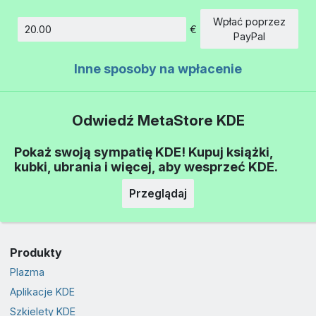
Wpłać poprzez
€
Kwota
PayPal
Inne sposoby na wpłacenie
Odwiedź MetaStore KDE
Pokaż swoją sympatię KDE! Kupuj książki,
kubki, ubrania i więcej, aby wesprzeć KDE.
Przeglądaj
Produkty
Plazma
Aplikacje KDE
Szkielety KDE