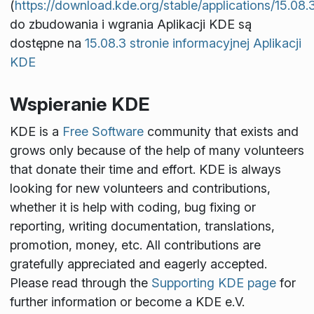
(
https://download.kde.org/stable/applications/15.08.
do zbudowania i wgrania Aplikacji KDE są
dostępne na
15.08.3 stronie informacyjnej Aplikacji
KDE
Wspieranie KDE
KDE is a
Free Software
community that exists and
grows only because of the help of many volunteers
that donate their time and effort. KDE is always
looking for new volunteers and contributions,
whether it is help with coding, bug fixing or
reporting, writing documentation, translations,
promotion, money, etc. All contributions are
gratefully appreciated and eagerly accepted.
Please read through the
Supporting KDE page
for
further information or become a KDE e.V.