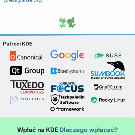
press@kde.org
Patroni KDE
Wpłać na KDE
Dlaczego wpłacać?