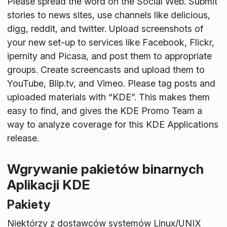
Please spread the word on the Social Web. Submit
stories to news sites, use channels like delicious,
digg, reddit, and twitter. Upload screenshots of
your new set-up to services like Facebook, Flickr,
ipernity and Picasa, and post them to appropriate
groups. Create screencasts and upload them to
YouTube, Blip.tv, and Vimeo. Please tag posts and
uploaded materials with “KDE”. This makes them
easy to find, and gives the KDE Promo Team a
way to analyze coverage for this KDE Applications
release.
Wgrywanie pakietów binarnych
Aplikacji KDE
Pakiety
Niektórzy z dostawców systemów Linux/UNIX