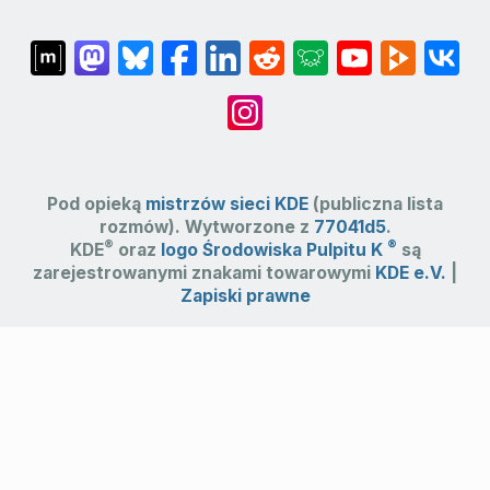
Pod opieką
mistrzów sieci KDE
(publiczna lista
rozmów). Wytworzone z
77041d5
.
®
®
KDE
oraz
logo Środowiska Pulpitu K
są
zarejestrowanymi znakami towarowymi
KDE e.V.
|
Zapiski prawne