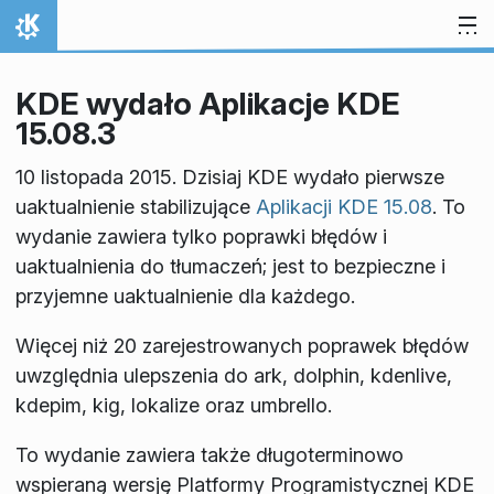
Przejdź to treści
Strona domowa
KDE wydało Aplikacje KDE
15.08.3
10 listopada 2015. Dzisiaj KDE wydało pierwsze
uaktualnienie stabilizujące
Aplikacji KDE 15.08
. To
wydanie zawiera tylko poprawki błędów i
uaktualnienia do tłumaczeń; jest to bezpieczne i
przyjemne uaktualnienie dla każdego.
Więcej niż 20 zarejestrowanych poprawek błędów
uwzględnia ulepszenia do ark, dolphin, kdenlive,
kdepim, kig, lokalize oraz umbrello.
To wydanie zawiera także długoterminowo
wspieraną wersję Platformy Programistycznej KDE