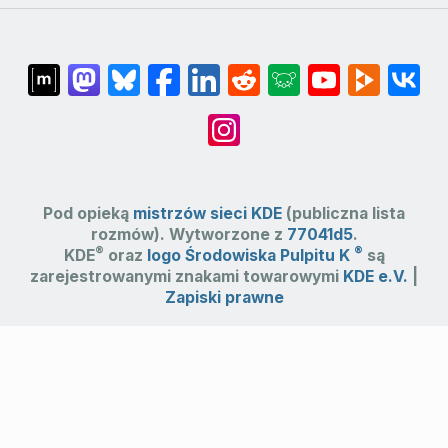
Pod opieką
mistrzów sieci KDE
(publiczna lista
rozmów). Wytworzone z
77041d5
.
®
®
KDE
oraz
logo Środowiska Pulpitu K
są
zarejestrowanymi znakami towarowymi
KDE e.V.
|
Zapiski prawne