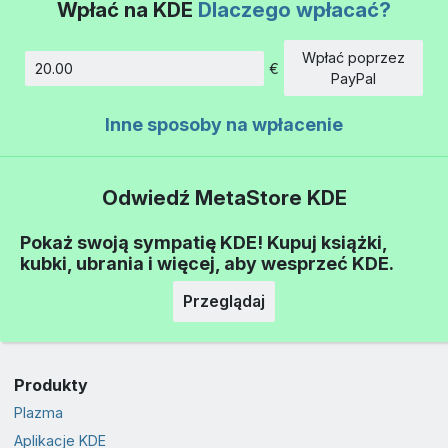
Wpłać na KDE
Dlaczego wpłacać?
Wpłać poprzez
€
Kwota
PayPal
Inne sposoby na wpłacenie
Odwiedź MetaStore KDE
Pokaż swoją sympatię KDE! Kupuj książki,
kubki, ubrania i więcej, aby wesprzeć KDE.
Przeglądaj
Produkty
Plazma
Aplikacje KDE