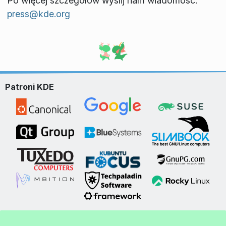
Po więcej szczegółów wyślij nam wiadomość:
press@kde.org
Patroni KDE