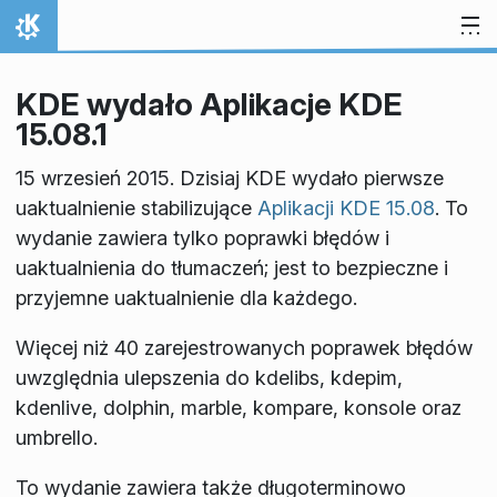
Przejdź to treści
Strona domowa
KDE wydało Aplikacje KDE
15.08.1
15 wrzesień 2015. Dzisiaj KDE wydało pierwsze
uaktualnienie stabilizujące
Aplikacji KDE 15.08
. To
wydanie zawiera tylko poprawki błędów i
uaktualnienia do tłumaczeń; jest to bezpieczne i
przyjemne uaktualnienie dla każdego.
Więcej niż 40 zarejestrowanych poprawek błędów
uwzględnia ulepszenia do kdelibs, kdepim,
kdenlive, dolphin, marble, kompare, konsole oraz
umbrello.
To wydanie zawiera także długoterminowo