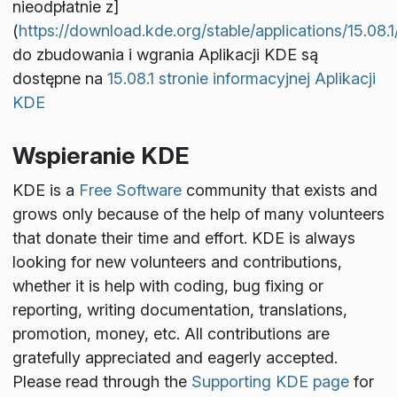
nieodpłatnie z]
(
https://download.kde.org/stable/applications/15.08.1
do zbudowania i wgrania Aplikacji KDE są
dostępne na
15.08.1 stronie informacyjnej Aplikacji
KDE
Wspieranie KDE
KDE is a
Free Software
community that exists and
grows only because of the help of many volunteers
that donate their time and effort. KDE is always
looking for new volunteers and contributions,
whether it is help with coding, bug fixing or
reporting, writing documentation, translations,
promotion, money, etc. All contributions are
gratefully appreciated and eagerly accepted.
Please read through the
Supporting KDE page
for