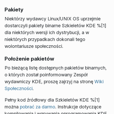
Pakiety
Niektórzy wydawcy Linux/UNIX OS uprzejmie
dostarczyli pakiety binarne Szkieletów KDE %[1]
dla niektórych wersji ich dystrybucji, a w
niektórych przypadkach dokonali tego
wolontariusze społeczności.
Położenie pakietów
Po bieżącą listę dostępnych pakietów binarnych,
o których został poinformowany Zespół
wydawniczy KDE, proszę zajrzyj na stronę
Wiki
Społeczności
.
Pełny kod źródłowy dla Szkieletów KDE %[1]
można
pobrać za darmo
. Instrukcje dotyczące
kompilowania i wgrywania oprogramowania KDE