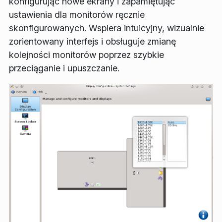
konfigurując nowe ekrany i zapamiętując
ustawienia dla monitorów ręcznie
skonfigurowanych. Wspiera intuicyjny, wizualnie
zorientowany interfejs i obsługuje zmianę
kolejności monitorów poprzez szybkie
przeciąganie i upuszczanie.