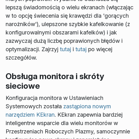
lepszą świadomością o wielu ekranach (włączając
w to opcję świecenia się krawędzi dla 'gorących
narożników'), ulepszone szybkie kafelkowanie (z
konfigurowalnymi obszarami kafelków) i jak
zazwyczaj dużą liczbę poprawionych błędów i
optymalizacji. Zajrzyj
tutaj
i
tutaj
po więcej
szczegółów.
Obsługa monitora i skróty
sieciowe
Konfiguracja monitora w Ustawieniach
Systemowych została
zastąpiona nowym
narzędziem KEkran
. KEkran zapewnia bardziej
inteligentne wsparcie dla wielu monitorów w
Przestrzeniach Roboczych Plazmy, samoczynnie