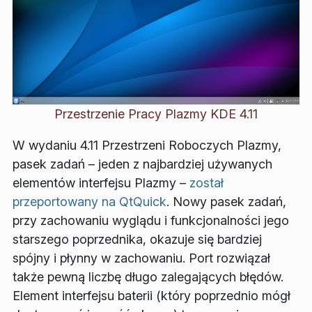
Przestrzenie Pracy Plazmy KDE 4.11
W wydaniu 4.11 Przestrzeni Roboczych Plazmy,
pasek zadań – jeden z najbardziej używanych
elementów interfejsu Plazmy –
został
przeportowany na QtQuick
. Nowy pasek zadań,
przy zachowaniu wyglądu i funkcjonalności jego
starszego poprzednika, okazuje się bardziej
spójny i płynny w zachowaniu. Port rozwiązał
także pewną liczbę długo zalegających błędów.
Element interfejsu baterii (który poprzednio mógł