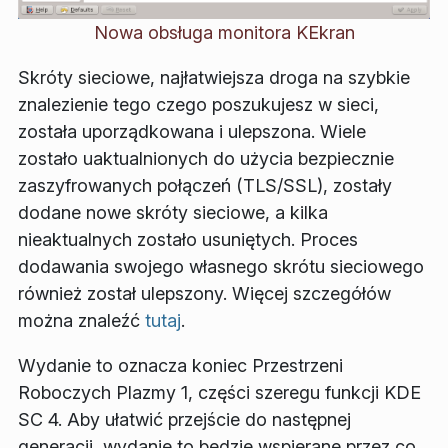
Nowa obsługa monitora KEkran
Skróty sieciowe, najłatwiejsza droga na szybkie
znalezienie tego czego poszukujesz w sieci,
została uporządkowana i ulepszona. Wiele
zostało uaktualnionych do użycia bezpiecznie
zaszyfrowanych połączeń (TLS/SSL), zostały
dodane nowe skróty sieciowe, a kilka
nieaktualnych zostało usuniętych. Proces
dodawania swojego własnego skrótu sieciowego
również został ulepszony. Więcej szczegółów
można znaleźć
tutaj
.
Wydanie to oznacza koniec Przestrzeni
Roboczych Plazmy 1, części szeregu funkcji KDE
SC 4. Aby ułatwić przejście do następnej
generacji, wydanie to będzie wspierane przez co