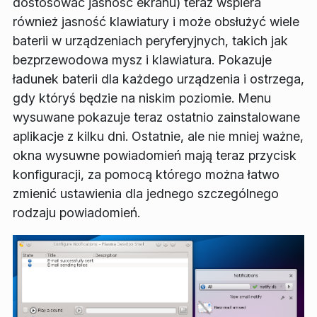
dostosować jasność ekranu) teraz wspiera
również jasność klawiatury i może obsłużyć wiele
baterii w urządzeniach peryferyjnych, takich jak
bezprzewodowa mysz i klawiatura. Pokazuje
ładunek baterii dla każdego urządzenia i ostrzega,
gdy któryś będzie na niskim poziomie. Menu
wysuwane pokazuje teraz ostatnio zainstalowane
aplikacje z kilku dni. Ostatnie, ale nie mniej ważne,
okna wysuwne powiadomień mają teraz przycisk
konfiguracji, za pomocą którego można łatwo
zmienić ustawienia dla jednego szczególnego
rodzaju powiadomień.