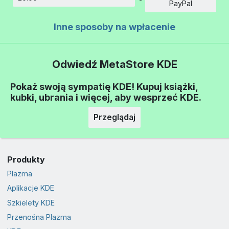
Kwota
PayPal
Inne sposoby na wpłacenie
Odwiedź MetaStore KDE
Pokaż swoją sympatię KDE! Kupuj książki,
kubki, ubrania i więcej, aby wesprzeć KDE.
Przeglądaj
Produkty
Plazma
Aplikacje KDE
Szkielety KDE
Przenośna Plazma