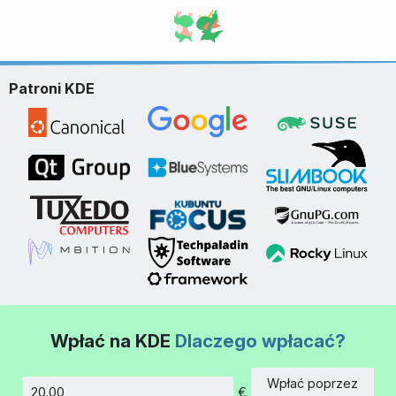
Patroni KDE
Wpłać na KDE
Dlaczego wpłacać?
Wpłać poprzez
€