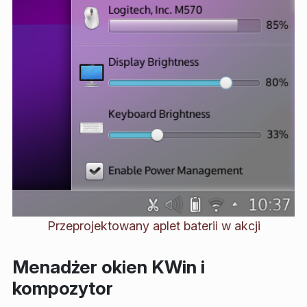
Przeprojektowany aplet baterii w akcji
Menadżer okien KWin i
kompozytor