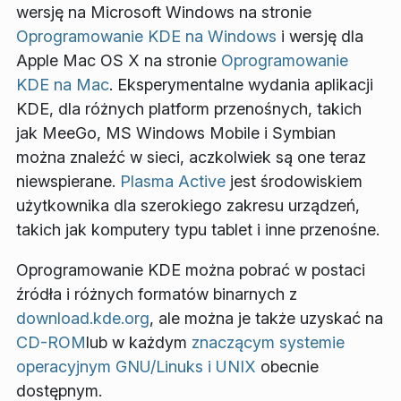
wersję na Microsoft Windows na stronie
Oprogramowanie KDE na Windows
i wersję dla
Apple Mac OS X na stronie
Oprogramowanie
KDE na Mac
. Eksperymentalne wydania aplikacji
KDE, dla różnych platform przenośnych, takich
jak MeeGo, MS Windows Mobile i Symbian
można znaleźć w sieci, aczkolwiek są one teraz
niewspierane.
Plasma Active
jest środowiskiem
użytkownika dla szerokiego zakresu urządzeń,
takich jak komputery typu tablet i inne przenośne.
Oprogramowanie KDE można pobrać w postaci
źródła i różnych formatów binarnych z
download.kde.org
, ale można je także uzyskać na
CD-ROM
lub w każdym
znaczącym systemie
operacyjnym GNU/Linuks i UNIX
obecnie
dostępnym.