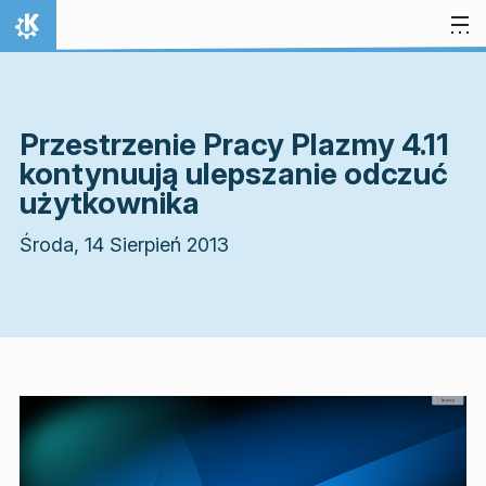
Przejdź to treści
Strona domowa
Przestrzenie Pracy Plazmy 4.11
kontynuują ulepszanie odczuć
użytkownika
Środa, 14 Sierpień 2013