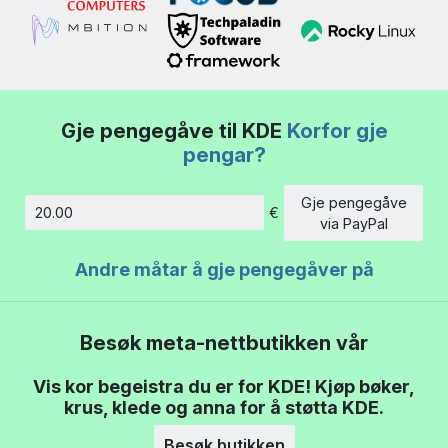
Gje pengegåve til KDE
Korfor gje
pengar?
Gje pengegåve
€
Beløp
via PayPal
Andre måtar å gje pengegåver på
Besøk meta-nettbutikken vår
Vis kor begeistra du er for KDE! Kjøp bøker,
krus, klede og anna for å støtta KDE.
Besøk butikken