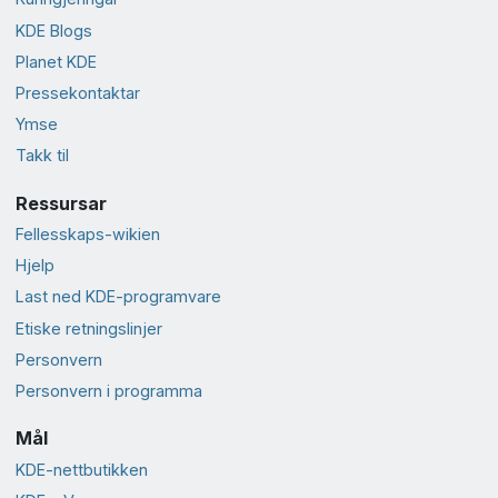
KDE Blogs
Planet KDE
Presse­kontaktar
Ymse
Takk til
Ressursar
Fellesskaps-wikien
Hjelp
Last ned KDE-programvare
Etiske retningslinjer
Personvern
Personvern i programma
Mål
KDE-nettbutikken