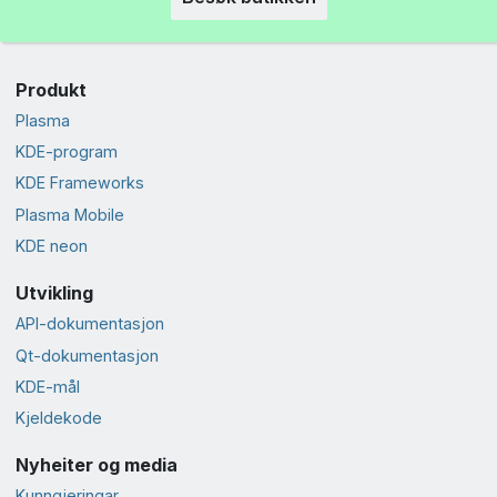
Produkt
Plasma
KDE-program
KDE Frameworks
Plasma Mobile
KDE neon
Utvikling
API-dokumentasjon
Qt-dokumentasjon
KDE-mål
Kjeldekode
Nyheiter og media
Kunngjeringar