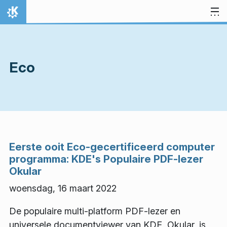
Spring naar inhoud
Thuis
Eco
Eerste ooit Eco-gecertificeerd computer
programma: KDE's Populaire PDF-lezer
Okular
woensdag, 16 maart 2022
De populaire multi-platform PDF-lezer en
universele documentviewer van KDE, Okular, is