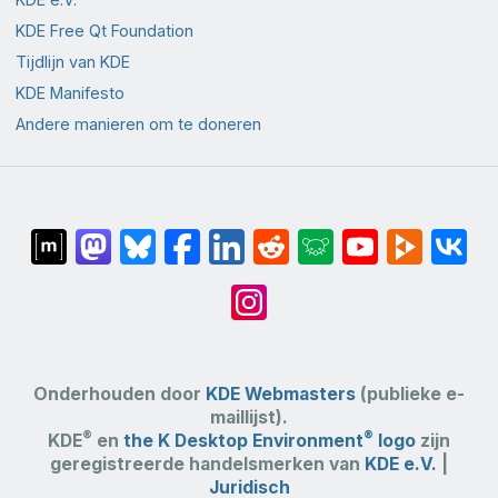
KDE Free Qt Foundation
Tijdlijn van KDE
KDE Manifesto
Andere manieren om te doneren
Onderhouden door
KDE Webmasters
(publieke e-
maillijst).
®
®
KDE
en
the K Desktop Environment
logo
zijn
geregistreerde handelsmerken van
KDE e.V.
|
Juridisch