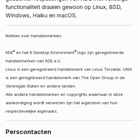
functionaliteit draaien gewoon op Linux, BSD,
Windows, Haiku en macOS.
Notities over handelsmerken.
®
®
KDE
en het K Desktop Environment
logo zijn geregistreerde
handelsmerken van KDE e.V..
Linux is een geregistreerd handelsmerk van Linus Torvalds. UNIX
is een geregistreerd handelsmerk van The Open Group in de
Verenigde Staten en andere landen.
Alle andere handelsmerken en copyrights waarnaar in deze
aankondiging wordt verwezen zijn het eigendom van hun
respectievelijke eigenaars.
Perscontacten