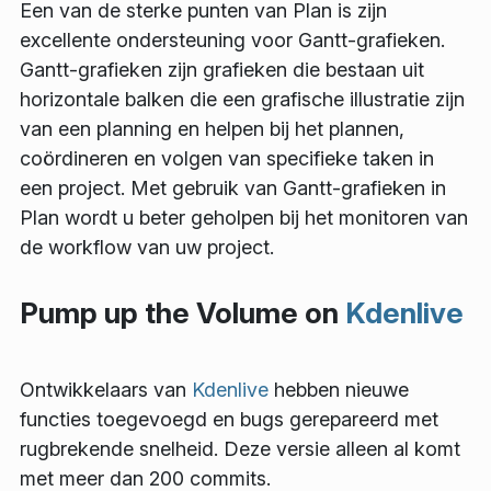
Een van de sterke punten van Plan is zijn
excellente ondersteuning voor Gantt-grafieken.
Gantt-grafieken zijn grafieken die bestaan uit
horizontale balken die een grafische illustratie zijn
van een planning en helpen bij het plannen,
coördineren en volgen van specifieke taken in
een project. Met gebruik van Gantt-grafieken in
Plan wordt u beter geholpen bij het monitoren van
de workflow van uw project.
Pump up the Volume on
Kdenlive
Ontwikkelaars van
Kdenlive
hebben nieuwe
functies toegevoegd en bugs gerepareerd met
rugbrekende snelheid. Deze versie alleen al komt
met meer dan 200 commits.