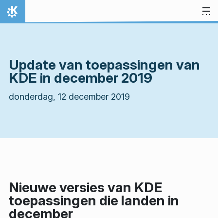
Spring naar inhoud
Thuis
Update van toepassingen van
KDE in december 2019
donderdag, 12 december 2019
Nieuwe versies van KDE
toepassingen die landen in
december