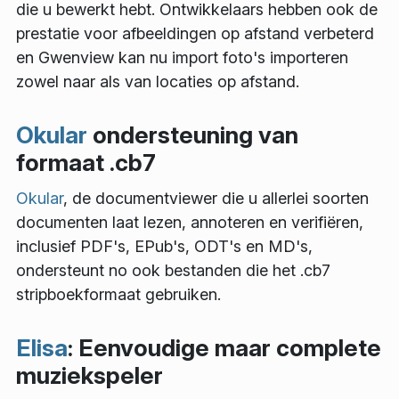
die u bewerkt hebt. Ontwikkelaars hebben ook de
prestatie voor afbeeldingen op afstand verbeterd
en Gwenview kan nu import foto's importeren
zowel naar als van locaties op afstand.
Okular
ondersteuning van
formaat .cb7
Okular
, de documentviewer die u allerlei soorten
documenten laat lezen, annoteren en verifiëren,
inclusief PDF's, EPub's, ODT's en MD's,
ondersteunt no ook bestanden die het .cb7
stripboekformaat gebruiken.
Elisa
: Eenvoudige maar complete
muziekspeler