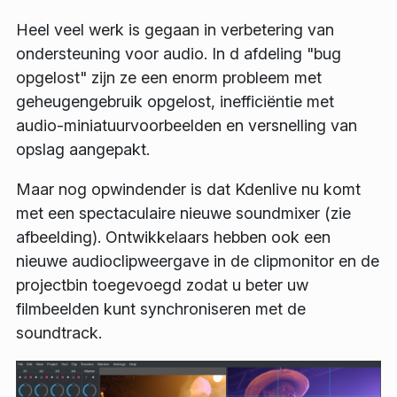
Heel veel werk is gegaan in verbetering van
ondersteuning voor audio. In d afdeling "bug
opgelost" zijn ze een enorm probleem met
geheugengebruik opgelost, inefficiëntie met
audio-miniatuurvoorbeelden en versnelling van
opslag aangepakt.
Maar nog opwindender is dat Kdenlive nu komt
met een spectaculaire nieuwe soundmixer (zie
afbeelding). Ontwikkelaars hebben ook een
nieuwe audioclipweergave in de clipmonitor en de
projectbin toegevoegd zodat u beter uw
filmbeelden kunt synchroniseren met de
soundtrack.