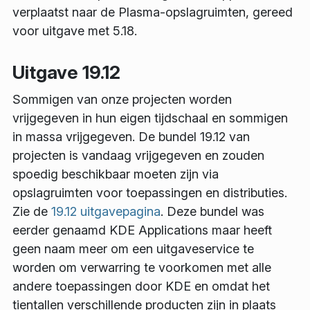
verplaatst naar de Plasma-opslagruimten, gereed
voor uitgave met 5.18.
Uitgave 19.12
Sommigen van onze projecten worden
vrijgegeven in hun eigen tijdschaal en sommigen
in massa vrijgegeven. De bundel 19.12 van
projecten is vandaag vrijgegeven en zouden
spoedig beschikbaar moeten zijn via
opslagruimten voor toepassingen en distributies.
Zie de
19.12 uitgavepagina
. Deze bundel was
eerder genaamd KDE Applications maar heeft
geen naam meer om een uitgaveservice te
worden om verwarring te voorkomen met alle
andere toepassingen door KDE en omdat het
tientallen verschillende producten zijn in plaats