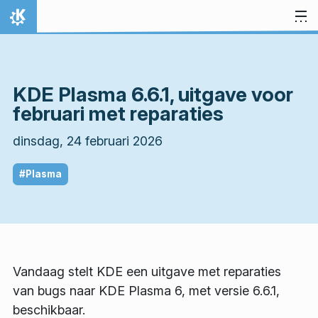
Spring naar inhoud
Thuis
KDE Plasma 6.6.1, uitgave voor
februari met reparaties
dinsdag, 24 februari 2026
#Plasma
Vandaag stelt KDE een uitgave met reparaties
van bugs naar KDE Plasma 6, met versie 6.6.1,
beschikbaar.