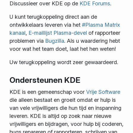
Discussieer over KDE op de
KDE Forums
.
U kunt terugkoppeling direct aan de
ontwikkelaars leveren via het
#Plasma Matrix
kanaal
,
E-maillijst Plasma-devel
of rapporteer
problemen via
Bugzilla
. Als u waardering hebt
voor wat het team doet, laat het hen weten!
Uw terugkoppeling wordt zeer gewaardeerd.
Ondersteunen KDE
KDE is een gemeenschap voor
Vrije Software
die alleen bestaat en groeit omdat er hulp is
van vele vrijwilligers die hun tijd en inspanning
leveren. KDE is altijd op zoek naar nieuwe
vrijwilligers en bijdragen, voor hulp bij coderen,
bugs repareren of rapporteren, schrijven van