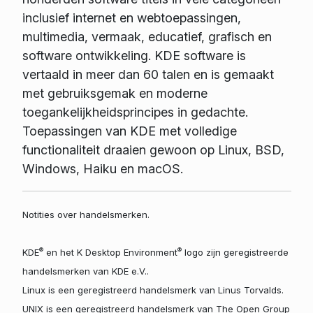
inclusief internet en webtoepassingen,
multimedia, vermaak, educatief, grafisch en
software ontwikkeling. KDE software is
vertaald in meer dan 60 talen en is gemaakt
met gebruiksgemak en moderne
toegankelijkheidsprincipes in gedachte.
Toepassingen van KDE met volledige
functionaliteit draaien gewoon op Linux, BSD,
Windows, Haiku en macOS.
Notities over handelsmerken.
®
®
KDE
en het K Desktop Environment
logo zijn geregistreerde
handelsmerken van KDE e.V..
Linux is een geregistreerd handelsmerk van Linus Torvalds.
UNIX is een geregistreerd handelsmerk van The Open Group