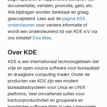
documentatie, vertalen, promotie, geld, etc.
Alle bijdragen worden dankbaar en graag
geaccepteerd. Lees aub de
pagina KDE
ondersteunen
voor verdere informatie of
wordt een ondersteunend lid van KDE e.V. via
ons initiatief
Doe Mee
.
Over KDE
KDE is een internationaal technologieteam dat
vrije en open-source software voor bureaublad
en draagbare computing maakt. Onder de
producten van KDE zijn een modern
bureaubladsysteem voor Linux en UNIX
platforms, Veel omvattende suites voor
kantoorproductiviteit en groupware en
honderden software titels in vele categorieën