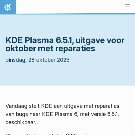
Spring naar inhoud
Thuis
KDE Plasma 6.5.1, uitgave voor
oktober met reparaties
dinsdag, 28 oktober 2025
Vandaag stelt KDE een uitgave met reparaties
van bugs naar KDE Plasma 6, met versie 6.5.1,
beschikbaar.