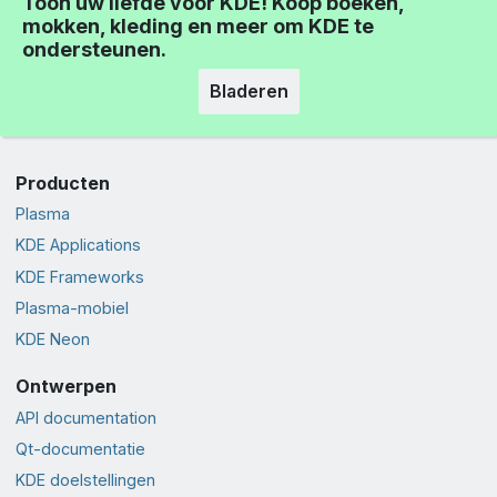
Toon uw liefde voor KDE! Koop boeken,
mokken, kleding en meer om KDE te
ondersteunen.
Bladeren
Producten
Plasma
KDE Applications
KDE Frameworks
Plasma-mobiel
KDE Neon
Ontwerpen
API documentation
Qt-documentatie
KDE doelstellingen