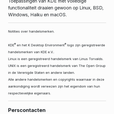
Toepassingen van KDE met volledige
functionaliteit draaien gewoon op Linux, BSD,
Windows, Haiku en macOS.
Notities over handelsmerken.
®
®
KDE
en het K Desktop Environment
logo zijn geregistreerde
handelsmerken van KDE e.V..
Linux is een geregistreerd handelsmerk van Linus Torvalds.
UNIX is een geregistreerd handelsmerk van The Open Group
in de Verenigde Staten en andere landen.
Alle andere handelsmerken en copyrights waarnaar in deze
aankondiging wordt verwezen zijn het eigendom van hun
respectievelijke eigenaars.
Perscontacten