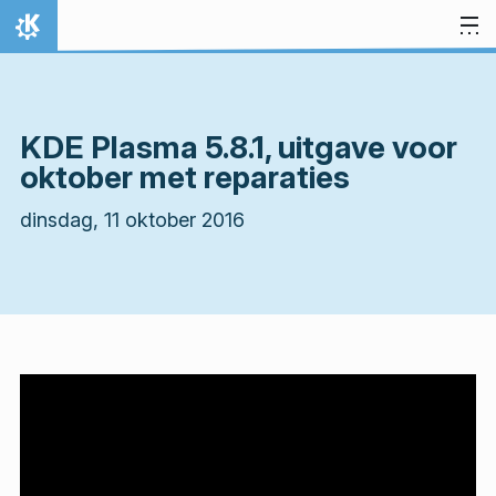
Spring naar inhoud
Thuis
KDE Plasma 5.8.1, uitgave voor
oktober met reparaties
dinsdag, 11 oktober 2016