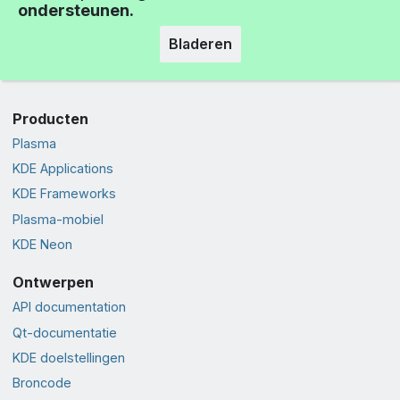
ondersteunen.
Bladeren
Producten
Plasma
KDE Applications
KDE Frameworks
Plasma-mobiel
KDE Neon
Ontwerpen
API documentation
Qt-documentatie
KDE doelstellingen
Broncode