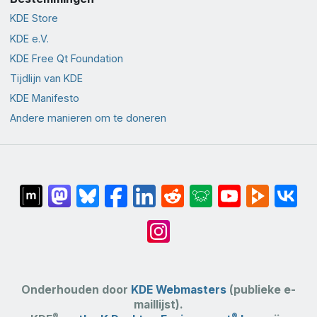
KDE Store
KDE e.V.
KDE Free Qt Foundation
Tijdlijn van KDE
KDE Manifesto
Andere manieren om te doneren
Onderhouden door
KDE Webmasters
(publieke e-
maillijst).
®
®