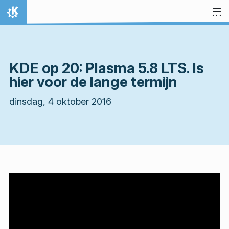
Spring naar inhoud
Thuis
KDE op 20: Plasma 5.8 LTS. Is
hier voor de lange termijn
dinsdag, 4 oktober 2016