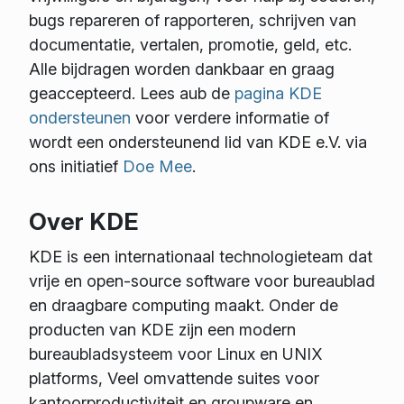
bugs repareren of rapporteren, schrijven van
documentatie, vertalen, promotie, geld, etc.
Alle bijdragen worden dankbaar en graag
geaccepteerd. Lees aub de
pagina KDE
ondersteunen
voor verdere informatie of
wordt een ondersteunend lid van KDE e.V. via
ons initiatief
Doe Mee
.
Over KDE
KDE is een internationaal technologieteam dat
vrije en open-source software voor bureaublad
en draagbare computing maakt. Onder de
producten van KDE zijn een modern
bureaubladsysteem voor Linux en UNIX
platforms, Veel omvattende suites voor
kantoorproductiviteit en groupware en