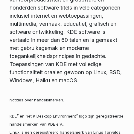
honderden software titels in vele categorieën
inclusief internet en webtoepassingen,
multimedia, vermaak, educatief, grafisch en
software ontwikkeling. KDE software is
vertaald in meer dan 60 talen en is gemaakt
met gebruiksgemak en moderne
toegankelijkheidsprincipes in gedachte.
Toepassingen van KDE met volledige
functionaliteit draaien gewoon op Linux, BSD,
Windows, Haiku en macOS.
Notities over handelsmerken.
®
®
KDE
en het K Desktop Environment
logo zijn geregistreerde
handelsmerken van KDE e.V..
Linux is een geregistreerd handelsmerk van Linus Torvalds.