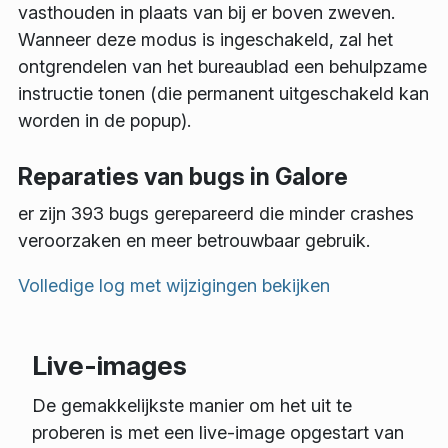
vasthouden in plaats van bij er boven zweven.
Wanneer deze modus is ingeschakeld, zal het
ontgrendelen van het bureaublad een behulpzame
instructie tonen (die permanent uitgeschakeld kan
worden in de popup).
Reparaties van bugs in Galore
er zijn 393 bugs gerepareerd die minder crashes
veroorzaken en meer betrouwbaar gebruik.
Volledige log met wijzigingen bekijken
Live-images
De gemakkelijkste manier om het uit te
proberen is met een live-image opgestart van