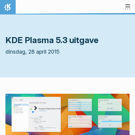
Spring naar inhoud
Thuis
KDE Plasma 5.3 uitgave
dinsdag, 28 april 2015