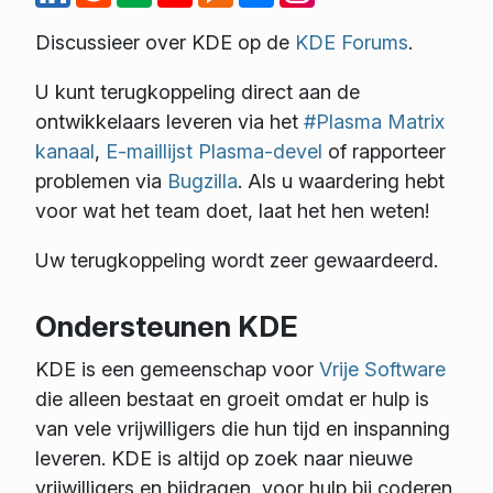
Discussieer over KDE op de
KDE Forums
.
U kunt terugkoppeling direct aan de
ontwikkelaars leveren via het
#Plasma Matrix
kanaal
,
E-maillijst Plasma-devel
of rapporteer
problemen via
Bugzilla
. Als u waardering hebt
voor wat het team doet, laat het hen weten!
Uw terugkoppeling wordt zeer gewaardeerd.
Ondersteunen KDE
KDE is een gemeenschap voor
Vrije Software
die alleen bestaat en groeit omdat er hulp is
van vele vrijwilligers die hun tijd en inspanning
leveren. KDE is altijd op zoek naar nieuwe
vrijwilligers en bijdragen, voor hulp bij coderen,