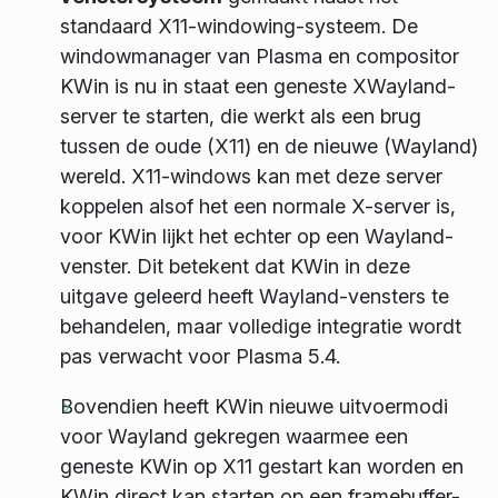
standaard X11-windowing-systeem. De
windowmanager van Plasma en compositor
KWin is nu in staat een geneste XWayland-
server te starten, die werkt als een brug
tussen de oude (X11) en de nieuwe (Wayland)
wereld. X11-windows kan met deze server
koppelen alsof het een normale X-server is,
voor KWin lijkt het echter op een Wayland-
venster. Dit betekent dat KWin in deze
uitgave geleerd heeft Wayland-vensters te
behandelen, maar volledige integratie wordt
pas verwacht voor Plasma 5.4.
Bovendien heeft KWin nieuwe uitvoermodi
voor Wayland gekregen waarmee een
geneste KWin op X11 gestart kan worden en
KWin direct kan starten op een framebuffer-