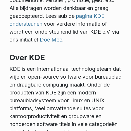
documentatie, vertalen, promotie, geld, etc.
Alle bijdragen worden dankbaar en graag
geaccepteerd. Lees aub de
pagina KDE
ondersteunen
voor verdere informatie of
wordt een ondersteunend lid van KDE e.V. via
ons initiatief
Doe Mee
.
Over KDE
KDE is een internationaal technologieteam dat
vrije en open-source software voor bureaublad
en draagbare computing maakt. Onder de
producten van KDE zijn een modern
bureaubladsysteem voor Linux en UNIX
platforms, Veel omvattende suites voor
kantoorproductiviteit en groupware en
honderden software titels in vele categorieën