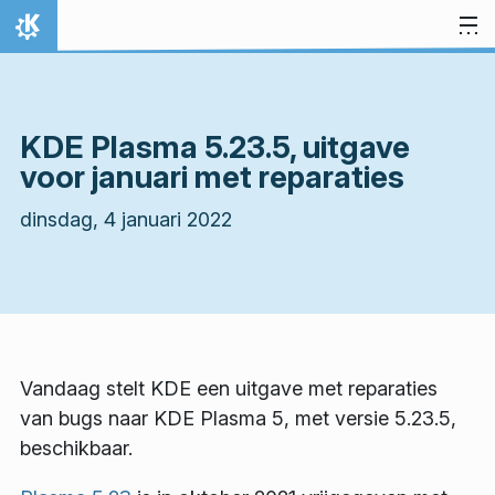
Spring naar inhoud
Thuis
KDE Plasma 5.23.5, uitgave
voor januari met reparaties
dinsdag, 4 januari 2022
Vandaag stelt KDE een uitgave met reparaties
van bugs naar KDE Plasma 5, met versie 5.23.5,
beschikbaar.