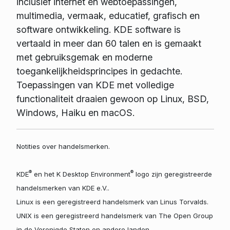
inclusief internet en webtoepassingen,
multimedia, vermaak, educatief, grafisch en
software ontwikkeling. KDE software is
vertaald in meer dan 60 talen en is gemaakt
met gebruiksgemak en moderne
toegankelijkheidsprincipes in gedachte.
Toepassingen van KDE met volledige
functionaliteit draaien gewoon op Linux, BSD,
Windows, Haiku en macOS.
Notities over handelsmerken.
®
®
KDE
en het K Desktop Environment
logo zijn geregistreerde
handelsmerken van KDE e.V..
Linux is een geregistreerd handelsmerk van Linus Torvalds.
UNIX is een geregistreerd handelsmerk van The Open Group
in de Verenigde Staten en andere landen.