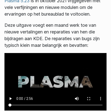
Plasma 5.23
is in oktober 2021 vrijgegeven met
vele verfijningen en nieuwe modulen om de
ervaringen op het bureaublad te voltooien.
Deze uitgave voegt een maand werk toe van
nieuwe vertalingen en reparaties van hen die
bijdragen aan KDE. De reparaties van bugs zijn
typisch klein maar belangrijk en bevatten: