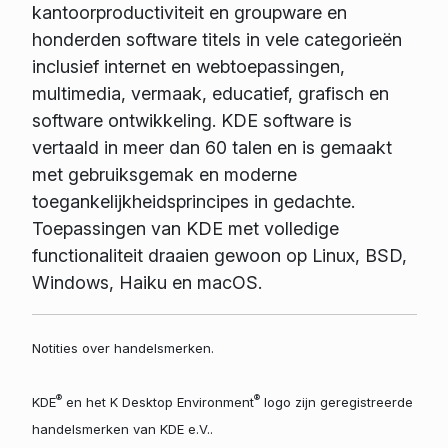
kantoorproductiviteit en groupware en
honderden software titels in vele categorieën
inclusief internet en webtoepassingen,
multimedia, vermaak, educatief, grafisch en
software ontwikkeling. KDE software is
vertaald in meer dan 60 talen en is gemaakt
met gebruiksgemak en moderne
toegankelijkheidsprincipes in gedachte.
Toepassingen van KDE met volledige
functionaliteit draaien gewoon op Linux, BSD,
Windows, Haiku en macOS.
Notities over handelsmerken.
®
®
KDE
en het K Desktop Environment
logo zijn geregistreerde
handelsmerken van KDE e.V..