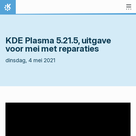
Spring naar inhoud
Thuis
KDE Plasma 5.21.5, uitgave
voor mei met reparaties
dinsdag, 4 mei 2021