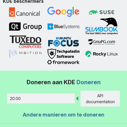
KDE beschermers
Doneren aan KDE
Doneren
API
€
Hoeveelheid
documentation
Andere manieren om te doneren