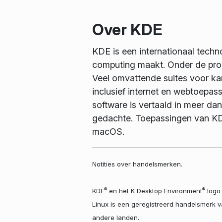
Over KDE
KDE is een internationaal tech
computing maakt. Onder de pro
Veel omvattende suites voor kan
inclusief internet en webtoepas
software is vertaald in meer da
gedachte. Toepassingen van KDE
macOS.
Notities over handelsmerken.
®
®
KDE
en het K Desktop Environment
logo 
Linux is een geregistreerd handelsmerk 
andere landen.