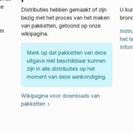
ge
Distributies hebben gemaakt of zijn
U kun
bezig met het proces van het maken
bronc
van pakketten, getoond op onze
om
Instr
wikipagina.
het t
Info
Merk op dat pakketten van deze
uitgave niet beschikbaar kunnen
zijn in alle distributies op het
moment van deze aankondiging.
Wikipagina voor downloads van
pakketten