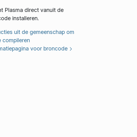
t Plasma direct vanuit de
ode installeren.
ucties uit de gemeenschap om
e compileren
rmatiepagina voor broncode