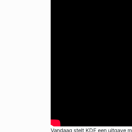
Vandaag stelt KDE een uitgave me