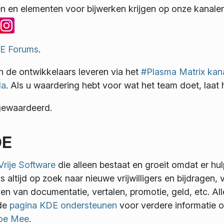
n en elementen voor bijwerken krijgen op onze kanale
E Forums
.
n de ontwikkelaars leveren via het
#Plasma Matrix kan
la
. Als u waardering hebt voor wat het team doet, laat 
gewaardeerd.
DE
Vrije Software
die alleen bestaat en groeit omdat er hulp
s altijd op zoek naar nieuwe vrijwilligers en bijdragen,
jven van documentatie, vertalen, promotie, geld, etc. A
 de
pagina KDE ondersteunen
voor verdere informatie o
oe Mee
.