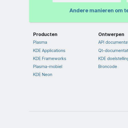
Andere manieren om t
Producten
Ontwerpen
Plasma
API documenta
KDE Applications
Qt-documentat
KDE Frameworks
KDE doelstelli
Plasma-mobiel
Broncode
KDE Neon