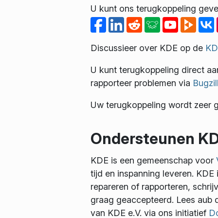
U kunt ons terugkoppeling geve
Discussieer over KDE op de
KD
U kunt terugkoppeling direct aa
rapporteer problemen via
Bugzil
Uw terugkoppeling wordt zeer 
Ondersteunen K
KDE is een gemeenschap voor
tijd en inspanning leveren. KDE i
repareren of rapporteren, schri
graag geaccepteerd. Lees aub
van KDE e.V. via ons initiatief
D