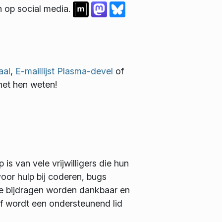
n op social media.
aal
,
E-maillijst Plasma-devel
of
het hen weten!
 is van vele vrijwilligers die hun
 voor hulp bij coderen, bugs
lle bijdragen worden dankbaar en
f wordt een ondersteunend lid