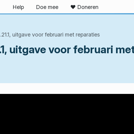
U
Help
Doe mee
❤ Doneren
1.1, uitgave voor februari met reparaties
1, uitgave voor februari me