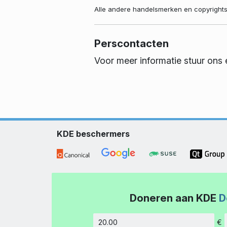
Alle andere handelsmerken en copyrights
Perscontacten
Voor meer informatie stuur ons 
KDE beschermers
Doneren aan KDE
D
€
Hoeveelh