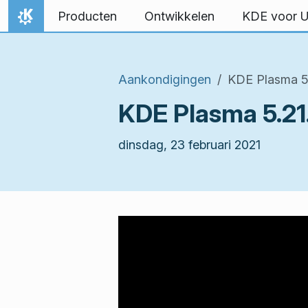
Spring naar inhoud
Producten
Ontwikkelen
KDE voor 
Thuis
Aankondigingen
KDE Plasma 5.2
KDE Plasma 5.21.
dinsdag, 23 februari 2021