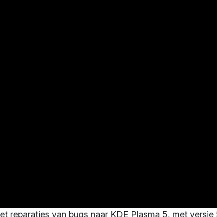
t reparaties van bugs naar KDE Plasma 5, met versie 5.