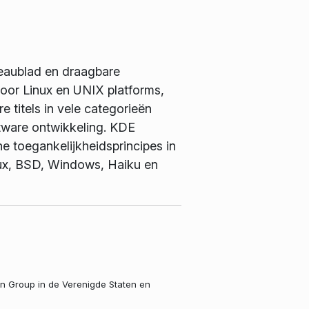
reaublad en draagbare
or Linux en UNIX platforms,
 titels in vele categorieën
ftware ontwikkeling. KDE
e toegankelijkheidsprincipes in
nux, BSD, Windows, Haiku en
en Group in de Verenigde Staten en