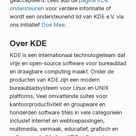
geaccepteerd. Lees aub de
pagina KDE
ondersteunen
voor verdere informatie of
wordt een ondersteunend lid van KDE e.V. via
ons initiatief
Doe Mee
.
Over KDE
KDE is een internationaal technologieteam dat
vrije en open-source software voor bureaublad
en draagbare computing maakt. Onder de
producten van KDE zijn een modern
bureaubladsysteem voor Linux en UNIX
platforms, Veel omvattende suites voor
kantoorproductiviteit en groupware en
honderden software titels in vele categorieën
inclusief internet en webtoepassingen,
multimedia, vermaak, educatief, grafisch en