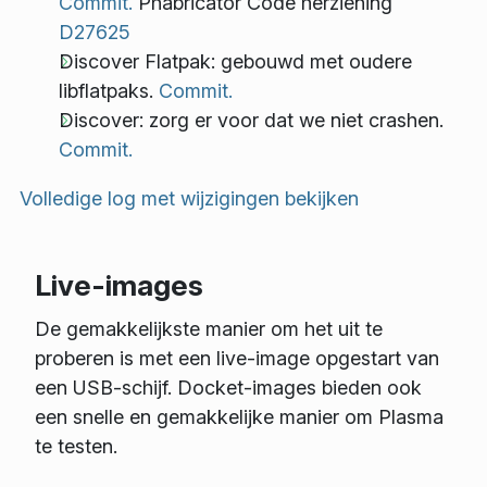
Commit.
Phabricator Code herziening
D27625
Discover Flatpak: gebouwd met oudere
libflatpaks.
Commit.
Discover: zorg er voor dat we niet crashen.
Commit.
Volledige log met wijzigingen bekijken
Live-images
De gemakkelijkste manier om het uit te
proberen is met een live-image opgestart van
een USB-schijf. Docket-images bieden ook
een snelle en gemakkelijke manier om Plasma
te testen.