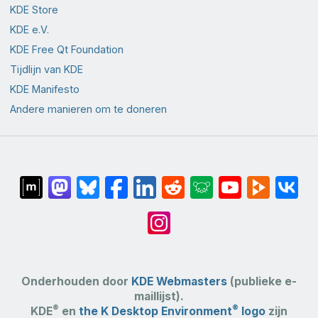
KDE Store
KDE e.V.
KDE Free Qt Foundation
Tijdlijn van KDE
KDE Manifesto
Andere manieren om te doneren
Onderhouden door
KDE Webmasters
(publieke e-
maillijst).
®
®
KDE
en
the K Desktop Environment
logo
zijn