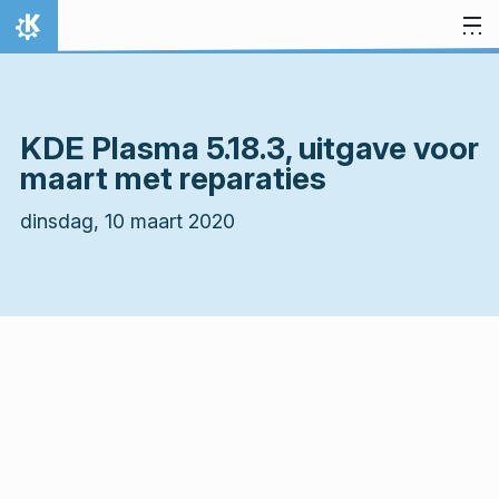
Spring naar inhoud
Thuis
KDE Plasma 5.18.3, uitgave voor
maart met reparaties
dinsdag, 10 maart 2020