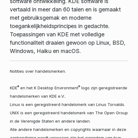
software ontwikkeling. KDE software is
vertaald in meer dan 60 talen en is gemaakt
met gebruiksgemak en moderne
toegankelijkheidsprincipes in gedachte.
Toepassingen van KDE met volledige
functionaliteit draaien gewoon op Linux, BSD,
Windows, Haiku en macOS.
Notities over handelsmerken.
®
®
KDE
en het K Desktop Environment
logo zijn geregistreerde
handelsmerken van KDE e.V..
Linux is een geregistreerd handelsmerk van Linus Torvalds.
UNIX is een geregistreerd handelsmerk van The Open Group
in de Verenigde Staten en andere landen.
Alle andere handelsmerken en copyrights waarnaar in deze
aankondiging wordt verwezen zijn het eigendom van hun