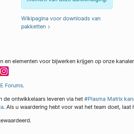
Wikipagina voor downloads van
pakketten
n en elementen voor bijwerken krijgen op onze kanale
E Forums
.
n de ontwikkelaars leveren via het
#Plasma Matrix kan
la
. Als u waardering hebt voor wat het team doet, laat 
gewaardeerd.