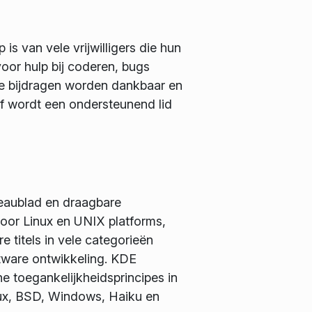
 is van vele vrijwilligers die hun
 voor hulp bij coderen, bugs
lle bijdragen worden dankbaar en
f wordt een ondersteunend lid
reaublad en draagbare
or Linux en UNIX platforms,
 titels in vele categorieën
ftware ontwikkeling. KDE
e toegankelijkheidsprincipes in
nux, BSD, Windows, Haiku en