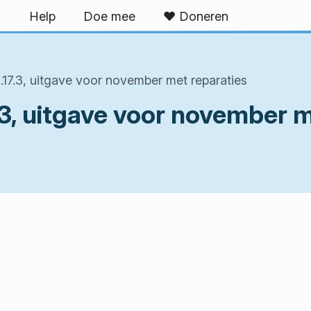
U
Help
Doe mee
❤ Doneren
17.3, uitgave voor november met reparaties
3, uitgave voor november m