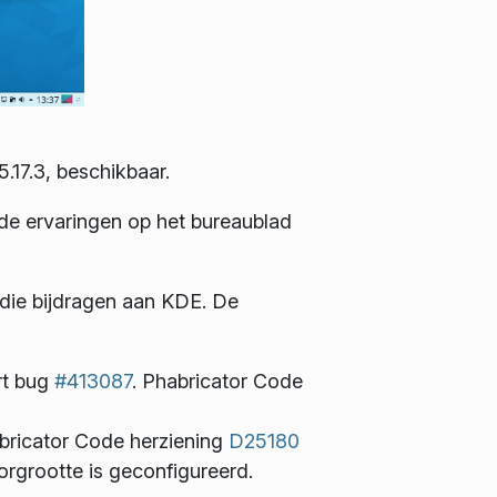
.17.3, beschikbaar.
de ervaringen op het bureaublad
die bijdragen aan KDE. De
rt bug
#413087
. Phabricator Code
abricator Code herziening
D25180
orgrootte is geconfigureerd.