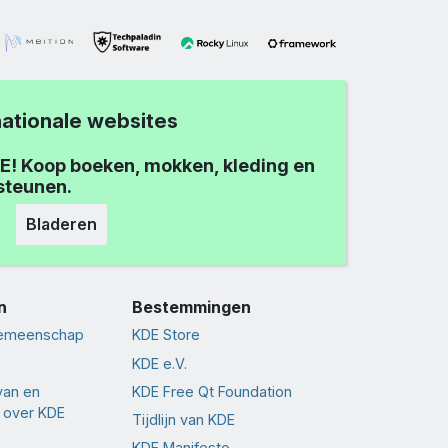
nationale websites
E! Koop boeken, mokken, kleding en
steunen.
Bladeren
n
Bestemmingen
gemeenschap
KDE Store
KDE e.V.
van en
KDE Free Qt Foundation
 over KDE
Tijdlijn van KDE
KDE Manifesto