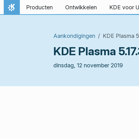
Spring naar inhoud
Producten
Ontwikkelen
KDE voor 
Thuis
Aankondigingen
KDE Plasma 5.
KDE Plasma 5.17.
dinsdag, 12 november 2019