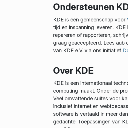
Ondersteunen K
KDE is een gemeenschap voor
tijd en inspanning leveren. KDE i
repareren of rapporteren, schri
graag geaccepteerd. Lees aub
van KDE e.V. via ons initiatief
D
Over KDE
KDE is een internationaal tech
computing maakt. Onder de pro
Veel omvattende suites voor kan
inclusief internet en webtoepas
software is vertaald in meer da
gedachte. Toepassingen van KDE