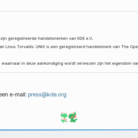
zijn geregistreerde handelsmerken van KDE e.V..
van Linus Torvalds. UNIX is een geregistreerd handelsmerk van The Op
 waarnaar in deze aankondiging wordt verwezen zijn het eigendom van 
een e-mail:
press@kde.org