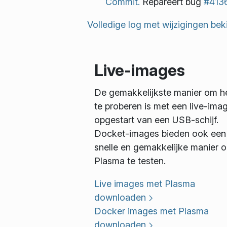
Commit.
Repareert bug
#413
Volledige log met wijzigingen bek
Live-images
De gemakkelijkste manier om he
te proberen is met een live-ima
opgestart van een USB-schijf.
Docket-images bieden ook een
snelle en gemakkelijke manier 
Plasma te testen.
Live images met Plasma
downloaden
Docker images met Plasma
downloaden