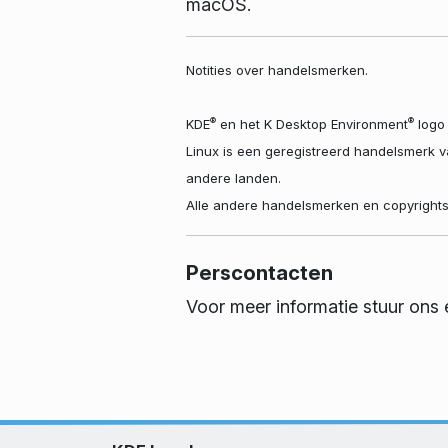
macOS.
Notities over handelsmerken.
®
®
KDE
en het K Desktop Environment
logo 
Linux is een geregistreerd handelsmerk 
andere landen.
Alle andere handelsmerken en copyrights
Perscontacten
Voor meer informatie stuur ons 