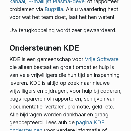
kanaal
,
E-maillijst Plasma-devel
of rapporteer
problemen via
Bugzilla
. Als u waardering hebt
voor wat het team doet, laat het hen weten!
Uw terugkoppeling wordt zeer gewaardeerd.
Ondersteunen KDE
KDE is een gemeenschap voor
Vrije Software
die alleen bestaat en groeit omdat er hulp is
van vele vrijwilligers die hun tijd en inspanning
leveren. KDE is altijd op zoek naar nieuwe
vrijwilligers en bijdragen, voor hulp bij coderen,
bugs repareren of rapporteren, schrijven van
documentatie, vertalen, promotie, geld, etc.
Alle bijdragen worden dankbaar en graag
geaccepteerd. Lees aub de
pagina KDE
ondersteunen
voor verdere informatie of