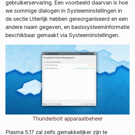
gebruikerservaring. Een voorbeeld daarvan is hoe
we sommige dialogen in
Systeeminstellingen
in
de sectie
Uiterlijk
hebben gereorganiseerd en een
andere naam gegeven, en basissysteeminformatie
beschikbaar gemaakt via
Systeeminstellingen
.
Thunderbolt apparaatbeheer
Plasma 5.17 zal zelfs gemakkelijker zijn te