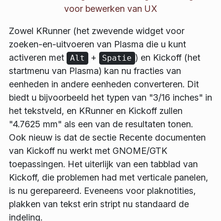
voor bewerken van UX
Zowel KRunner (het zwevende widget voor
zoeken-en-uitvoeren van Plasma die u kunt
activeren met
+
) en Kickoff (het
Alt
Spatie
startmenu van Plasma) kan nu fracties van
eenheden in andere eenheden converteren. Dit
biedt u bijvoorbeeld het typen van "
3/16 inches
" in
het tekstveld, en KRunner en Kickoff zullen
"
4.7625 mm
" als een van de resultaten tonen.
Ook nieuw is dat de sectie Recente documenten
van Kickoff nu werkt met GNOME/GTK
toepassingen. Het uiterlijk van een tabblad van
Kickoff, die problemen had met verticale panelen,
is nu gerepareerd. Eveneens voor plaknotities,
plakken van tekst erin stript nu standaard de
indeling.