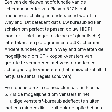
Een van de nieuwe hoofdfunctie van de
schermbeheerder van Plasma 5.17 is dat
fractionele schaling nu ondersteund wordt in
Wayland. Dit betekent dat u uw bureaublad kan
schalen om perfect te passen op uw HiDPI-
monitor -- niet langer te kleine (of gigantische)
lettertekens en pictogrammen op 4K schermen!
Andere functies geland in Wayland omvatten de
mogelijkheid om GTK kopbalkvensters van
grootte te veranderen met vensterranden en
schuifgedrag te verbeteren (het muiswiel zal altijd
het juiste aantal regels schuiven).
Een functie die zijn comeback maakt in Plasma
5.17 is de mogelijkheid om vensters in het
"Huidige vensters"-bureaubladeffect te sluiten
met een middenklik. U zult ook de optie hebben