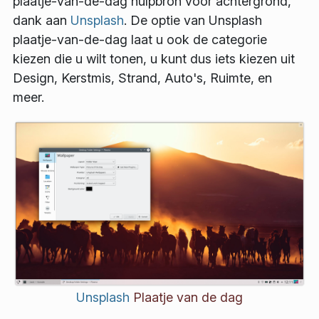
plaatje-van-de-dag hulpbron voor achtergrond,
dank aan
Unsplash
. De optie van Unsplash
plaatje-van-de-dag laat u ook de categorie
kiezen die u wilt tonen, u kunt dus iets kiezen uit
Design
,
Kerstmis
,
Strand
,
Auto's
,
Ruimte
, en
meer.
Unsplash
Plaatje van de dag