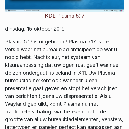
KDE Plasma 5.17
dinsdag, 15 oktober 2019
Plasma 5.17 is uitgebracht! Plasma 5.17 is de
versie waar het bureaublad anticipeert op wat u
nodig hebt. Nachtkleur, het systeem van
kleuraanpassing dat uw ogen rust geeft wanneer
de zon ondergaat, is beland in X11. Uw Plasma
bureaublad herkent ook wanneer u een
presentatie gaat geven en stopt het verschijnen
van berichten tijdens uw diapresentatie. Als u
Wayland gebruikt, komt Plasma nu met
fractionele schaling, wat betekent dat u de
grootte van al uw bureaubladelementen, vensters,
lettertypen en panelen perfect kan aanpassen aan