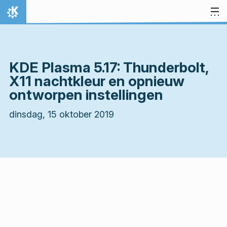
Spring naar inhoud
Thuis
KDE Plasma 5.17: Thunderbolt,
X11 nachtkleur en opnieuw
ontworpen instellingen
dinsdag, 15 oktober 2019