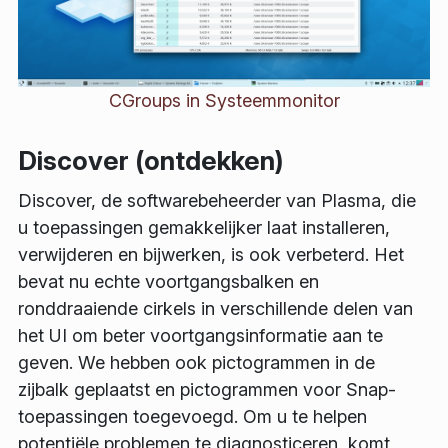
CGroups in Systeemmonitor
Discover (ontdekken)
Discover, de softwarebeheerder van Plasma, die
u toepassingen gemakkelijker laat installeren,
verwijderen en bijwerken, is ook verbeterd. Het
bevat nu echte voortgangsbalken en
ronddraaiende cirkels in verschillende delen van
het UI om beter voortgangsinformatie aan te
geven. We hebben ook pictogrammen in de
zijbalk geplaatst en pictogrammen voor Snap-
toepassingen toegevoegd. Om u te helpen
potentiële problemen te diagnosticeren, komt