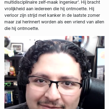
multidisciplinaire zelf-maak ingenieur'. Hij bracht
vrolijkheid aan iedereen die hij ontmoette. Hij
verloor zijn strijd met kanker in de laatste zomer
maar zal herinnert worden als een vriend van allen
die hij ontmoette.