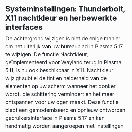
Systeminstellingen: Thunderbolt,
X11 nachtkleur en herbewerkte
interfaces
De achtergrond wijzigen is niet de enige manier
om het uiterlijk van uw bureaublad in Plasma 5.17
te wijzigen. De functie
Nachtkleur
,
geïmplementeerd voor Wayland terug in Plasma
5.11, is nu ook beschikbaar in X11.
Nachtkleur
wijzigt subtiel de tint en helderheid van de
elementen op uw scherm wanneer het donker
wordt, die schittering vermindert en het meer
ontspannen voor uw ogen maakt. Deze functie
biedt een gemoderniseerd en opnieuw ontworpen
gebruikersinterface in Plasma 5.17 en kan
handmatig worden aangeroepen met
Instellingen