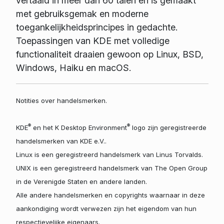
vertaald in meer dan 60 talen en is gemaakt
met gebruiksgemak en moderne
toegankelijkheidsprincipes in gedachte.
Toepassingen van KDE met volledige
functionaliteit draaien gewoon op Linux, BSD,
Windows, Haiku en macOS.
Notities over handelsmerken.
®
®
KDE
en het K Desktop Environment
logo zijn geregistreerde
handelsmerken van KDE e.V..
Linux is een geregistreerd handelsmerk van Linus Torvalds.
UNIX is een geregistreerd handelsmerk van The Open Group
in de Verenigde Staten en andere landen.
Alle andere handelsmerken en copyrights waarnaar in deze
aankondiging wordt verwezen zijn het eigendom van hun
respectievelijke eigenaars.