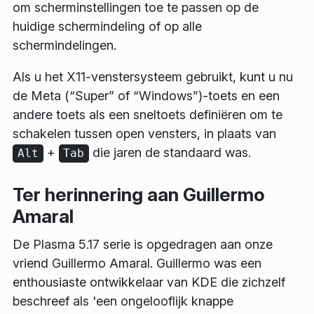
om scherminstellingen toe te passen op de
huidige schermindeling of op alle
schermindelingen.
Als u het X11-venstersysteem gebruikt, kunt u nu
de Meta (“Super” of “Windows”)-toets en een
andere toets als een sneltoets definiëren om te
schakelen tussen open vensters, in plaats van
+
die jaren de standaard was.
Alt
Tab
Ter herinnering aan Guillermo
Amaral
De Plasma 5.17 serie is opgedragen aan onze
vriend Guillermo Amaral. Guillermo was een
enthousiaste ontwikkelaar van KDE die zichzelf
beschreef als 'een ongelooflijk knappe