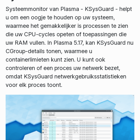
Systeemmonitor van Plasma - KSysGuard - helpt
u om een oogje te houden op uw systeem,
waarmee het gemakkelijker is processen te zien
die uw CPU-cycles opeten of toepassingen die
uw RAM vullen. In Plasma 5.17, kan KSysGuard nu
CGroup-details tonen, waarmee u
containerlimieten kunt zien. U kunt ook
controleren of een proces uw netwerk bezet,
omdat KSysGuard netwerkgebruiksstatistieken
voor elk proces toont.