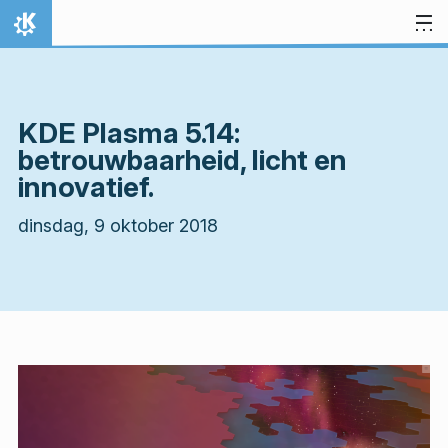
Spring naar inhoud
Thuis
KDE Plasma 5.14:
betrouwbaarheid, licht en
innovatief.
dinsdag, 9 oktober 2018