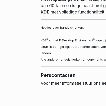
dan 60 talen en is gemaakt met 
KDE met volledige functionalite
Notities over handelsmerken.
®
®
KDE
en het K Desktop Environment
logo zi
Linux is een geregistreerd handelsmerk va
landen.
Alle andere handelsmerken en copyrights w
Perscontacten
Voor meer informatie stuur ons e