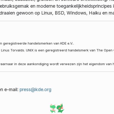
gebruiksgemak en moderne toegankelijkheidsprincipes 
it draaien gewoon op Linux, BSD, Windows, Haiku en 
jn geregistreerde handelsmerken van KDE e.V..
n Linus Torvalds. UNIX is een geregistreerd handelsmerk van The Open
aarnaar in deze aankondiging wordt verwezen zijn het eigendom van hu
en e-mail:
press@kde.org