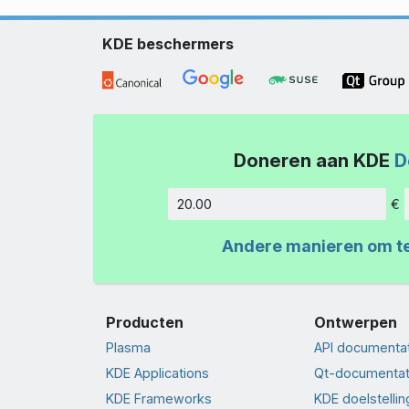
KDE beschermers
Doneren aan KDE
D
€
Hoeveelh
Andere manieren om t
Producten
Ontwerpen
Plasma
API documenta
KDE Applications
Qt-documentat
KDE Frameworks
KDE doelstelli