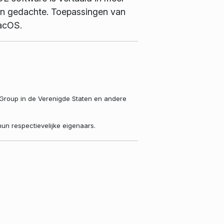
in gedachte. Toepassingen van
macOS.
 Group in de Verenigde Staten en andere
n respectievelijke eigenaars.