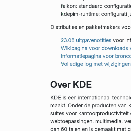
falkon: standaard configurat
kdepim-runtime: configurati j
Distributies en pakketmakers voo
23.08 uitgavenotities
voor in
Wikipagina voor downloads 
Informatiepagina voor bronc
Volledige log met wijziginge
Over KDE
KDE is een internationaal techno
maakt. Onder de producten van K
suites voor kantoorproductiviteit
webtoepassingen, multimedia, ver
dan 60 talen en is gemaakt met 