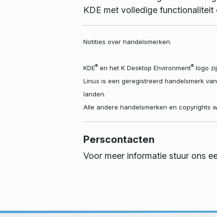
KDE met volledige functionalite
Notities over handelsmerken.
®
®
KDE
en het K Desktop Environment
logo zi
Linux is een geregistreerd handelsmerk va
landen.
Alle andere handelsmerken en copyrights w
Perscontacten
Voor meer informatie stuur ons e