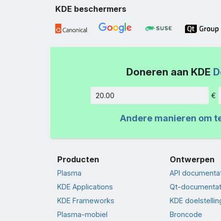
KDE beschermers
Doneren aan KDE
D
€
Hoeveelh
Andere manieren om t
Producten
Ontwerpen
Plasma
API documenta
KDE Applications
Qt-documentat
KDE Frameworks
KDE doelstelli
Plasma-mobiel
Broncode