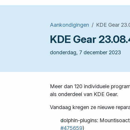
Aankondigingen
KDE Gear 23.
KDE Gear 23.08.
donderdag, 7 december 2023
Meer dan 120 individuele programm
als onderdeel van KDE Gear.
Vandaag kregen ze nieuwe reparat
dolphin-plugins: Mountisoac
#475659
)