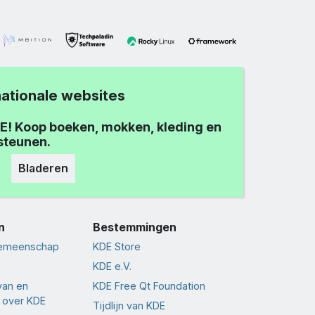
nationale websites
E! Koop boeken, mokken, kleding en
steunen.
Bladeren
n
Bestemmingen
gemeenschap
KDE Store
KDE e.V.
van en
KDE Free Qt Foundation
 over KDE
Tijdlijn van KDE