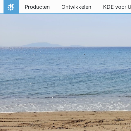
Spring naar inhoud
Producten
Ontwikkelen
KDE voor 
Thuis