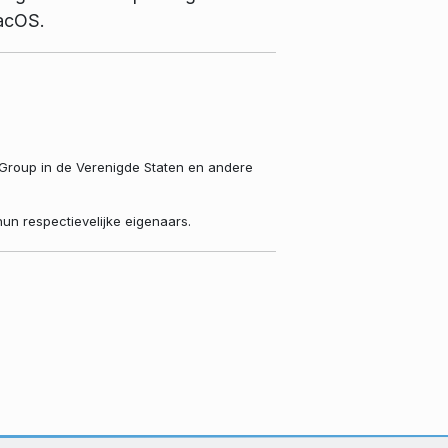
macOS.
 Group in de Verenigde Staten en andere
n respectievelijke eigenaars.