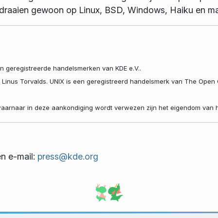
it draaien gewoon op Linux, BSD, Windows, Haiku en 
jn geregistreerde handelsmerken van KDE e.V..
n Linus Torvalds. UNIX is een geregistreerd handelsmerk van The Open
aarnaar in deze aankondiging wordt verwezen zijn het eigendom van hu
en e-mail:
press@kde.org