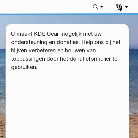
Uw taal sel
U maakt KDE Gear mogelijk met uw
ondersteuning en donaties. Help ons bij het
blijven verbeteren en bouwen van
toepassingen door het donatieformulier te
gebruiken.