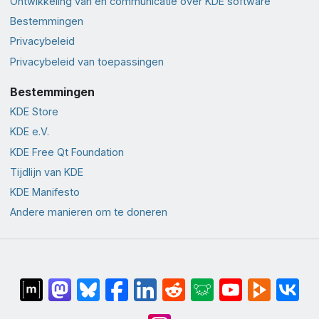
Ontwikkeling van en communicatie over KDE software
Bestemmingen
Privacybeleid
Privacybeleid van toepassingen
Bestemmingen
KDE Store
KDE e.V.
KDE Free Qt Foundation
Tijdlijn van KDE
KDE Manifesto
Andere manieren om te doneren