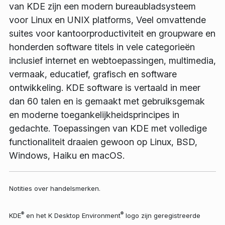
van KDE zijn een modern bureaubladsysteem
voor Linux en UNIX platforms, Veel omvattende
suites voor kantoorproductiviteit en groupware en
honderden software titels in vele categorieën
inclusief internet en webtoepassingen, multimedia,
vermaak, educatief, grafisch en software
ontwikkeling. KDE software is vertaald in meer
dan 60 talen en is gemaakt met gebruiksgemak
en moderne toegankelijkheidsprincipes in
gedachte. Toepassingen van KDE met volledige
functionaliteit draaien gewoon op Linux, BSD,
Windows, Haiku en macOS.
Notities over handelsmerken.
®
®
KDE
en het K Desktop Environment
logo zijn geregistreerde