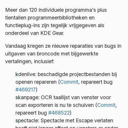
Meer dan 120 individuele programma's plus
tientallen programmeerbibliotheken en
functieplug-ins zijn tegelijk vrijgegeven als
onderdeel van KDE Gear.
Vandaag kregen ze nieuwe reparaties van bugs in
uitgaven van broncode met bijgewerkte
vertalingen, inclusief:
kdenlive: beschadigde projectbestanden bij
openen repareren (
Commit
, repareert bug
#469217
)
skanpage: OCR taallijst van venster voor
scan exporteren is nu te schuiven (
Commit
,
repareert bug
#468522
)
spectacle: Spectacle met Escape verlaten