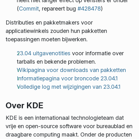
heeft niet langer effect op vensters er onder
(
Commit
, repareert bug
#428478
)
Distributies en pakketmakers voor
applicatiewinkels zouden hun pakketten
toepassingen moeten bijwerken.
23.04 uitgavenotities
voor informatie over
tarballs en bekende problemen.
Wikipagina voor downloads van pakketten
Informatiepagina voor broncode 23.04.1
Volledige log met wijzigingen van 23.04.1
Over KDE
KDE is een internationaal technologieteam dat
vrije en open-source software voor bureaublad en
draagbare computing maakt. Onder de producten