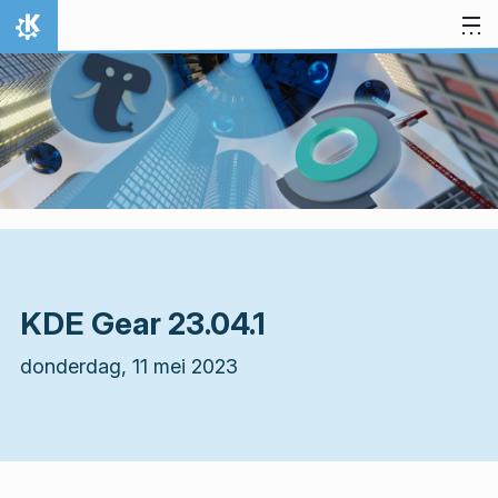
Spring naar inhoud
Thuis
KDE Gear 23.04.1
donderdag, 11 mei 2023