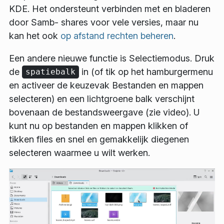
KDE. Het ondersteunt verbinden met en bladeren
door Samb- shares voor vele versies, maar nu
kan het ook
op afstand rechten beheren
.
Een andere nieuwe functie is
Selectiemodus
. Druk
de
in (of tik op het hamburgermenu
spatiebalk
en activeer de
keuzevak Bestanden en mappen
selecteren
) en een lichtgroene balk verschijnt
bovenaan de bestandsweergave (zie video). U
kunt nu op bestanden en mappen klikken of
tikken files en snel en gemakkelijk diegenen
selecteren waarmee u wilt werken.