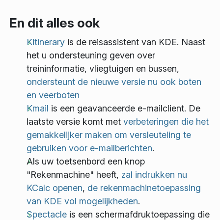
En dit alles ook
Kitinerary
is de reisassistent van KDE. Naast
het u ondersteuning geven over
treininformatie, vliegtuigen en bussen,
ondersteunt de nieuwe versie nu ook boten
en veerboten
Kmail
is een geavanceerde e-mailclient. De
laatste versie komt met
verbeteringen die het
gemakkelijker maken om versleuteling te
gebruiken voor e-mailberichten
.
Als uw toetsenbord een knop
"Rekenmachine" heeft,
zal indrukken nu
KCalc openen
,
de rekenmachinetoepassing
van KDE vol mogelijkheden
.
Spectacle
is een schermafdruktoepassing die