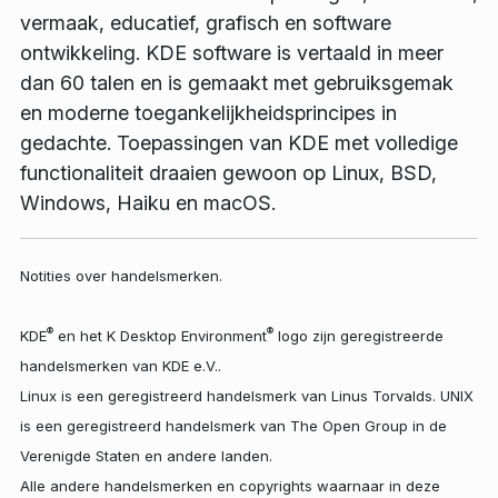
vermaak, educatief, grafisch en software
ontwikkeling. KDE software is vertaald in meer
dan 60 talen en is gemaakt met gebruiksgemak
en moderne toegankelijkheidsprincipes in
gedachte. Toepassingen van KDE met volledige
functionaliteit draaien gewoon op Linux, BSD,
Windows, Haiku en macOS.
Notities over handelsmerken.
®
®
KDE
en het K Desktop Environment
logo zijn geregistreerde
handelsmerken van KDE e.V..
Linux is een geregistreerd handelsmerk van Linus Torvalds. UNIX
is een geregistreerd handelsmerk van The Open Group in de
Verenigde Staten en andere landen.
Alle andere handelsmerken en copyrights waarnaar in deze