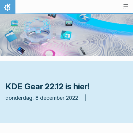
Spring naar inhoud
Thuis
KDE Gear 22.12 is hier!
donderdag, 8 december 2022 |