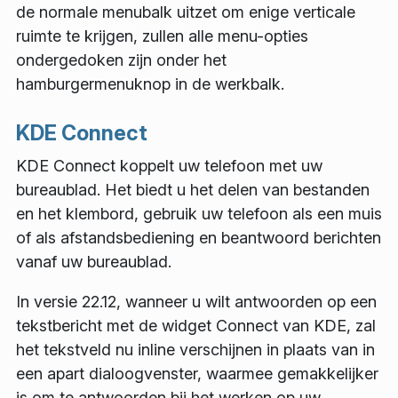
de normale menubalk uitzet om enige verticale
ruimte te krijgen, zullen alle menu-opties
ondergedoken zijn onder het
hamburgermenuknop in de werkbalk.
KDE Connect
KDE Connect koppelt uw telefoon met uw
bureaublad. Het biedt u het delen van bestanden
en het klembord, gebruik uw telefoon als een muis
of als afstandsbediening en beantwoord berichten
vanaf uw bureaublad.
In versie 22.12, wanneer u wilt antwoorden op een
tekstbericht met de widget Connect van KDE, zal
het tekstveld nu inline verschijnen in plaats van in
een apart dialoogvenster, waarmee gemakkelijker
is om te antwoorden bij het werken op uw