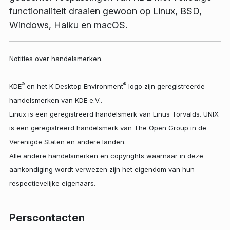
functionaliteit draaien gewoon op Linux, BSD,
Windows, Haiku en macOS.
Notities over handelsmerken.
®
®
KDE
en het K Desktop Environment
logo zijn geregistreerde
handelsmerken van KDE e.V..
Linux is een geregistreerd handelsmerk van Linus Torvalds. UNIX
is een geregistreerd handelsmerk van The Open Group in de
Verenigde Staten en andere landen.
Alle andere handelsmerken en copyrights waarnaar in deze
aankondiging wordt verwezen zijn het eigendom van hun
respectievelijke eigenaars.
Perscontacten