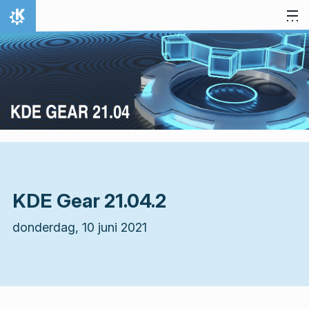
Spring naar inhoud
Thuis
KDE Gear 21.04.2
donderdag, 10 juni 2021