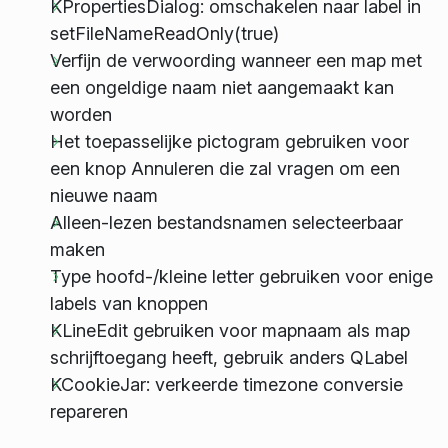
KPropertiesDialog: omschakelen naar label in
setFileNameReadOnly(true)
Verfijn de verwoording wanneer een map met
een ongeldige naam niet aangemaakt kan
worden
Het toepasselijke pictogram gebruiken voor
een knop Annuleren die zal vragen om een
nieuwe naam
Alleen-lezen bestandsnamen selecteerbaar
maken
Type hoofd-/kleine letter gebruiken voor enige
labels van knoppen
KLineEdit gebruiken voor mapnaam als map
schrijftoegang heeft, gebruik anders QLabel
KCookieJar: verkeerde timezone conversie
repareren