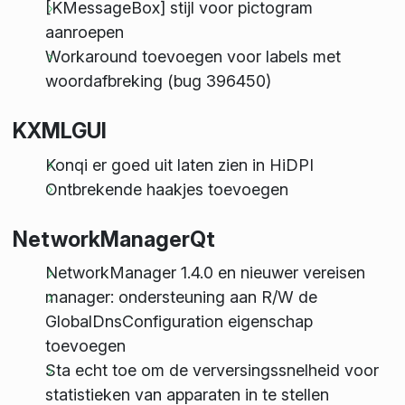
[KMessageBox] stijl voor pictogram
aanroepen
Workaround toevoegen voor labels met
woordafbreking (bug 396450)
KXMLGUI
Konqi er goed uit laten zien in HiDPI
Ontbrekende haakjes toevoegen
NetworkManagerQt
NetworkManager 1.4.0 en nieuwer vereisen
manager: ondersteuning aan R/W de
GlobalDnsConfiguration eigenschap
toevoegen
Sta echt toe om de verversingssnelheid voor
statistieken van apparaten in te stellen