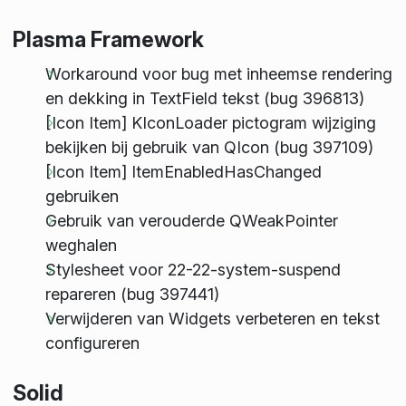
Plasma Framework
Workaround voor bug met inheemse rendering
en dekking in TextField tekst (bug 396813)
[Icon Item] KIconLoader pictogram wijziging
bekijken bij gebruik van QIcon (bug 397109)
[Icon Item] ItemEnabledHasChanged
gebruiken
Gebruik van verouderde QWeakPointer
weghalen
Stylesheet voor 22-22-system-suspend
repareren (bug 397441)
Verwijderen van Widgets verbeteren en tekst
configureren
Solid