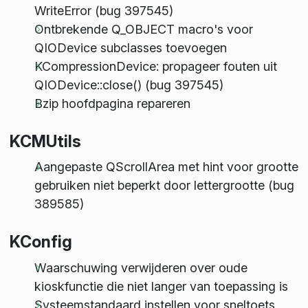
WriteError (bug 397545)
Ontbrekende Q_OBJECT macro's voor
QIODevice subclasses toevoegen
KCompressionDevice: propageer fouten uit
QIODevice::close() (bug 397545)
Bzip hoofdpagina repareren
KCMUtils
Aangepaste QScrollArea met hint voor grootte
gebruiken niet beperkt door lettergrootte (bug
389585)
KConfig
Waarschuwing verwijderen over oude
kioskfunctie die niet langer van toepassing is
Systeemstandaard instellen voor sneltoets