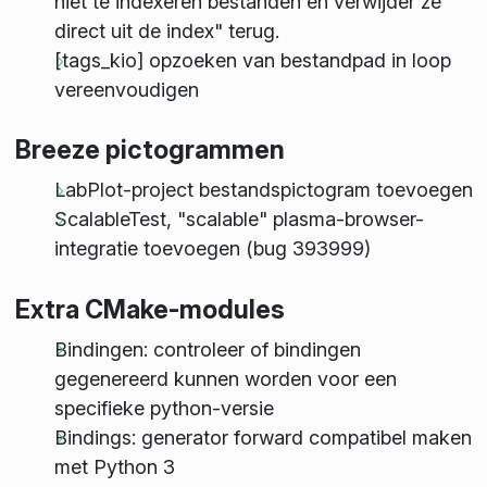
niet te indexeren bestanden en verwijder ze
direct uit de index" terug.
[tags_kio] opzoeken van bestandpad in loop
vereenvoudigen
Breeze pictogrammen
LabPlot-project bestandspictogram toevoegen
ScalableTest, "scalable" plasma-browser-
integratie toevoegen (bug 393999)
Extra CMake-modules
Bindingen: controleer of bindingen
gegenereerd kunnen worden voor een
specifieke python-versie
Bindings: generator forward compatibel maken
met Python 3