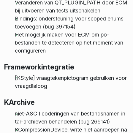
Veranderen van QT_PLUGIN_PATH door ECM
bij uitvoeren van tests uitschakelen
Bindings: ondersteuning voor scoped enums
toevoegen (bug 397154)
Het mogelijk maken voor ECM om po-
bestanden te detecteren op het moment van
configureren
Frameworkintegratie
[KStyle] vraagtekenpictogram gebruiken voor
vraagdialoog
KArchive
niet-ASCII coderingen van bestandsnamen in
tar-archieven behandelen (bug 266141)
KCompressionDevice: write niet aanroepen na