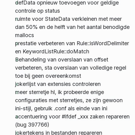
defData opnieuw toevoegen voor geldige
controle op status
ruimte voor StateData verkleinen met meer
dan 50% en de helft van het aantal benodigde
mallocs
prestatie verbeteren van Rule::isWordDelimiter
en KeywordListRule::doMatch
Behandeling van overslaan van offset
verbeteren, sta overslaan van volledige regel
toe bij geen overeenkomst
jokerlijst van extensies controleren
meer sterretje hl, ik probeerde enige
configuraties met sterretjes, ze zijn gewoon
ini-stijl, gebruik .conf als einde van ini
accentuering voor #ifdef _xxx zaken repareren
(bug 397766)
jokertekens in bestanden repareren