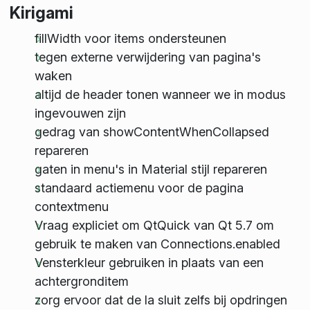
Kirigami
fillWidth voor items ondersteunen
tegen externe verwijdering van pagina's
waken
altijd de header tonen wanneer we in modus
ingevouwen zijn
gedrag van showContentWhenCollapsed
repareren
gaten in menu's in Material stijl repareren
standaard actiemenu voor de pagina
contextmenu
Vraag expliciet om QtQuick van Qt 5.7 om
gebruik te maken van Connections.enabled
Vensterkleur gebruiken in plaats van een
achtergronditem
zorg ervoor dat de la sluit zelfs bij opdringen