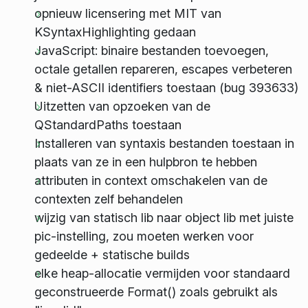
opnieuw licensering met MIT van
KSyntaxHighlighting gedaan
JavaScript: binaire bestanden toevoegen,
octale getallen repareren, escapes verbeteren
& niet-ASCII identifiers toestaan (bug 393633)
Uitzetten van opzoeken van de
QStandardPaths toestaan
Installeren van syntaxis bestanden toestaan in
plaats van ze in een hulpbron te hebben
attributen in context omschakelen van de
contexten zelf behandelen
wijzig van statisch lib naar object lib met juiste
pic-instelling, zou moeten werken voor
gedeelde + statische builds
elke heap-allocatie vermijden voor standaard
geconstrueerde Format() zoals gebruikt als