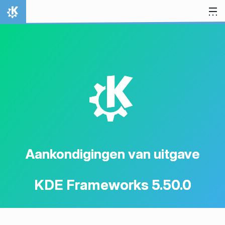
Spring naar inhoud
Thuis
K
Aankondigingen van uitgave
KDE Frameworks 5.50.0