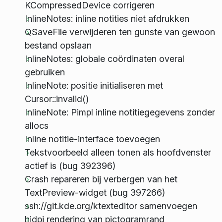
KCompressedDevice corrigeren
InlineNotes: inline notities niet afdrukken
QSaveFile verwijderen ten gunste van gewoon
bestand opslaan
InlineNotes: globale coördinaten overal
gebruiken
InlineNote: positie initialiseren met
Cursor::invalid()
InlineNote: Pimpl inline notitiegegevens zonder
allocs
Inline notitie-interface toevoegen
Tekstvoorbeeld alleen tonen als hoofdvenster
actief is (bug 392396)
Crash repareren bij verbergen van het
TextPreview-widget (bug 397266)
ssh://git.kde.org/ktexteditor samenvoegen
hidpi rendering van pictogramrand