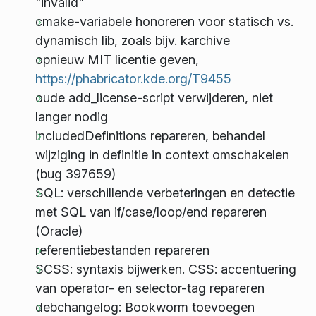
"invalid"
cmake-variabele honoreren voor statisch vs.
dynamisch lib, zoals bijv. karchive
opnieuw MIT licentie geven,
https://phabricator.kde.org/T9455
oude add_license-script verwijderen, niet
langer nodig
includedDefinitions repareren, behandel
wijziging in definitie in context omschakelen
(bug 397659)
SQL: verschillende verbeteringen en detectie
met SQL van if/case/loop/end repareren
(Oracle)
referentiebestanden repareren
SCSS: syntaxis bijwerken. CSS: accentuering
van operator- en selector-tag repareren
debchangelog: Bookworm toevoegen