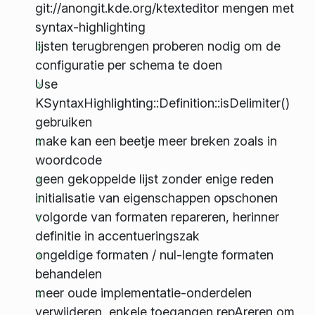
git://anongit.kde.org/ktexteditor mengen met
syntax-highlighting
lijsten terugbrengen proberen nodig om de
configuratie per schema te doen
Use
KSyntaxHighlighting::Definition::isDelimiter()
gebruiken
make kan een beetje meer breken zoals in
woordcode
geen gekoppelde lijst zonder enige reden
initialisatie van eigenschappen opschonen
volgorde van formaten repareren, herinner
definitie in accentueringszak
ongeldige formaten / nul-lengte formaten
behandelen
meer oude implementatie-onderdelen
verwijderen, enkele toegangen repAreren om