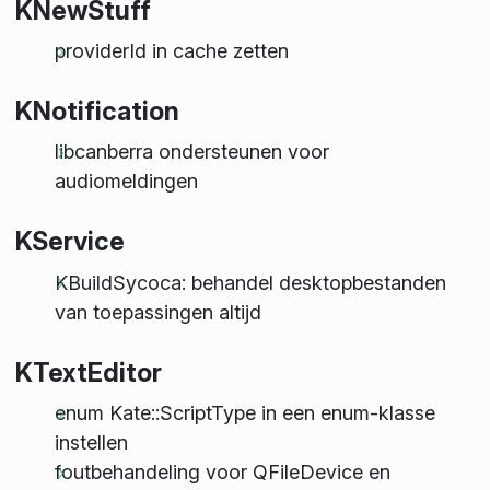
KNewStuff
providerId in cache zetten
KNotification
libcanberra ondersteunen voor
audiomeldingen
KService
KBuildSycoca: behandel desktopbestanden
van toepassingen altijd
KTextEditor
enum Kate::ScriptType in een enum-klasse
instellen
foutbehandeling voor QFileDevice en