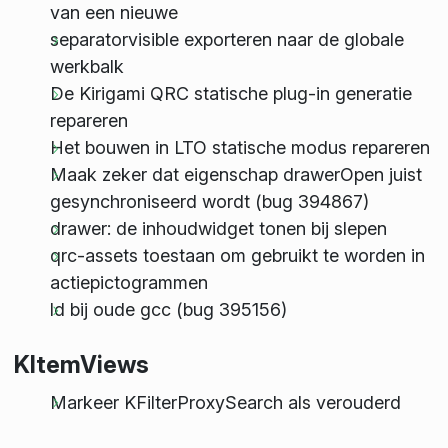
van een nieuwe
separatorvisible exporteren naar de globale
werkbalk
De Kirigami QRC statische plug-in generatie
repareren
Het bouwen in LTO statische modus repareren
Maak zeker dat eigenschap drawerOpen juist
gesynchroniseerd wordt (bug 394867)
drawer: de inhoudwidget tonen bij slepen
qrc-assets toestaan om gebruikt te worden in
actiepictogrammen
ld bij oude gcc (bug 395156)
KItemViews
Markeer KFilterProxySearch als verouderd