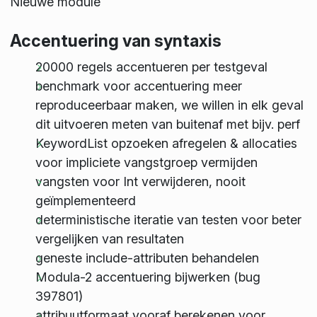
Nieuwe module
Accentuering van syntaxis
20000 regels accentueren per testgeval
benchmark voor accentuering meer
reproduceerbaar maken, we willen in elk geval
dit uitvoeren meten van buitenaf met bijv. perf
KeywordList opzoeken afregelen & allocaties
voor impliciete vangstgroep vermijden
vangsten voor Int verwijderen, nooit
geïmplementeerd
deterministische iteratie van testen voor beter
vergelijken van resultaten
geneste include-attributen behandelen
Modula-2 accentuering bijwerken (bug
397801)
attribuutformaat vooraf berekenen voor