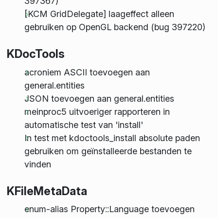
397367)
[KCM GridDelegate] laageffect alleen
gebruiken op OpenGL backend (bug 397220)
KDocTools
acroniem ASCII toevoegen aan
general.entities
JSON toevoegen aan general.entities
meinproc5 uitvoeriger rapporteren in
automatische test van 'install'
In test met kdoctools_install absolute paden
gebruiken om geïnstalleerde bestanden te
vinden
KFileMetaData
enum-alias Property::Language toevoegen