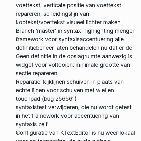
voettekst, verticale positie van voettekst
repareren, scheidingslijn van
koptekst/voettekst visueel lichter maken
Branch 'master' in syntax-highlighting mengen
framework voor syntaxisaccentuering alle
definitiebeheer laten behandelen nu dat er de
Geen definitie in de opslagruimte aanwezig is
widget voor voltooien: minimale grootte van
sectie repareren
Reparatie: kijklijnen schuiven in plaats van
echte lijnen voor schuiven met wiel en
touchpad (bug 256561)
syntaxistest verwijderen, die nu wordt getest
in het framework voor accentuering van
syntaxis zelf
Configuratie van KTextEditor is nu weer lokaal