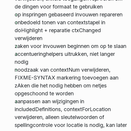
de dingen voor formaat te gebruiken
op inspringen gebaseerd invouwen repareren
onbedoeld tonen van contextstapel in
doHighlight + reparatie ctxChanged
verwijderen
zaken voor invouwen beginnen om op te slaan
accentueringhelpers uitrukken, niet langer
nodig
noodzaak van contextNum verwijderen,
FIXME-SYNTAX markering toevoegen aan
zAken die het nodig hebben om netjes
opgeschoond te worden
aanpassen aan wijzigingen in
includedDefinitions, contextForLocation
verwijderen, alleen sleutelwoorden of
spellingcontrole voor locatie is nodig, kan later