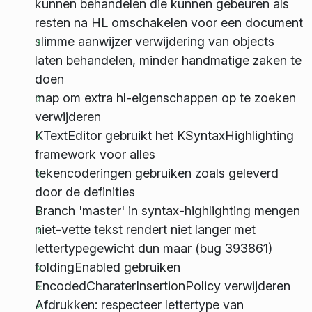
kunnen behandelen die kunnen gebeuren als
resten na HL omschakelen voor een document
slimme aanwijzer verwijdering van objects
laten behandelen, minder handmatige zaken te
doen
map om extra hl-eigenschappen op te zoeken
verwijderen
KTextEditor gebruikt het KSyntaxHighlighting
framework voor alles
tekencoderingen gebruiken zoals geleverd
door de definities
Branch 'master' in syntax-highlighting mengen
niet-vette tekst rendert niet langer met
lettertypegewicht dun maar (bug 393861)
foldingEnabled gebruiken
EncodedCharaterInsertionPolicy verwijderen
Afdrukken: respecteer lettertype van