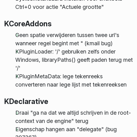
Ctrl+0 voor actie "Actuele grootte"
KCoreAddons
Geen spatie verwijderen tussen twee url's
wanneer regel begint met " (kmail bug)
KPluginLoader: '/' gebruiken zelfs onder
Windows, libraryPaths() geeft paden terug met
'/'
KPluginMetaData: lege tekenreeks
converteren naar lege lijst met tekenreeksen
KDeclarative
Draai "ga na dat we altijd schrijven in de root-
context van de engine" terug
Eigenschap hangen aan "delegate" (bug