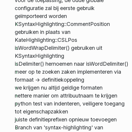
voor de toepassing, de oude globale
configuratie zal bij eerste gebruik
geïmporteerd worden
KSyntaxHighlighting::CommentPosition
gebruiken in plaats van
KateHighlighting::CSLPos
isWordWrapDelimiter() gebruiken uit
KSyntaxHighlighting
isDelimiter() hernoemen naar isWordDelimiter()
meer op te zoeken zaken implementeren via
formaat -> definitiekoppeling
we krijgen nu altijd geldige formaten
nettere manier om attribuutnaam te krijgen
python test van indenteren, veiligere toegang
tot eigenschapzakken
juiste definitieprefixen opnieuw toevoegen
Branch van 'syntax-highlighting' van