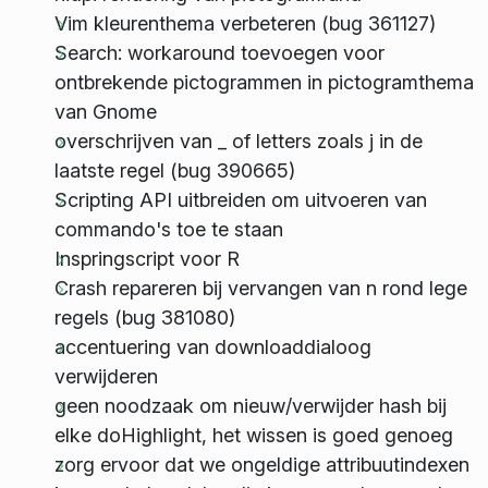
Vim kleurenthema verbeteren (bug 361127)
Search: workaround toevoegen voor
ontbrekende pictogrammen in pictogramthema
van Gnome
overschrijven van _ of letters zoals j in de
laatste regel (bug 390665)
Scripting API uitbreiden om uitvoeren van
commando's toe te staan
Inspringscript voor R
Crash repareren bij vervangen van n rond lege
regels (bug 381080)
accentuering van downloaddialoog
verwijderen
geen noodzaak om nieuw/verwijder hash bij
elke doHighlight, het wissen is goed genoeg
zorg ervoor dat we ongeldige attribuutindexen