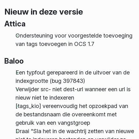
Nieuw in deze versie
Attica
Ondersteuning voor voorgestelde toevoeging
van tags toevoegen in OCS 1.7
Baloo
Een typfout gerepareerd in de uitvoer van de
indexgrootte (bug 397843)
Verwijder src- niet dest-url wanneer een url is
nieuw niet te indexeren
[tags_kio] vereenvoudig het opzoekpad van
de bestandsnaam die overeenkomt met
gebruik van een vangstgroep
Draai "Sla het in de wachtrij zetten van nieuwe