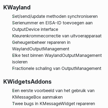
KWayland
Set/send/update methoden synchroniseren
Serienummer en EISA-ID toevoegen aan
OutputDevice interface
Kleurenkrommecorrectie van uitvoerapparaat
Geheugenbeheer repareren in
WaylandOutputManagement
Elke test binnen WaylandOutputManagement
isoleren
Fractionele schaling van OutputManagement
KWidgetsAddons
Een eerste voorbeeld van het gebruik van
KMessageBox aanmaken
Twee bugs in KMessageWidget repareren