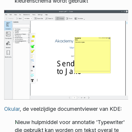
kleurenschema wordt gebruikt
Okular
, de veelzijdige documentviewer van KDE:
Nieuw hulpmiddel voor annotatie 'Typewriter'
die gebruikt kan worden om tekst overal te