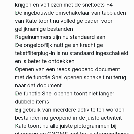
krijgen en verliezen met de sneltoets F4
De ingebouwde omschakelaar van tabbladen
van Kate toont nu volledige paden voor
gelijknamige bestanden
Regelnummers zijn nu standaard aan
De ongelooflijk nuttige en krachtige
tekstfilterplug-in is nu standaard ingeschakeld
en is beter te ontdekken
Openen van een reeds geopend document
met de functie Snel openen schakelt nu terug
naar dat document
De functie Snel openen toont niet langer
dubbele items
Bij gebruik van meerdere activiteiten worden
bestanden nu geopend in de juiste activiteit
Kate toont nu alle juiste pictogrammen bij
uitvoeren op GNOME met het pictogramthema