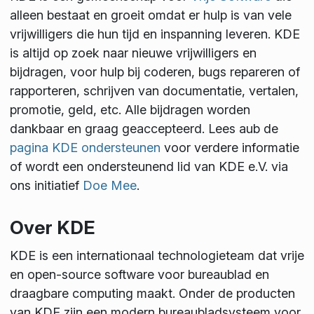
alleen bestaat en groeit omdat er hulp is van vele
vrijwilligers die hun tijd en inspanning leveren. KDE
is altijd op zoek naar nieuwe vrijwilligers en
bijdragen, voor hulp bij coderen, bugs repareren of
rapporteren, schrijven van documentatie, vertalen,
promotie, geld, etc. Alle bijdragen worden
dankbaar en graag geaccepteerd. Lees aub de
pagina KDE ondersteunen
voor verdere informatie
of wordt een ondersteunend lid van KDE e.V. via
ons initiatief
Doe Mee
.
Over KDE
KDE is een internationaal technologieteam dat vrije
en open-source software voor bureaublad en
draagbare computing maakt. Onder de producten
van KDE zijn een modern bureaubladsysteem voor