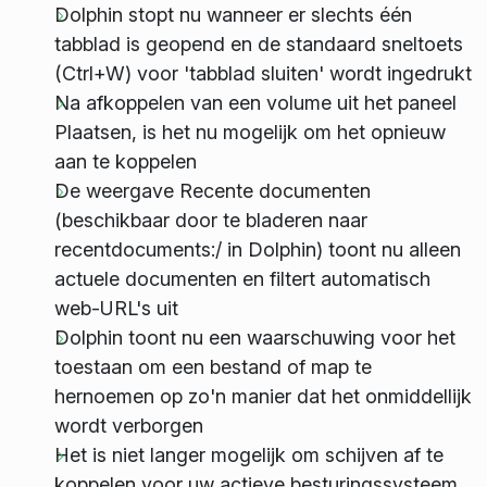
Dolphin stopt nu wanneer er slechts één
tabblad is geopend en de standaard sneltoets
(Ctrl+W) voor 'tabblad sluiten' wordt ingedrukt
Na afkoppelen van een volume uit het paneel
Plaatsen, is het nu mogelijk om het opnieuw
aan te koppelen
De weergave Recente documenten
(beschikbaar door te bladeren naar
recentdocuments:/ in Dolphin) toont nu alleen
actuele documenten en filtert automatisch
web-URL's uit
Dolphin toont nu een waarschuwing voor het
toestaan om een bestand of map te
hernoemen op zo'n manier dat het onmiddellijk
wordt verborgen
Het is niet langer mogelijk om schijven af te
koppelen voor uw actieve besturingssysteem