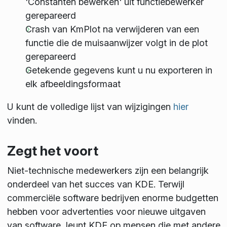
'Constanten bewerken' uit functiebewerker
gerepareerd
Crash van KmPlot na verwijderen van een
functie die de muisaanwijzer volgt in de plot
gerepareerd
Getekende gegevens kunt u nu exporteren in
elk afbeeldingsformaat
U kunt de volledige lijst van wijzigingen
hier
vinden.
Zegt het voort
Niet-technische medewerkers zijn een belangrijk
onderdeel van het succes van KDE. Terwijl
commerciële software bedrijven enorme budgetten
hebben voor advertenties voor nieuwe uitgaven
van software, leunt KDE op mensen die met andere