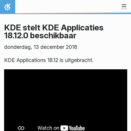
Spring naar inhoud
Thuis
KDE stelt KDE Applicaties
18.12.0 beschikbaar
donderdag, 13 december 2018
KDE Applications 18.12 is uitgebracht.