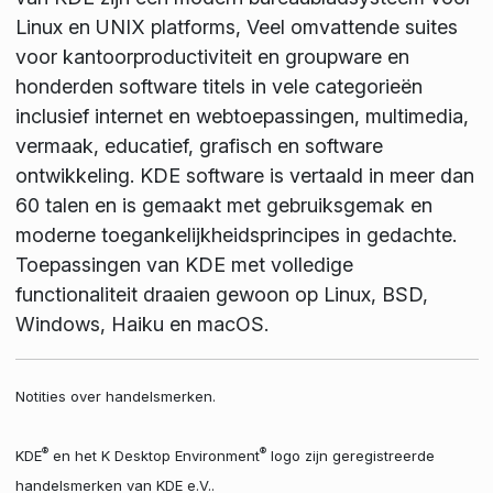
Linux en UNIX platforms, Veel omvattende suites
voor kantoorproductiviteit en groupware en
honderden software titels in vele categorieën
inclusief internet en webtoepassingen, multimedia,
vermaak, educatief, grafisch en software
ontwikkeling. KDE software is vertaald in meer dan
60 talen en is gemaakt met gebruiksgemak en
moderne toegankelijkheidsprincipes in gedachte.
Toepassingen van KDE met volledige
functionaliteit draaien gewoon op Linux, BSD,
Windows, Haiku en macOS.
Notities over handelsmerken.
®
®
KDE
en het K Desktop Environment
logo zijn geregistreerde
handelsmerken van KDE e.V..