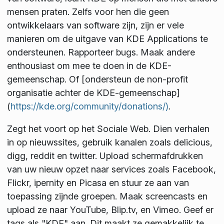
mensen praten. Zelfs voor hen die geen
ontwikkelaars van software zijn, zijn er vele
manieren om de uitgave van KDE Applications te
ondersteunen. Rapporteer bugs. Maak andere
enthousiast om mee te doen in de KDE-
gemeenschap. Of [ondersteun de non-profit
organisatie achter de KDE-gemeenschap]
(
https://kde.org/community/donations/)
.
Zegt het voort op het Sociale Web. Dien verhalen
in op nieuwssites, gebruik kanalen zoals delicious,
digg, reddit en twitter. Upload schermafdrukken
van uw nieuw opzet naar services zoals Facebook,
Flickr, ipernity en Picasa en stuur ze aan van
toepassing zijnde groepen. Maak screencasts en
upload ze naar YouTube, Blip.tv, en Vimeo. Geef er
tags als "KDE" aan. Dit maakt ze gemakkelijk te