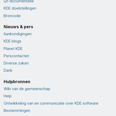
Qt-documentatie
KDE doelstellingen
Broncode
Nieuws & pers
Aankondigingen
KDE blogs
Planet KDE
Perscontacten
Diverse zaken
Dank
Hulpbronnen
Wiki van de gemeenschap
Help
Ontwikkeling van en communicatie over KDE software
Bestemmingen