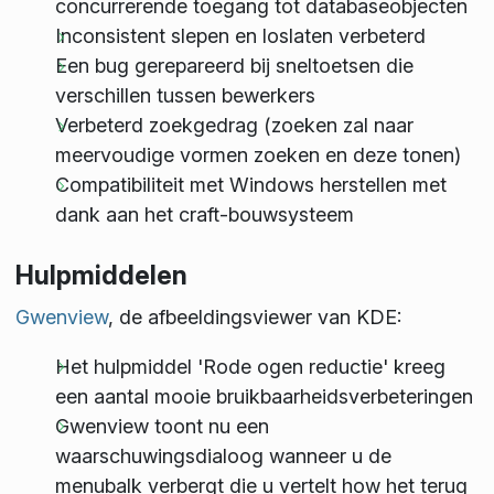
concurrerende toegang tot databaseobjecten
Inconsistent slepen en loslaten verbeterd
Een bug gerepareerd bij sneltoetsen die
verschillen tussen bewerkers
Verbeterd zoekgedrag (zoeken zal naar
meervoudige vormen zoeken en deze tonen)
Compatibiliteit met Windows herstellen met
dank aan het craft-bouwsysteem
Hulpmiddelen
Gwenview
, de afbeeldingsviewer van KDE:
Het hulpmiddel 'Rode ogen reductie' kreeg
een aantal mooie bruikbaarheidsverbeteringen
Gwenview toont nu een
waarschuwingsdialoog wanneer u de
menubalk verbergt die u vertelt how het terug