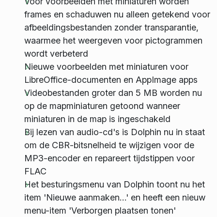
Voor voorbeelden met miniaturen worden
frames en schaduwen nu alleen getekend voor
afbeeldingsbestanden zonder transparantie,
waarmee het weergeven voor pictogrammen
wordt verbeterd
Nieuwe voorbeelden met miniaturen voor
LibreOffice-documenten en AppImage apps
Videobestanden groter dan 5 MB worden nu
op de mapminiaturen getoond wanneer
miniaturen in de map is ingeschakeld
Bij lezen van audio-cd's is Dolphin nu in staat
om de CBR-bitsnelheid te wijzigen voor de
MP3-encoder en repareert tijdstippen voor
FLAC
Het besturingsmenu van Dolphin toont nu het
item 'Nieuwe aanmaken…' en heeft een nieuw
menu-item 'Verborgen plaatsen tonen'