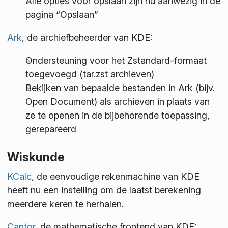
Alle opties voor opslaan zijn nu aanwezig in de
pagina “Opslaan”
Ark
, de archiefbeheerder van KDE:
Ondersteuning voor het Zstandard-formaat
toegevoegd (tar.zst archieven)
Bekijken van bepaalde bestanden in Ark (bijv.
Open Document) als archieven in plaats van
ze te openen in de bijbehorende toepassing,
gerepareerd
Wiskunde
KCalc
, de eenvoudige rekenmachine van KDE
heeft nu een instelling om de laatst berekening
meerdere keren te herhalen.
Cantor
, de mathematische frontend van KDE: